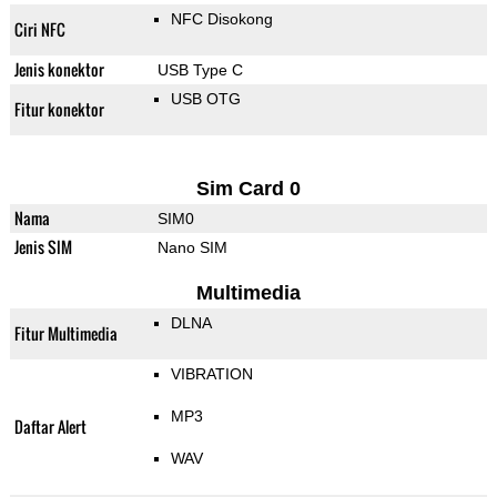
NFC Disokong
Ciri NFC
Jenis konektor
USB Type C
USB OTG
Fitur konektor
Sim Card 0
Nama
SIM0
Jenis SIM
Nano SIM
Multimedia
DLNA
Fitur Multimedia
VIBRATION
MP3
Daftar Alert
WAV