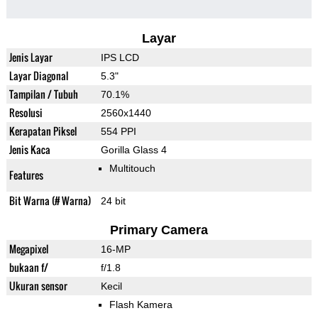
Layar
Jenis Layar
IPS LCD
Layar Diagonal
5.3"
Tampilan / Tubuh
70.1%
Resolusi
2560x1440
Kerapatan Piksel
554 PPI
Jenis Kaca
Gorilla Glass 4
Multitouch
Features
Bit Warna (# Warna)
24 bit
Primary Camera
Megapixel
16-MP
bukaan f/
f/1.8
Ukuran sensor
Kecil
Flash Kamera