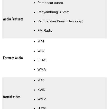
Pembesar suara
Penyambung 3.5mm
Audio Features
Pembatalan Bunyi (Bercakap)
FM Radio
MP3
WAV
Formats Audio
FLAC
WMA
MP4
XVID
format video
WMV
H.264