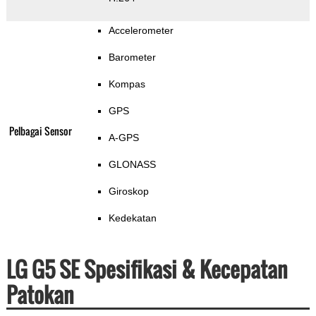
Accelerometer
Barometer
Kompas
GPS
Pelbagai Sensor
A-GPS
GLONASS
Giroskop
Kedekatan
LG G5 SE Spesifikasi & Kecepatan
Patokan