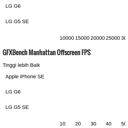
LG G6
LG G5 SE
10000
15000
20000
25000
30
GFXBench Manhattan Offscreen FPS
Tinggi lebih Baik
Apple iPhone SE
LG G6
LG G5 SE
10
20
30
40
50