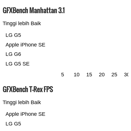
GFXBench Manhattan 3.1
Tinggi lebih Baik
LG G5
Apple iPhone SE
LG G6
LG G5 SE
5
10
15
20
25
30
GFXBench T-Rex FPS
Tinggi lebih Baik
Apple iPhone SE
LG G5