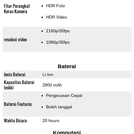
Fitur Perangkat
HDR Foto
Keras Kamera
HDR Video
2160p/30fps
resolusi video
1080p/30fps
Baterai
Jenis Baterai
Li-Ion
Kapasitas Baterai
2800 mAh
(mAh)
Pengecasan Cepat
Baterai Features
Boleh tanggal
Waktu Bicara
20 hours
Komputasi