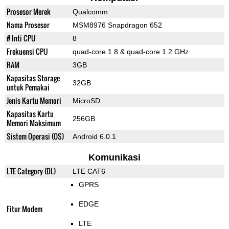
Prosesor Merek
Qualcomm
Nama Prosesor
MSM8976 Snapdragon 652
# Inti CPU
8
Frekuensi CPU
quad-core 1.8 & quad-core 1.2 GHz
RAM
3GB
Kapasitas Storage
32GB
untuk Pemakai
Jenis Kartu Memori
MicroSD
Kapasitas Kartu
256GB
Memori Maksimum
Sistem Operasi (OS)
Android 6.0.1
Komunikasi
LTE Category (DL)
LTE CAT6
GPRS
EDGE
Fitur Modem
LTE