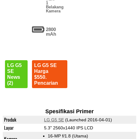
1
Belakang
Kamera
2800
mAh
LG G5
LG G5 SE
SE
Harga
News
$550.
(2)
Pencarian
Spesifikasi Primer
Produk
LG G5 SE
(Launched 2016-04-01)
Layar
5.3" 2560x1440 IPS LCD
16-MP f/1.8
(Utama)
Kamera