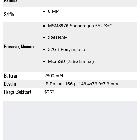
8-MP
Selfie
MSM8976 Snapdragon 652 SoC
3GB RAM
Prosesor, Memori
32GB Penyimpanan
MicroSD (256GB max.)
Baterai
2800 mAh
Desain
IP Rating
, 156g
, 149.4x73.9x7.3 mm
Harga (Sekitar)
$550