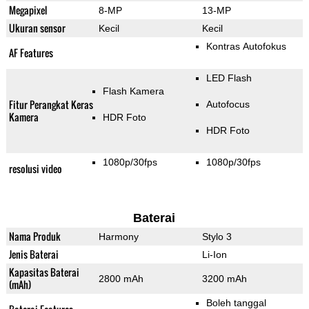
Megapixel
8-MP
13-MP
Ukuran sensor
Kecil
Kecil
Kontras Autofokus
AF Features
LED Flash
Flash Kamera
Fitur Perangkat Keras
Autofocus
Kamera
HDR Foto
HDR Foto
1080p/30fps
1080p/30fps
resolusi video
Baterai
Nama Produk
Harmony
Stylo 3
Jenis Baterai
Li-Ion
Kapasitas Baterai
2800 mAh
3200 mAh
(mAh)
Boleh tanggal