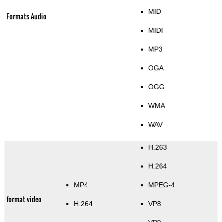
MID
Formats Audio
MIDI
MP3
OGA
OGG
WMA
WAV
H.263
H.264
MP4
MPEG-4
format video
H.264
VP8