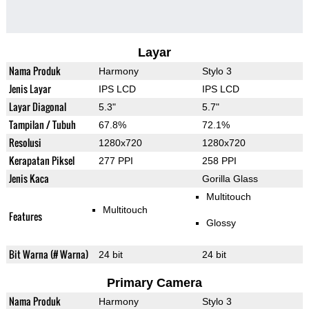
Layar
Nama Produk
Harmony
Stylo 3
Jenis Layar
IPS LCD
IPS LCD
Layar Diagonal
5.3"
5.7"
Tampilan / Tubuh
67.8%
72.1%
Resolusi
1280x720
1280x720
Kerapatan Piksel
277 PPI
258 PPI
Jenis Kaca
Gorilla Glass
Multitouch
Multitouch
Features
Glossy
Bit Warna (# Warna)
24 bit
24 bit
Primary Camera
Nama Produk
Harmony
Stylo 3