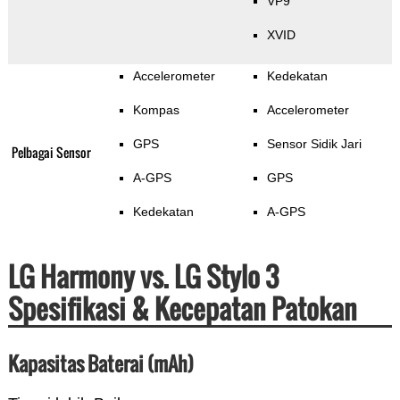
VP9
XVID
Accelerometer
Kedekatan
Kompas
Accelerometer
GPS
Sensor Sidik Jari
Pelbagai Sensor
A-GPS
GPS
Kedekatan
A-GPS
LG Harmony vs. LG Stylo 3
Spesifikasi & Kecepatan Patokan
Kapasitas Baterai (mAh)