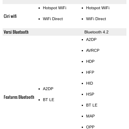
Hotspot WiFi
Hotspot WiFi
Ciri wifi
WiFi Direct
WiFi Direct
Versi Bluetooth
Bluetooth 4.2
A2DP
AVRCP
HDP
HFP
HID
A2DP
HSP
Features Bluetooth
BT LE
BT LE
MAP
OPP