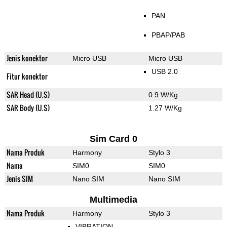
PAN
PBAP/PAB
Jenis konektor
Micro USB
Micro USB
USB 2.0
Fitur konektor
SAR Head (U.S)
0.9 W/Kg
SAR Body (U.S)
1.27 W/Kg
Sim Card 0
Nama Produk
Harmony
Stylo 3
Nama
SIM0
SIM0
Jenis SIM
Nano SIM
Nano SIM
Multimedia
Nama Produk
Harmony
Stylo 3
VIBRATION