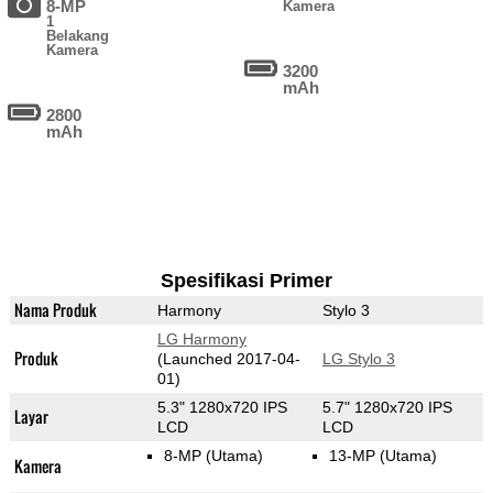
8-MP
Kamera
1
Belakang
Kamera
3200
mAh
2800
mAh
Spesifikasi Primer
Nama Produk
Harmony
Stylo 3
LG Harmony
Produk
(Launched 2017-04-
LG Stylo 3
01)
5.3" 1280x720 IPS
5.7" 1280x720 IPS
Layar
LCD
LCD
8-MP
(Utama)
13-MP
(Utama)
Kamera