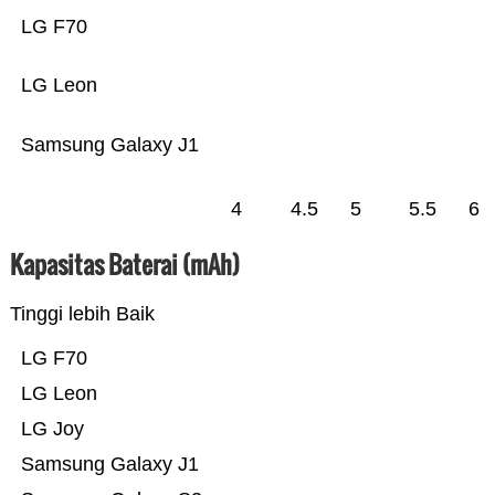
LG F70
LG Leon
Samsung Galaxy J1
4
4.5
5
5.5
6
Kapasitas Baterai (mAh)
Tinggi lebih Baik
LG F70
LG Leon
LG Joy
Samsung Galaxy J1