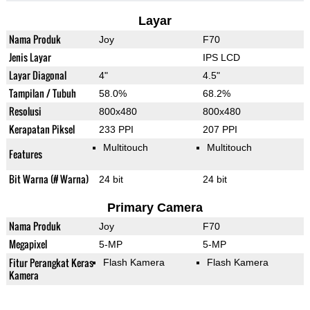
Layar
Nama Produk
Joy
F70
Jenis Layar
IPS LCD
Layar Diagonal
4"
4.5"
Tampilan / Tubuh
58.0%
68.2%
Resolusi
800x480
800x480
Kerapatan Piksel
233 PPI
207 PPI
Multitouch
Multitouch
Features
Bit Warna (# Warna)
24 bit
24 bit
Primary Camera
Nama Produk
Joy
F70
Megapixel
5-MP
5-MP
Fitur Perangkat Keras
Flash Kamera
Flash Kamera
Kamera