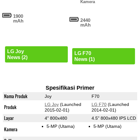
Kamera
1900
2440
mAh
mAh
LG Joy
LG F70
News (2)
News (1)
Spesifikasi Primer
Nama Produk
Joy
F70
LG Joy
(Launched
LG F70
(Launched
Produk
2015-02-01)
2014-02-01)
Layar
4" 800x480
4.5" 800x480 IPS LCD
5-MP
(Utama)
5-MP
(Utama)
Kamera