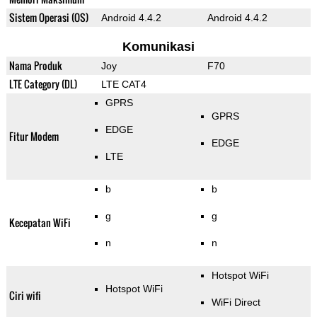
Sistem Operasi (OS)
Android 4.4.2
Android 4.4.2
Komunikasi
Nama Produk
Joy
F70
LTE Category (DL)
LTE CAT4
GPRS
GPRS
EDGE
Fitur Modem
EDGE
LTE
b
b
g
g
Kecepatan WiFi
n
n
Hotspot WiFi
Hotspot WiFi
Ciri wifi
WiFi Direct