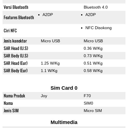
Versi Bluetooth
Bluetooth 4.0
A2DP
A2DP
Features Bluetooth
NFC Disokong
Ciri NFC
Jenis konektor
Micro USB
Micro USB
SAR Head (U.S)
0.36 W/Kg
SAR Body (U.S)
0.73 W/Kg
SAR Head (Eur)
1.25 W/Kg
0.51 W/Kg
SAR Body (Eur)
1.1 W/Kg
0.58 W/Kg
Sim Card 0
Nama Produk
Joy
F70
Nama
SIM0
Jenis SIM
Micro SIM
Multimedia