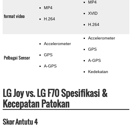
MP4
MP4
XVID
format video
H.264
H.264
Accelerometer
Accelerometer
GPS
GPS
Pelbagai Sensor
A-GPS
A-GPS
Kedekatan
LG Joy vs. LG F70 Spesifikasi &
Kecepatan Patokan
Skor Antutu 4