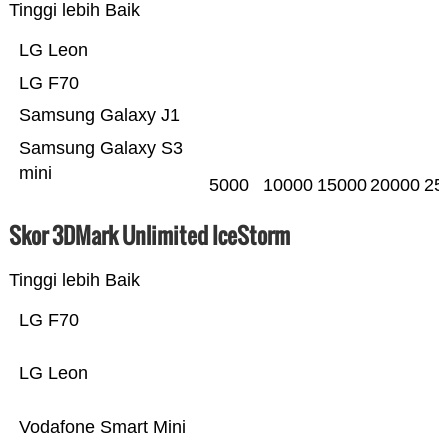
Tinggi lebih Baik
LG Leon
LG F70
Samsung Galaxy J1
Samsung Galaxy S3
mini
5000
10000
15000
20000
25
Skor 3DMark Unlimited IceStorm
Tinggi lebih Baik
LG F70
LG Leon
Vodafone Smart Mini