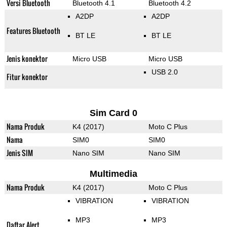
Versi Bluetooth
Bluetooth 4.1
Bluetooth 4.2
A2DP
A2DP
Features Bluetooth
BT LE
BT LE
Jenis konektor
Micro USB
Micro USB
USB 2.0
Fitur konektor
Sim Card 0
Nama Produk
K4 (2017)
Moto C Plus
Nama
SIM0
SIM0
Jenis SIM
Nano SIM
Nano SIM
Multimedia
Nama Produk
K4 (2017)
Moto C Plus
VIBRATION
VIBRATION
MP3
MP3
Daftar Alert