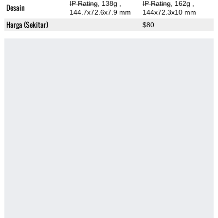
IP Rating
, 138g
,
IP Rating
, 162g
,
Desain
144.7x72.6x7.9 mm
144x72.3x10 mm
Harga (Sekitar)
$80