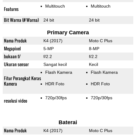
Multitouch
Multitouch
Features
Bit Warna (# Warna)
24 bit
24 bit
Primary Camera
Nama Produk
K4 (2017)
Moto C Plus
Megapixel
5-MP
8-MP
bukaan f/
f/2.2
f/2.2
Ukuran sensor
Sangat kecil
Kecil
Flash Kamera
Flash Kamera
Fitur Perangkat Keras
Kamera
HDR Foto
HDR Foto
720p/30fps
720p/30fps
resolusi video
Baterai
Nama Produk
K4 (2017)
Moto C Plus