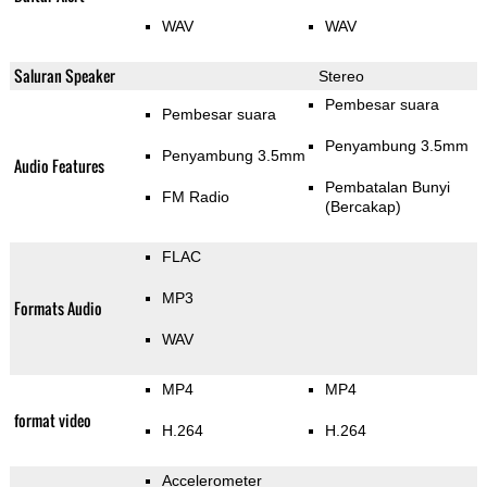
WAV
WAV
Saluran Speaker
Stereo
Pembesar suara
Pembesar suara
Penyambung 3.5mm
Penyambung 3.5mm
Audio Features
Pembatalan Bunyi
FM Radio
(Bercakap)
FLAC
MP3
Formats Audio
WAV
MP4
MP4
format video
H.264
H.264
Accelerometer