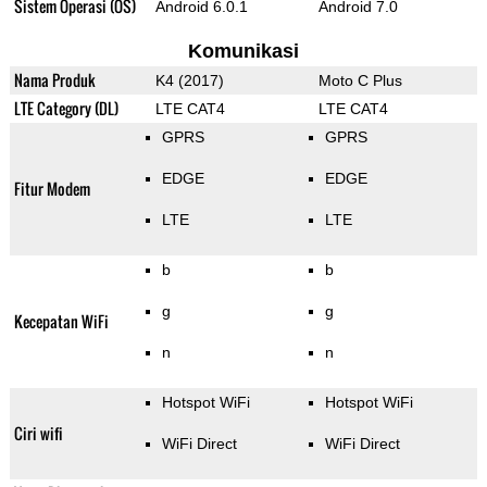
Sistem Operasi (OS)
Android 6.0.1
Android 7.0
Komunikasi
Nama Produk
K4 (2017)
Moto C Plus
LTE Category (DL)
LTE CAT4
LTE CAT4
GPRS
GPRS
EDGE
EDGE
Fitur Modem
LTE
LTE
b
b
g
g
Kecepatan WiFi
n
n
Hotspot WiFi
Hotspot WiFi
Ciri wifi
WiFi Direct
WiFi Direct