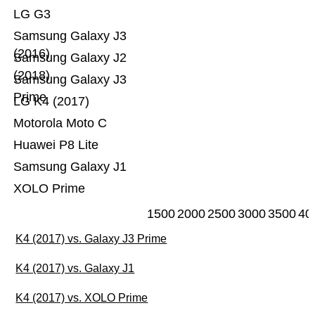
LG G3
Samsung Galaxy J3
(2016)
Samsung Galaxy J2
(2018)
Samsung Galaxy J3
Prime
LG K4 (2017)
Motorola Moto C
Huawei P8 Lite
Samsung Galaxy J1
XOLO Prime
1500
2000
2500
3000
3500
40
K4 (2017) vs. Galaxy J3 Prime
K4 (2017) vs. Galaxy J1
K4 (2017) vs. XOLO Prime