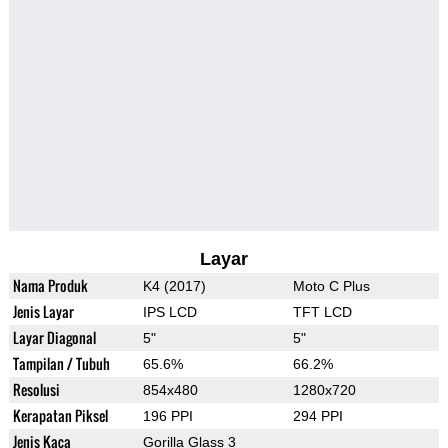
Layar
Nama Produk
K4 (2017)
Moto C Plus
Jenis Layar
IPS LCD
TFT LCD
Layar Diagonal
5"
5"
Tampilan / Tubuh
65.6%
66.2%
Resolusi
854x480
1280x720
Kerapatan Piksel
196 PPI
294 PPI
Jenis Kaca
Gorilla Glass 3