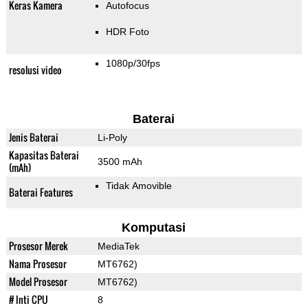
Keras Kamera
Autofocus
HDR Foto
1080p/30fps
resolusi video
Baterai
Jenis Baterai
Li-Poly
Kapasitas Baterai
3500 mAh
(mAh)
Tidak Amovible
Baterai Features
Komputasi
Prosesor Merek
MediaTek
Nama Prosesor
MT6762)
Model Prosesor
MT6762)
# Inti CPU
8