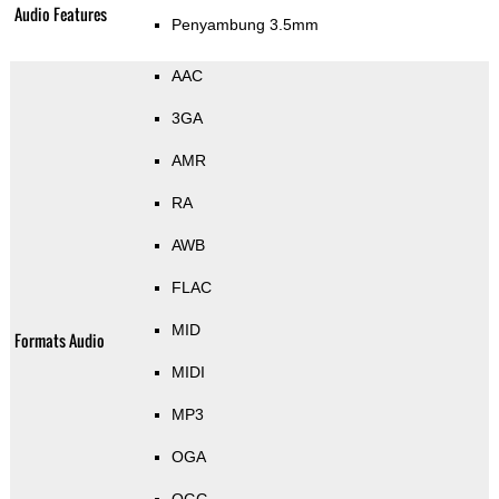
Audio Features
Penyambung 3.5mm
AAC
3GA
AMR
RA
AWB
FLAC
MID
Formats Audio
MIDI
MP3
OGA