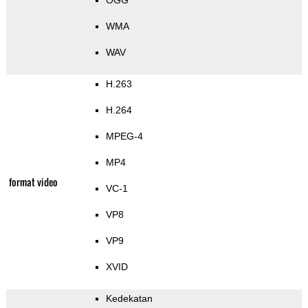
OGG
WMA
WAV
H.263
H.264
MPEG-4
MP4
format video
VC-1
VP8
VP9
XVID
Kedekatan