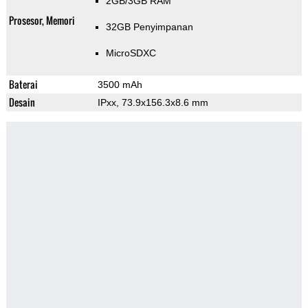
2GB/3GB RAM
Prosesor, Memori
32GB Penyimpanan
MicroSDXC
Baterai
3500 mAh
Desain
IPxx, 73.9x156.3x8.6 mm