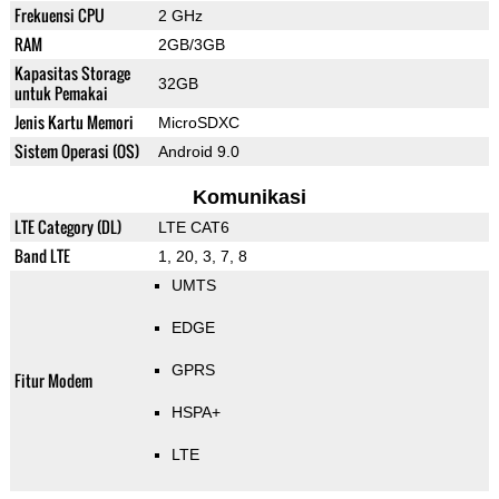
Frekuensi CPU
2 GHz
RAM
2GB/3GB
Kapasitas Storage
32GB
untuk Pemakai
Jenis Kartu Memori
MicroSDXC
Sistem Operasi (OS)
Android 9.0
Komunikasi
LTE Category (DL)
LTE CAT6
Band LTE
1, 20, 3, 7, 8
UMTS
EDGE
GPRS
Fitur Modem
HSPA+
LTE