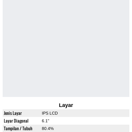
Layar
Jenis Layar
IPS LCD
Layar Diagonal
6.1"
Tampilan / Tubuh
80.4%