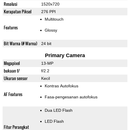
Resolusi
1520x720
Kerapatan Piksel
276 PPI
Multitouch
Features
Glossy
Bit Warna (# Warna)
24 bit
Primary Camera
Megapixel
13-MP
bukaan f/
f/2.2
Ukuran sensor
Kecil
Kontras Autofokus
AF Features
Fasa-pengesanan autofokus
Dua LED Flash
LED Flash
Fitur Perangkat