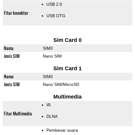
USB 2.0
Fitur konektor
USB OTG
Sim Card 0
Nama
SIM0
Jenis SIM
Nano SIM
Sim Card 1
Nama
SIM0
Jenis SIM
Nano SIM/MicroSD
Multimedia
IR
Fitur Multimedia
DLNA
Pembesar suara