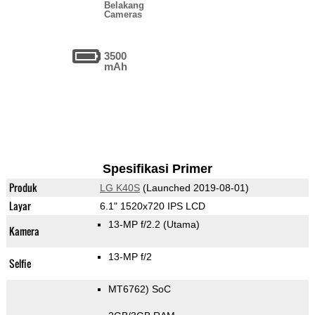
Belakang
Cameras
3500
mAh
Spesifikasi Primer
Produk
LG K40S
(Launched 2019-08-01)
Layar
6.1" 1520x720 IPS LCD
13-MP f/2.2
(Utama)
Kamera
13-MP f/2
Selfie
MT6762) SoC