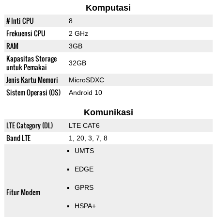
Komputasi
# Inti CPU
8
Frekuensi CPU
2 GHz
RAM
3GB
Kapasitas Storage
32GB
untuk Pemakai
Jenis Kartu Memori
MicroSDXC
Sistem Operasi (OS)
Android 10
Komunikasi
LTE Category (DL)
LTE CAT6
Band LTE
1, 20, 3, 7, 8
UMTS
EDGE
GPRS
Fitur Modem
HSPA+