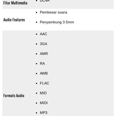
DLNA
Fitur Multimedia
Pembesar suara
Audio Features
Penyambung 3.5mm
AAC
3GA
AMR
RA
AWB
FLAC
MID
Formats Audio
MIDI
MP3