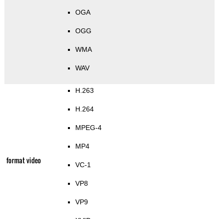
OGA
OGG
WMA
WAV
H.263
H.264
MPEG-4
MP4
format video
VC-1
VP8
VP9