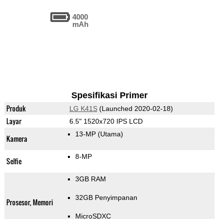
4000
mAh
Spesifikasi Primer
Produk
LG K41S
(Launched 2020-02-18)
Layar
6.5" 1520x720 IPS LCD
13-MP
(Utama)
Kamera
8-MP
Selfie
3GB RAM
32GB Penyimpanan
Prosesor, Memori
MicroSDXC