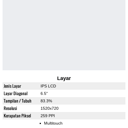
Layar
Jenis Layar
IPS LCD
Layar Diagonal
6.5"
Tampilan / Tubuh
83.3%
Resolusi
1520x720
Kerapatan Piksel
259 PPI
Multitouch