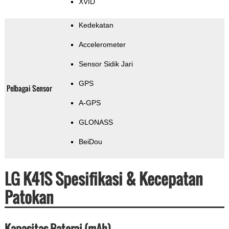
XVID
Kedekatan
Accelerometer
Sensor Sidik Jari
GPS
Pelbagai Sensor
A-GPS
GLONASS
BeiDou
LG K41S Spesifikasi & Kecepatan
Patokan
Kapasitas Baterai (mAh)