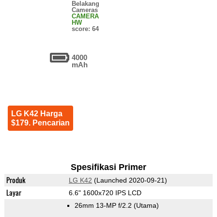
Belakang
Cameras
CAMERA
HW
score: 64
4000
mAh
LG K42 Harga
$179. Pencarian
Spesifikasi Primer
Produk
LG K42
(Launched 2020-09-21)
Layar
6.6" 1600x720 IPS LCD
26mm 13-MP f/2.2
(Utama)