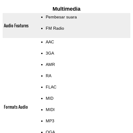
Multimedia
Pembesar suara
Audio Features
FM Radio
AAC
3GA
AMR
RA
FLAC
MID
Formats Audio
MIDI
MP3
OGA