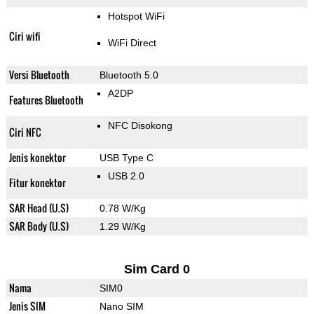
Hotspot WiFi
Ciri wifi
WiFi Direct
Versi Bluetooth
Bluetooth 5.0
A2DP
Features Bluetooth
NFC Disokong
Ciri NFC
Jenis konektor
USB Type C
USB 2.0
Fitur konektor
SAR Head (U.S)
0.78 W/Kg
SAR Body (U.S)
1.29 W/Kg
Sim Card 0
Nama
SIM0
Jenis SIM
Nano SIM