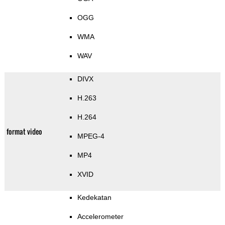
OGG
WMA
WAV
DIVX
H.263
H.264
format video
MPEG-4
MP4
XVID
Kedekatan
Accelerometer