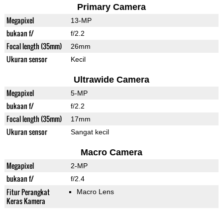
Primary Camera
Megapixel
13-MP
bukaan f/
f/2.2
Focal length (35mm)
26mm
Ukuran sensor
Kecil
Ultrawide Camera
Megapixel
5-MP
bukaan f/
f/2.2
Focal length (35mm)
17mm
Ukuran sensor
Sangat kecil
Macro Camera
Megapixel
2-MP
bukaan f/
f/2.4
Fitur Perangkat
Macro Lens
Keras Kamera