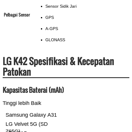
Sensor Sidik Jari
Pelbagai Sensor
GPS
A-GPS
GLONASS
LG K42 Spesifikasi & Kecepatan
Patokan
Kapasitas Baterai (mAh)
Tinggi lebih Baik
Samsung Galaxy A31
LG Velvet 5G (SD
765G)