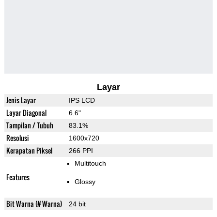
Layar
Jenis Layar
IPS LCD
Layar Diagonal
6.6"
Tampilan / Tubuh
83.1%
Resolusi
1600x720
Kerapatan Piksel
266 PPI
Multitouch
Features
Glossy
Bit Warna (# Warna)
24 bit