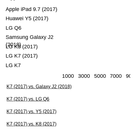
Apple iPad 9.7 (2017)
Huawei Y5 (2017)
LG Q6
Samsung Galaxy J2
(2018)
LG K8 (2017)
LG K7 (2017)
LG K7
1000
3000
5000
7000
90
K7 (2017) vs. Galaxy J2 (2018)
K7 (2017) vs. LG Q6
K7 (2017) vs. Y5 (2017)
K7 (2017) vs. K8 (2017)