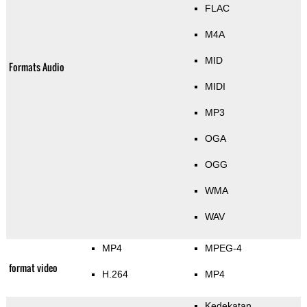
FLAC
M4A
MID
Formats Audio
MIDI
MP3
OGA
OGG
WMA
WAV
MP4
MPEG-4
format video
H.264
MP4
Kedekatan