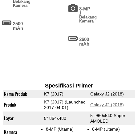
Belakang
Kamera
8-MP
1
Belakang
Kamera
2500
mAh
2600
mAh
Spesifikasi Primer
Nama Produk
K7 (2017)
Galaxy J2 (2018)
K7 (2017)
(Launched
Produk
Galaxy J2 (2018)
2017-04-01)
5" 960x540 Super
Layar
5" 854x480
AMOLED
8-MP
(Utama)
8-MP
(Utama)
Kamera