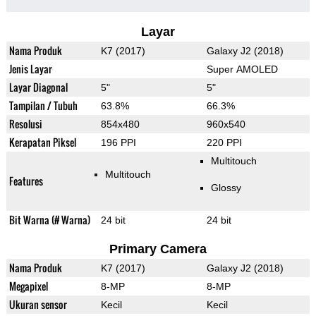
Layar
Nama Produk
K7 (2017)
Galaxy J2 (2018)
Jenis Layar
Super AMOLED
Layar Diagonal
5"
5"
Tampilan / Tubuh
63.8%
66.3%
Resolusi
854x480
960x540
Kerapatan Piksel
196 PPI
220 PPI
Multitouch
Multitouch
Features
Glossy
Bit Warna (# Warna)
24 bit
24 bit
Primary Camera
Nama Produk
K7 (2017)
Galaxy J2 (2018)
Megapixel
8-MP
8-MP
Ukuran sensor
Kecil
Kecil