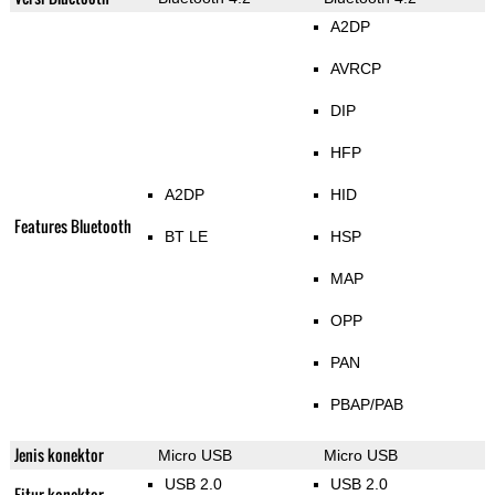
A2DP
AVRCP
DIP
HFP
A2DP
HID
Features Bluetooth
BT LE
HSP
MAP
OPP
PAN
PBAP/PAB
Jenis konektor
Micro USB
Micro USB
USB 2.0
USB 2.0
Fitur konektor