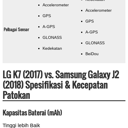
Accelerometer
Accelerometer
GPS
GPS
A-GPS
Pelbagai Sensor
A-GPS
GLONASS
GLONASS
Kedekatan
BeiDou
LG K7 (2017) vs. Samsung Galaxy J2
(2018) Spesifikasi & Kecepatan
Patokan
Kapasitas Baterai (mAh)
Tinggi lebih Baik