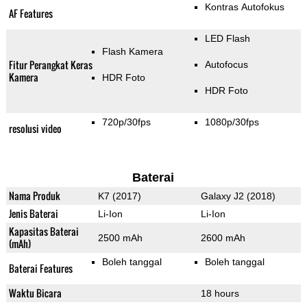
Kontras Autofokus
AF Features
LED Flash
Flash Kamera
Fitur Perangkat Keras
Autofocus
Kamera
HDR Foto
HDR Foto
720p/30fps
1080p/30fps
resolusi video
Baterai
Nama Produk
K7 (2017)
Galaxy J2 (2018)
Jenis Baterai
Li-Ion
Li-Ion
Kapasitas Baterai
2500 mAh
2600 mAh
(mAh)
Boleh tanggal
Boleh tanggal
Baterai Features
Waktu Bicara
18 hours