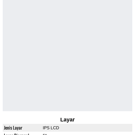
Layar
Jenis Layar
IPS LCD