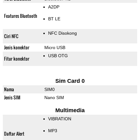
A2DP
Features Bluetooth
BT LE
NFC Disokong
Ciri NFC
Jenis konektor
Micro USB
USB OTG
Fitur konektor
Sim Card 0
Nama
SIM0
Jenis SIM
Nano SIM
Multimedia
VIBRATION
MP3
Daftar Alert