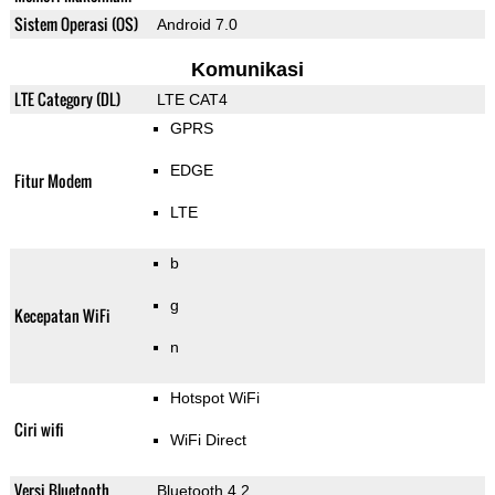
Sistem Operasi (OS)
Android 7.0
Komunikasi
LTE Category (DL)
LTE CAT4
GPRS
EDGE
Fitur Modem
LTE
b
g
Kecepatan WiFi
n
Hotspot WiFi
Ciri wifi
WiFi Direct
Versi Bluetooth
Bluetooth 4.2