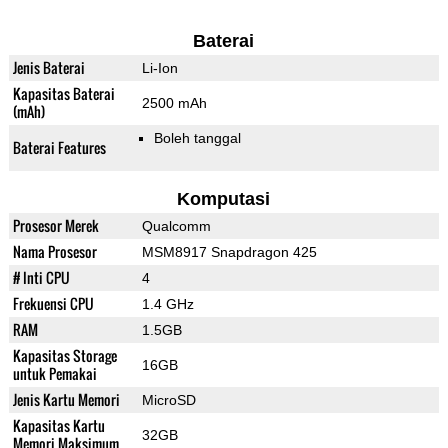
Baterai
Jenis Baterai
Li-Ion
Kapasitas Baterai
2500 mAh
(mAh)
Boleh tanggal
Baterai Features
Komputasi
Prosesor Merek
Qualcomm
Nama Prosesor
MSM8917 Snapdragon 425
# Inti CPU
4
Frekuensi CPU
1.4 GHz
RAM
1.5GB
Kapasitas Storage
16GB
untuk Pemakai
Jenis Kartu Memori
MicroSD
Kapasitas Kartu
32GB
Memori Maksimum