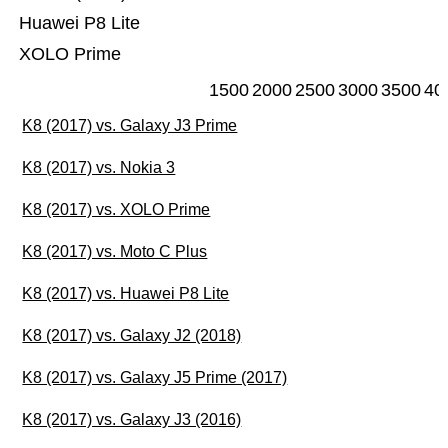
Huawei P8 Lite
XOLO Prime
1500
2000
2500
3000
3500
40
K8 (2017) vs. Galaxy J3 Prime
K8 (2017) vs. Nokia 3
K8 (2017) vs. XOLO Prime
K8 (2017) vs. Moto C Plus
K8 (2017) vs. Huawei P8 Lite
K8 (2017) vs. Galaxy J2 (2018)
K8 (2017) vs. Galaxy J5 Prime (2017)
K8 (2017) vs. Galaxy J3 (2016)