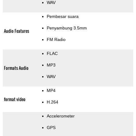
WAV
Pembesar suara
Penyambung 3.5mm
Audio Features
FM Radio
FLAC
MP3
Formats Audio
WAV
MP4
format video
H.264
Accelerometer
GPS