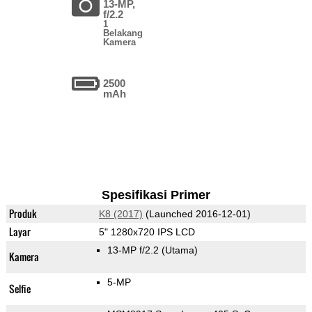
13-MP,
f/2.2
1
Belakang
Kamera
2500
mAh
Spesifikasi Primer
Produk
K8 (2017)
(Launched 2016-12-01)
Layar
5" 1280x720 IPS LCD
13-MP f/2.2
(Utama)
Kamera
5-MP
Selfie