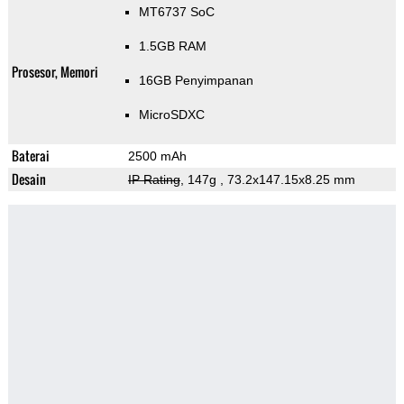
MT6737 SoC
1.5GB RAM
Prosesor, Memori
16GB Penyimpanan
MicroSDXC
Baterai
2500 mAh
Desain
IP Rating
, 147g
, 73.2x147.15x8.25 mm