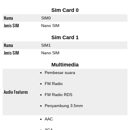
Sim Card 0
Nama
SIM0
Jenis SIM
Nano SIM
Sim Card 1
Nama
SIM1
Jenis SIM
Nano SIM
Multimedia
Pembesar suara
FM Radio
Audio Features
FM Radio RDS
Penyambung 3.5mm
AAC