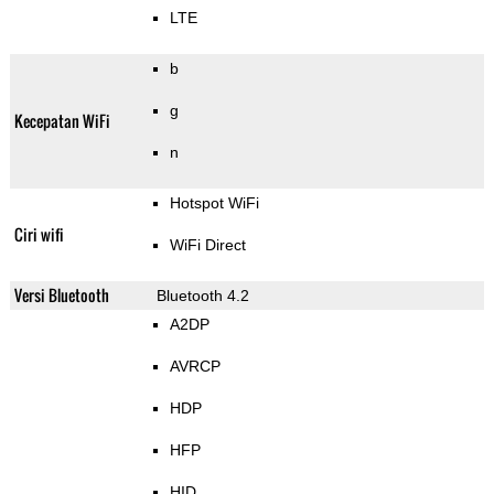
LTE
b
g
Kecepatan WiFi
n
Hotspot WiFi
Ciri wifi
WiFi Direct
Versi Bluetooth
Bluetooth 4.2
A2DP
AVRCP
HDP
HFP
HID