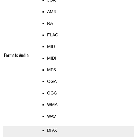
3GA
AMR
RA
FLAC
MID
Formats Audio
MIDI
MP3
OGA
OGG
WMA
WAV
DIVX