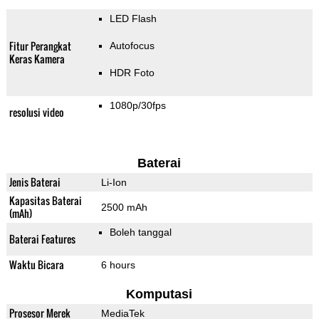
LED Flash
Fitur Perangkat
Autofocus
Keras Kamera
HDR Foto
1080p/30fps
resolusi video
Baterai
Jenis Baterai
Li-Ion
Kapasitas Baterai
2500 mAh
(mAh)
Boleh tanggal
Baterai Features
Waktu Bicara
6 hours
Komputasi
Prosesor Merek
MediaTek