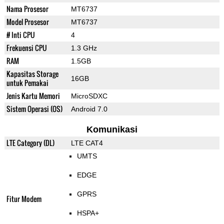
Nama Prosesor
MT6737
Model Prosesor
MT6737
# Inti CPU
4
Frekuensi CPU
1.3 GHz
RAM
1.5GB
Kapasitas Storage
16GB
untuk Pemakai
Jenis Kartu Memori
MicroSDXC
Sistem Operasi (OS)
Android 7.0
Komunikasi
LTE Category (DL)
LTE CAT4
UMTS
EDGE
GPRS
Fitur Modem
HSPA+