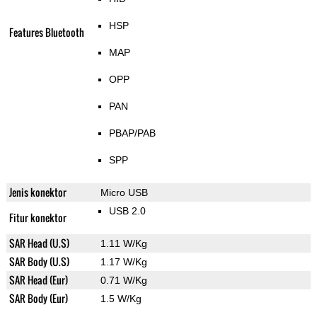
HSP
Features Bluetooth
MAP
OPP
PAN
PBAP/PAB
SPP
Jenis konektor
Micro USB
USB 2.0
Fitur konektor
SAR Head (U.S)
1.11 W/Kg
SAR Body (U.S)
1.17 W/Kg
SAR Head (Eur)
0.71 W/Kg
SAR Body (Eur)
1.5 W/Kg