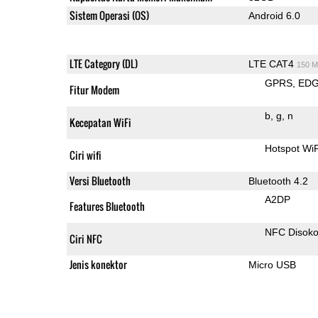
Sistem Operasi (OS)
Android 6.0
LTE Category (DL)
LTE CAT4
150 M
GPRS
ED
Fitur Modem
b
g
n
Kecepatan WiFi
Hotspot Wi
Ciri wifi
Versi Bluetooth
Bluetooth 4.2
A2DP
Features Bluetooth
NFC Disok
Ciri NFC
Jenis konektor
Micro USB