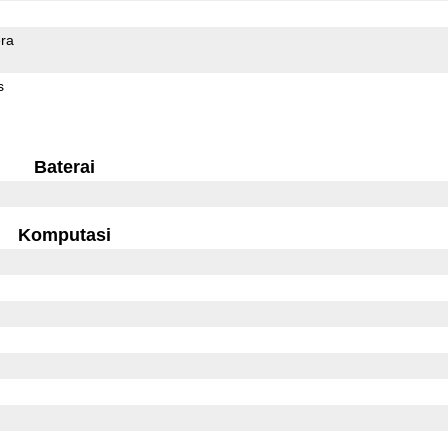
ra
s
Baterai
Komputasi