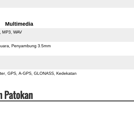
Multimedia
MP3
WAV
uara
Penyambung 3.5mm
ter
GPS
A-GPS
GLONASS
Kedekatan
n Patokan