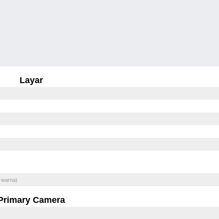
Layar
 warna)
Primary Camera