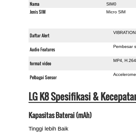
Nama
SIM0
Jenis SIM
Micro SIM
VIBRATION
Daftar Alert
Pembesar s
Audio Features
MP4
H.264
format video
Accelerome
Pelbagai Sensor
LG K8 Spesifikasi & Kecepata
Kapasitas Baterai (mAh)
Tinggi lebih Baik