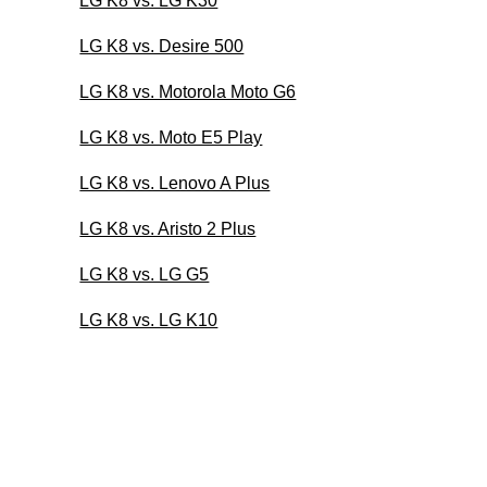
LG K8 vs. LG K30
LG K8 vs. Desire 500
LG K8 vs. Motorola Moto G6
LG K8 vs. Moto E5 Play
LG K8 vs. Lenovo A Plus
LG K8 vs. Aristo 2 Plus
LG K8 vs. LG G5
LG K8 vs. LG K10