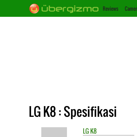
Reviews
Camer
LG K8 : Spesifikasi
LG
K8