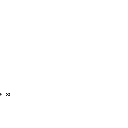
5
3000