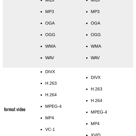
MIDI
MIDI
MP3
MP3
OGA
OGA
OGG
OGG
WMA
WMA
WAV
WAV
DIVX
DIVX
H.263
H.263
H.264
H.264
MPEG-4
format video
MPEG-4
MP4
MP4
VC-1
XVID