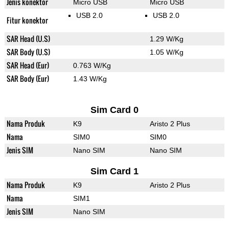
Jenis konektor
Micro USB
Micro USB
USB 2.0
USB 2.0
Fitur konektor
SAR Head (U.S)
1.29 W/Kg
SAR Body (U.S)
1.05 W/Kg
SAR Head (Eur)
0.763 W/Kg
SAR Body (Eur)
1.43 W/Kg
Sim Card 0
Nama Produk
K9
Aristo 2 Plus
Nama
SIM0
SIM0
Jenis SIM
Nano SIM
Nano SIM
Sim Card 1
Nama Produk
K9
Aristo 2 Plus
Nama
SIM1
Jenis SIM
Nano SIM