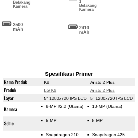
1
Belakang
Belakang
Kamera
Kamera
2500
2410
mAh
mAh
Spesifikasi Primer
Nama Produk
K9
Aristo 2 Plus
Produk
LG K9
Aristo 2 Plus
Layar
5" 1280x720 IPS LCD
5" 1280x720 IPS LCD
8-MP f/2.2
(Utama)
13-MP
(Utama)
Kamera
5-MP
5-MP
Selfie
Snapdragon 210
Snapdragon 425