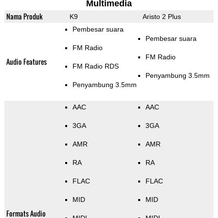
Multimedia
Nama Produk
K9
Aristo 2 Plus
Pembesar suara
Pembesar suara
FM Radio
FM Radio
Audio Features
FM Radio RDS
Penyambung 3.5mm
Penyambung 3.5mm
AAC
AAC
3GA
3GA
AMR
AMR
RA
RA
FLAC
FLAC
MID
MID
Formats Audio