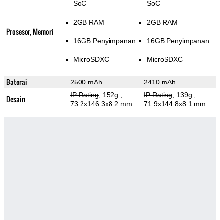
SoC
SoC
2GB RAM
2GB RAM
Prosesor, Memori
16GB Penyimpanan
16GB Penyimpanan
MicroSDXC
MicroSDXC
Baterai
2500 mAh
2410 mAh
IP Rating
, 152g
,
IP Rating
, 139g
,
Desain
73.2x146.3x8.2 mm
71.9x144.8x8.1 mm