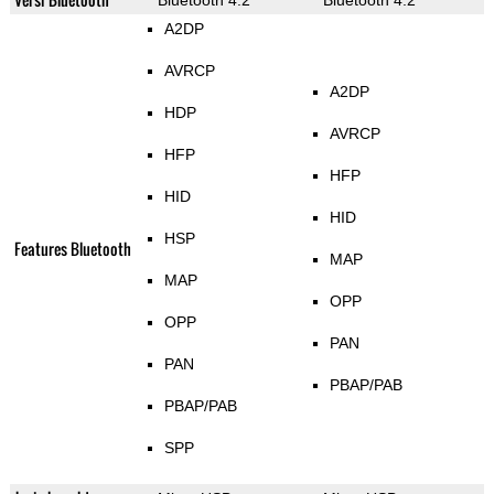
Bluetooth 4.2
Bluetooth 4.2
A2DP
AVRCP
A2DP
HDP
AVRCP
HFP
HFP
HID
HID
HSP
Features Bluetooth
MAP
MAP
OPP
OPP
PAN
PAN
PBAP/PAB
PBAP/PAB
SPP