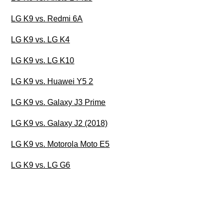
LG K9 vs. Redmi 6A
LG K9 vs. LG K4
LG K9 vs. LG K10
LG K9 vs. Huawei Y5 2
LG K9 vs. Galaxy J3 Prime
LG K9 vs. Galaxy J2 (2018)
LG K9 vs. Motorola Moto E5
LG K9 vs. LG G6