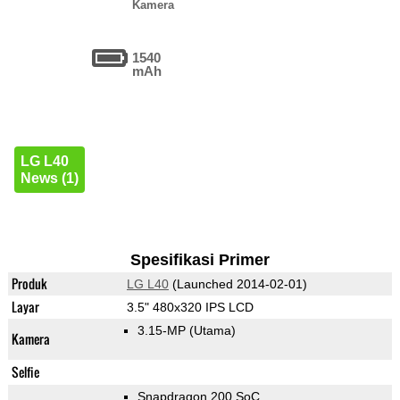
Kamera
1540
mAh
LG L40
News (1)
Spesifikasi Primer
Produk
LG L40
(Launched 2014-02-01)
Layar
3.5" 480x320 IPS LCD
3.15-MP
(Utama)
Kamera
Selfie
Snapdragon 200 SoC