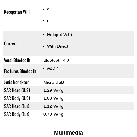
g
Kecepatan WiFi
n
Hotspot WiFi
Ciri wifi
WiFi Direct
Versi Bluetooth
Bluetooth 4.0
A2DP
Features Bluetooth
Jenis konektor
Micro USB
SAR Head (U.S)
1.29 W/Kg
SAR Body (U.S)
1.08 W/Kg
SAR Head (Eur)
1.12 W/Kg
SAR Body (Eur)
0.79 W/Kg
Multimedia