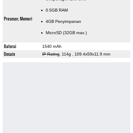
0.5GB RAM
Prosesor, Memori
4GB Penyimpanan
MicroSD (32GB max.)
Baterai
1540 mAh
Desain
IP Rating
, 114g
, 109.4x59x11.9 mm