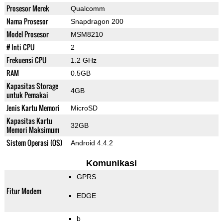
Prosesor Merek
Qualcomm
Nama Prosesor
Snapdragon 200
Model Prosesor
MSM8210
# Inti CPU
2
Frekuensi CPU
1.2 GHz
RAM
0.5GB
Kapasitas Storage
4GB
untuk Pemakai
Jenis Kartu Memori
MicroSD
Kapasitas Kartu
32GB
Memori Maksimum
Sistem Operasi (OS)
Android 4.4.2
Komunikasi
GPRS
Fitur Modem
EDGE
b