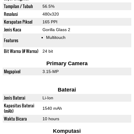
Tampilan / Tubuh
56.5%
Resolusi
480x320
Kerapatan Piksel
165 PPI
Jenis Kaca
Gorilla Glass 2
Multitouch
Features
Bit Warna (# Warna)
24 bit
Primary Camera
Megapixel
3.15-MP
Baterai
Jenis Baterai
Li-Ion
Kapasitas Baterai
1540 mAh
(mAh)
Waktu Bicara
10 hours
Komputasi