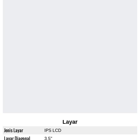
Layar
Jenis Layar
IPS LCD
Layar Diagonal
3.5"