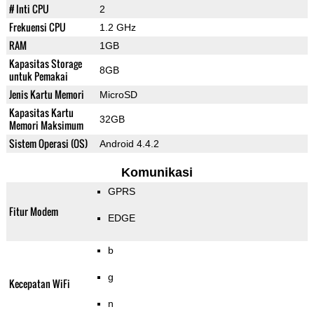
# Inti CPU
2
Frekuensi CPU
1.2 GHz
RAM
1GB
Kapasitas Storage
8GB
untuk Pemakai
Jenis Kartu Memori
MicroSD
Kapasitas Kartu
32GB
Memori Maksimum
Sistem Operasi (OS)
Android 4.4.2
Komunikasi
GPRS
Fitur Modem
EDGE
b
g
Kecepatan WiFi
n