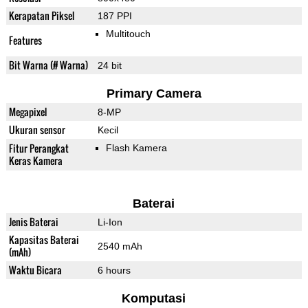
Kerapatan Piksel
187 PPI
Multitouch
Features
Bit Warna (# Warna)
24 bit
Primary Camera
Megapixel
8-MP
Ukuran sensor
Kecil
Fitur Perangkat
Flash Kamera
Keras Kamera
Baterai
Jenis Baterai
Li-Ion
Kapasitas Baterai
2540 mAh
(mAh)
Waktu Bicara
6 hours
Komputasi