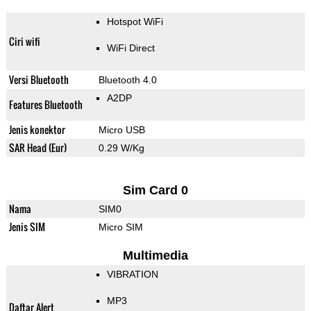
Hotspot WiFi
Ciri wifi
WiFi Direct
Versi Bluetooth
Bluetooth 4.0
A2DP
Features Bluetooth
Jenis konektor
Micro USB
SAR Head (Eur)
0.29 W/Kg
Sim Card 0
Nama
SIM0
Jenis SIM
Micro SIM
Multimedia
VIBRATION
MP3
Daftar Alert