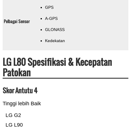
GPS
A-GPS
Pelbagai Sensor
GLONASS
Kedekatan
LG L80 Spesifikasi & Kecepatan
Patokan
Skor Antutu 4
Tinggi lebih Baik
LG G2
LG L90