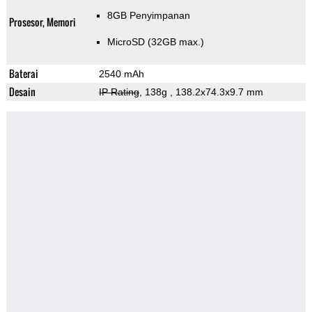
8GB Penyimpanan
Prosesor, Memori
MicroSD (32GB max.)
Baterai
2540 mAh
Desain
IP Rating
, 138g
, 138.2x74.3x9.7 mm