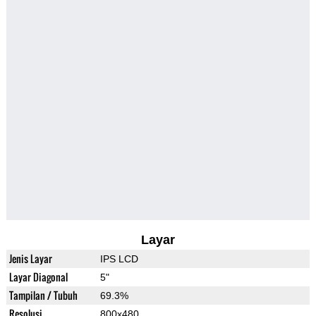
Layar
Jenis Layar
IPS LCD
Layar Diagonal
5"
Tampilan / Tubuh
69.3%
Resolusi
800x480