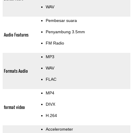
WAV
Pembesar suara
Penyambung 3.5mm
Audio Features
FM Radio
MP3
WAV
Formats Audio
FLAC
MP4
DIVX
format video
H.264
Accelerometer