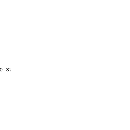
0
3700