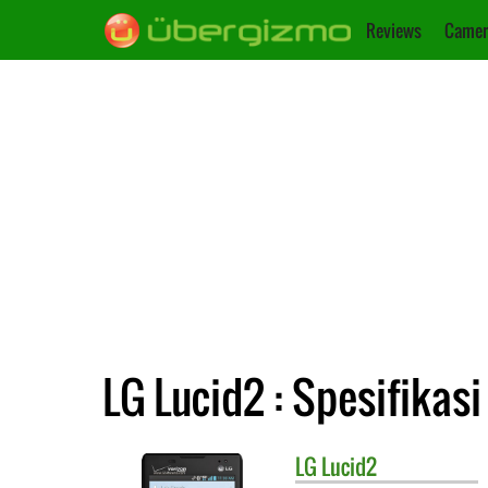
Reviews
Camer
LG Lucid2 : Spesifikasi
LG
Lucid2