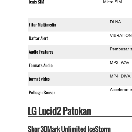
Jenis SIM
Micro SIM
DLNA
Fitur Multimedia
VIBRATION
Daftar Alert
Pembesar s
Audio Features
MP3
WAV
Formats Audio
MP4
DIVX
format video
Accelerome
Pelbagai Sensor
LG Lucid2 Patokan
Skor 3DMark Unlimited IceStorm