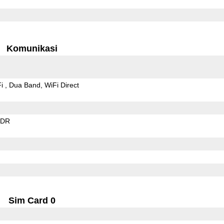
Komunikasi
Fi
Dua Band
WiFi Direct
EDR
Sim Card 0