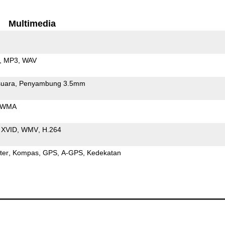
Multimedia
MP3
WAV
uara
Penyambung 3.5mm
WMA
XVID
WMV
H.264
ter
Kompas
GPS
A-GPS
Kedekatan