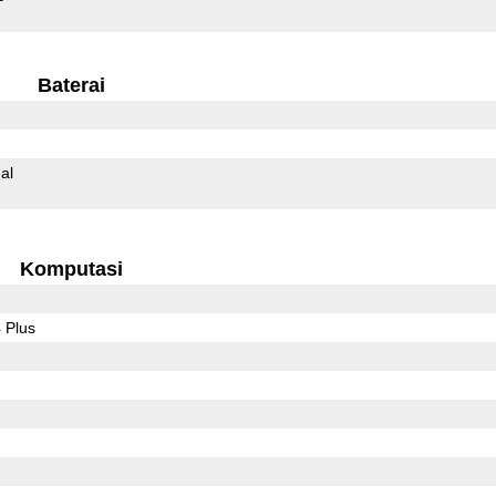
Baterai
al
Komputasi
 Plus