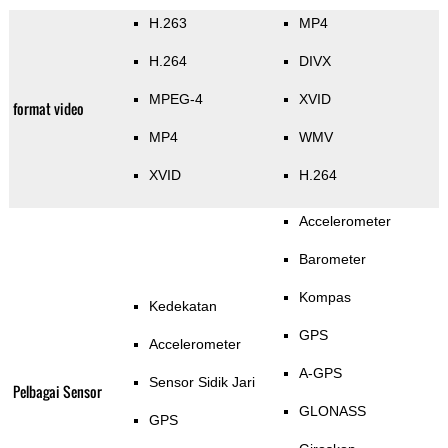
H.263
MP4
H.264
DIVX
MPEG-4
XVID
format video
MP4
WMV
XVID
H.264
Accelerometer
Barometer
Kompas
Kedekatan
GPS
Accelerometer
A-GPS
Sensor Sidik Jari
Pelbagai Sensor
GLONASS
GPS