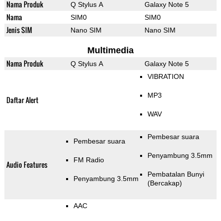
Nama Produk
Q Stylus A
Galaxy Note 5
Nama
SIM0
SIM0
Jenis SIM
Nano SIM
Nano SIM
Multimedia
Nama Produk
Q Stylus A
Galaxy Note 5
VIBRATION
MP3
Daftar Alert
WAV
Pembesar suara
Pembesar suara
Penyambung 3.5mm
FM Radio
Audio Features
Pembatalan Bunyi
Penyambung 3.5mm
(Bercakap)
AAC