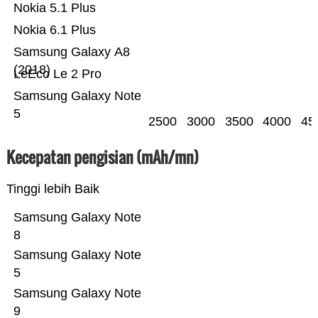
Nokia 5.1 Plus
Nokia 6.1 Plus
Samsung Galaxy A8
(2018)
LeEco Le 2 Pro
Samsung Galaxy Note
5
2500
3000
3500
4000
45
Kecepatan pengisian (mAh/mn)
Tinggi lebih Baik
Samsung Galaxy Note
8
Samsung Galaxy Note
5
Samsung Galaxy Note
9