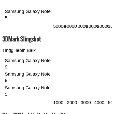
Samsung Galaxy Note
5
50000
60000
70000
80000
90000
10
3DMark Slingshot
Tinggi lebih Baik
Samsung Galaxy Note
9
Samsung Galaxy Note
8
Samsung Galaxy Note
5
1000
2000
3000
4000
50