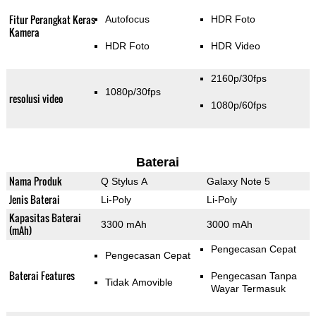
Fitur Perangkat Keras
Autofocus
HDR Foto
Kamera
HDR Foto
HDR Video
2160p/30fps
1080p/30fps
resolusi video
1080p/60fps
Baterai
Nama Produk
Q Stylus A
Galaxy Note 5
Jenis Baterai
Li-Poly
Li-Poly
Kapasitas Baterai
3300 mAh
3000 mAh
(mAh)
Pengecasan Cepat
Pengecasan Cepat
Baterai Features
Pengecasan Tanpa
Tidak Amovible
Wayar Termasuk