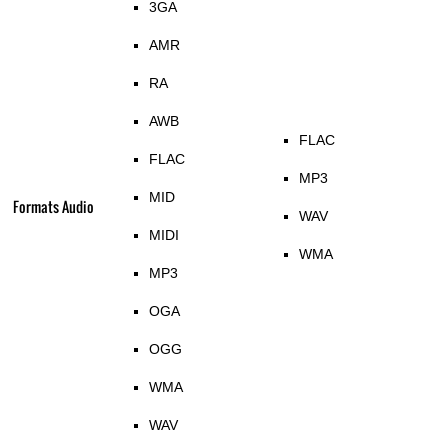
3GA
AMR
RA
AWB
FLAC
FLAC
MP3
MID
Formats Audio
WAV
MIDI
WMA
MP3
OGA
OGG
WMA
WAV