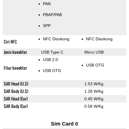
PAN
PBAP/PAB
SPP
NFC Disokong
NFC Disokong
Ciri NFC
Jenis konektor
USB Type C
Micro USB
USB 2.0
USB OTG
Fitur konektor
USB OTG
SAR Head (U.S)
1.53 W/Kg
SAR Body (U.S)
1.28 W/Kg
SAR Head (Eur)
0.45 W/Kg
SAR Body (Eur)
0.58 W/Kg
Sim Card 0