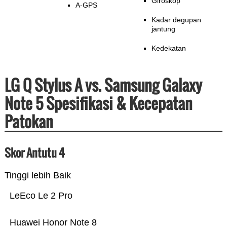
Giroskop
A-GPS
Kadar degupan
jantung
Kedekatan
LG Q Stylus A vs. Samsung Galaxy
Note 5 Spesifikasi & Kecepatan
Patokan
Skor Antutu 4
Tinggi lebih Baik
LeEco Le 2 Pro
Huawei Honor Note 8