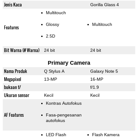
Jenis Kaca
Gorilla Glass 4
Multitouch
Glossy
Multitouch
Features
2.5D
Bit Warna (# Warna)
24 bit
24 bit
Primary Camera
Nama Produk
Q Stylus A
Galaxy Note 5
Megapixel
13-MP
16-MP
bukaan f/
f/1.9
Ukuran sensor
Kecil
Kecil
Kontras Autofokus
AF Features
Fasa-pengesanan
autofokus
LED Flash
Flash Kamera