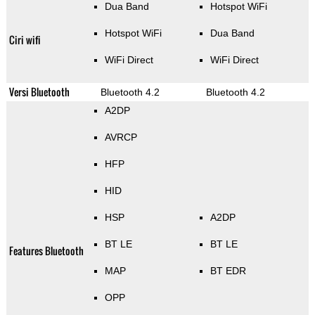
Dua Band
Hotspot WiFi
Hotspot WiFi
Dua Band
Ciri wifi
WiFi Direct
WiFi Direct
Versi Bluetooth
Bluetooth 4.2
Bluetooth 4.2
A2DP
AVRCP
HFP
HID
HSP
A2DP
BT LE
BT LE
Features Bluetooth
MAP
BT EDR
OPP