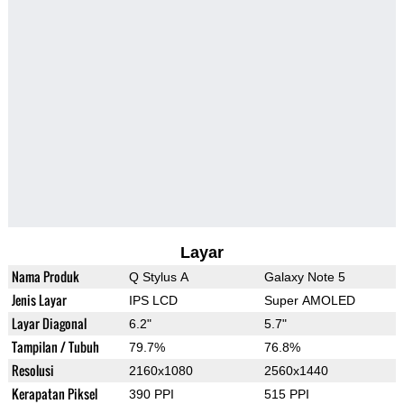
Layar
Nama Produk
Q Stylus A
Galaxy Note 5
Jenis Layar
IPS LCD
Super AMOLED
Layar Diagonal
6.2"
5.7"
Tampilan / Tubuh
79.7%
76.8%
Resolusi
2160x1080
2560x1440
Kerapatan Piksel
390 PPI
515 PPI