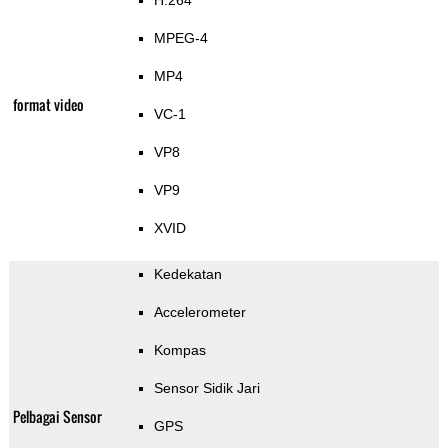
H.264
MPEG-4
MP4
format video
VC-1
VP8
VP9
XVID
Kedekatan
Accelerometer
Kompas
Sensor Sidik Jari
Pelbagai Sensor
GPS