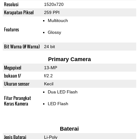
Resolusi
1520x720
Kerapatan Piksel
259 PPI
Multitouch
Features
Glossy
Bit Warna (# Warna)
24 bit
Primary Camera
Megapixel
13-MP
bukaan f/
f/2.2
Ukuran sensor
Kecil
Dua LED Flash
Fitur Perangkat
Keras Kamera
LED Flash
Baterai
Jenis Baterai
Li-Poly