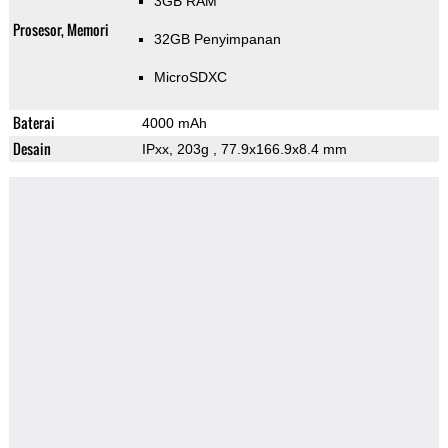
3GB RAM
Prosesor, Memori
32GB Penyimpanan
MicroSDXC
Baterai
4000 mAh
Desain
IPxx, 203g
, 77.9x166.9x8.4 mm