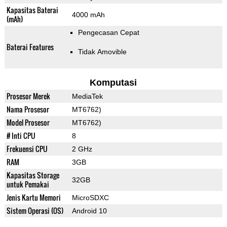
Kapasitas Baterai
4000 mAh
(mAh)
Pengecasan Cepat
Baterai Features
Tidak Amovible
Komputasi
Prosesor Merek
MediaTek
Nama Prosesor
MT6762)
Model Prosesor
MT6762)
# Inti CPU
8
Frekuensi CPU
2 GHz
RAM
3GB
Kapasitas Storage
32GB
untuk Pemakai
Jenis Kartu Memori
MicroSDXC
Sistem Operasi (OS)
Android 10