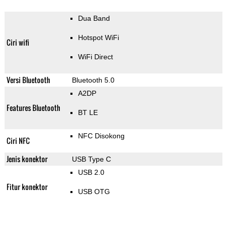
Dua Band
Hotspot WiFi
Ciri wifi
WiFi Direct
Versi Bluetooth
Bluetooth 5.0
A2DP
Features Bluetooth
BT LE
NFC Disokong
Ciri NFC
Jenis konektor
USB Type C
USB 2.0
Fitur konektor
USB OTG