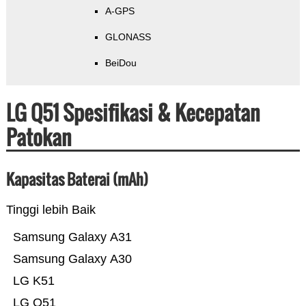
A-GPS
GLONASS
BeiDou
LG Q51 Spesifikasi & Kecepatan
Patokan
Kapasitas Baterai (mAh)
Tinggi lebih Baik
Samsung Galaxy A31
Samsung Galaxy A30
LG K51
LG Q51