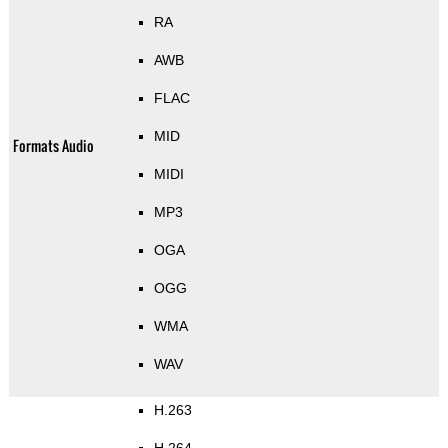
RA
AWB
FLAC
MID
Formats Audio
MIDI
MP3
OGA
OGG
WMA
WAV
H.263