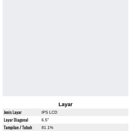
Layar
Jenis Layar
IPS LCD
Layar Diagonal
6.5"
Tampilan / Tubuh
81.1%