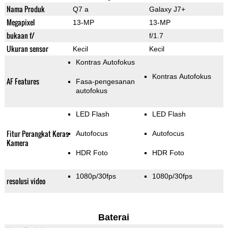
Nama Produk
Q7 a
Galaxy J7+
Megapixel
13-MP
13-MP
bukaan f/
f/1.7
Ukuran sensor
Kecil
Kecil
Kontras Autofokus
Kontras Autofokus
AF Features
Fasa-pengesanan
autofokus
LED Flash
LED Flash
Fitur Perangkat Keras
Autofocus
Autofocus
Kamera
HDR Foto
HDR Foto
1080p/30fps
1080p/30fps
resolusi video
Baterai