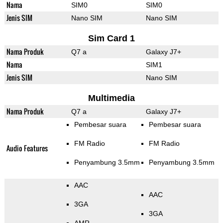
Nama
SIM0
SIM0
Jenis SIM
Nano SIM
Nano SIM
Sim Card 1
Nama Produk
Q7 a
Galaxy J7+
Nama
SIM1
Jenis SIM
Nano SIM
Multimedia
Nama Produk
Q7 a
Galaxy J7+
Pembesar suara
Pembesar suara
FM Radio
FM Radio
Audio Features
Penyambung 3.5mm
Penyambung 3.5mm
AAC
AAC
3GA
3GA