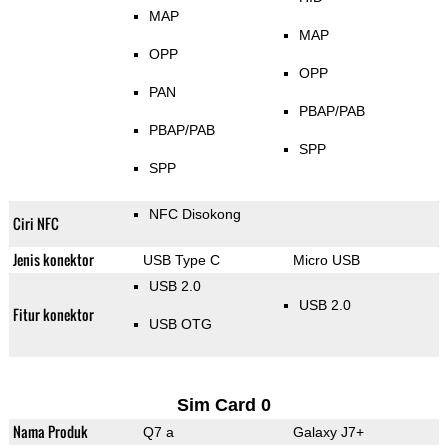
MAP
MAP
OPP
OPP
PAN
PBAP/PAB
PBAP/PAB
SPP
SPP
NFC Disokong
Ciri NFC
Jenis konektor
USB Type C
Micro USB
USB 2.0
USB 2.0
Fitur konektor
USB OTG
Sim Card 0
Nama Produk
Q7 a
Galaxy J7+