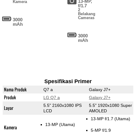
13-MP,
Kamera
f/1.7
2
Belakang
Cameras
3000
mAh
3000
mAh
Spesifikasi Primer
Nama Produk
Q7 a
Galaxy J7+
Produk
LG Q7 a
Galaxy J7+
5.5" 2160x1080 IPS
5.5" 1920x1080 Super
Layar
LCD
AMOLED
13-MP f/1.7
(Utama)
13-MP
(Utama)
Kamera
5-MP f/1.9