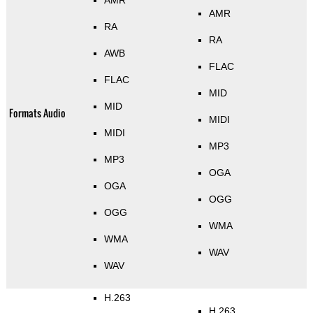
AMR
AMR
RA
RA
AWB
FLAC
FLAC
MID
MID
Formats Audio
MIDI
MIDI
MP3
MP3
OGA
OGA
OGG
OGG
WMA
WMA
WAV
WAV
H.263
H.263