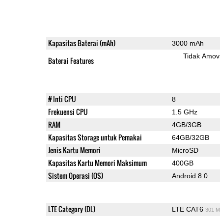
Kapasitas Baterai (mAh)
3000 mAh
Tidak Amov
Baterai Features
# Inti CPU
8
Frekuensi CPU
1.5 GHz
RAM
4GB/3GB
Kapasitas Storage untuk Pemakai
64GB/32GB
Jenis Kartu Memori
MicroSD
Kapasitas Kartu Memori Maksimum
400GB
Sistem Operasi (OS)
Android 8.0
LTE Category (DL)
LTE CAT6
301 M