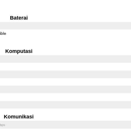
Baterai
ible
Komputasi
Komunikasi
bps