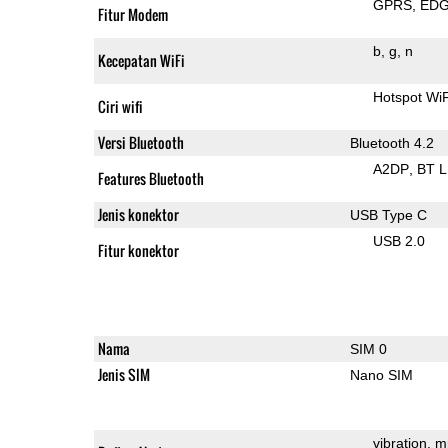
GPRS
ED
Fitur Modem
b
g
n
Kecepatan WiFi
Hotspot Wi
Ciri wifi
Versi Bluetooth
Bluetooth 4.2
A2DP
BT 
Features Bluetooth
Jenis konektor
USB Type C
USB 2.0
Fitur konektor
Nama
SIM 0
Jenis SIM
Nano SIM
vibration
m