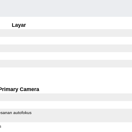
Layar
Primary Camera
sanan autofokus
s