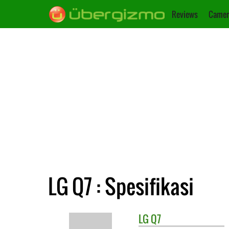
Reviews
Camer
LG Q7 : Spesifikasi
LG
Q7