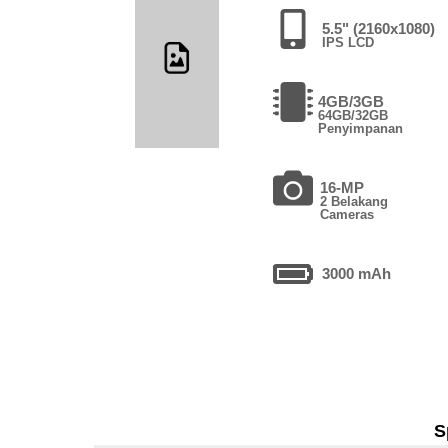
5.5" (2160x1080)
IPS LCD
4GB/3GB
64GB/32GB
Penyimpanan
16-MP
2 Belakang
Cameras
3000 mAh
S