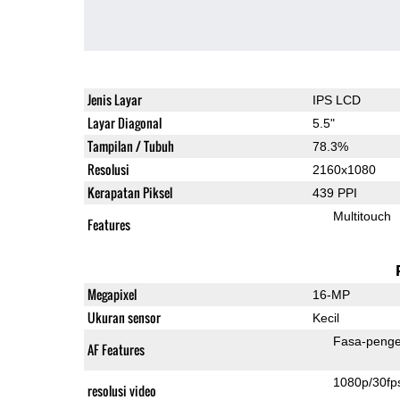
Jenis Layar
IPS LCD
Layar Diagonal
5.5"
Tampilan / Tubuh
78.3%
Resolusi
2160x1080
Kerapatan Piksel
439 PPI
Multitouch
Features
Megapixel
16-MP
Ukuran sensor
Kecil
Fasa-penge
AF Features
1080p/30fp
resolusi video