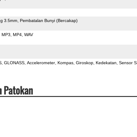
g 3.5mm
Pembatalan Bunyi (Bercakap)
MP3
MP4
WAV
S
GLONASS
Accelerometer
Kompas
Giroskop
Kedekatan
Sensor S
n Patokan