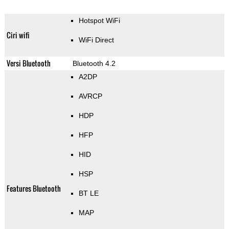
Hotspot WiFi
Ciri wifi
WiFi Direct
Versi Bluetooth
Bluetooth 4.2
A2DP
AVRCP
HDP
HFP
HID
HSP
Features Bluetooth
BT LE
MAP