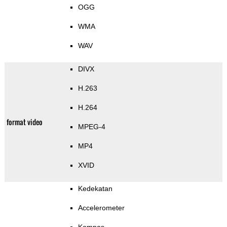
OGG
WMA
WAV
DIVX
H.263
H.264
format video
MPEG-4
MP4
XVID
Kedekatan
Accelerometer