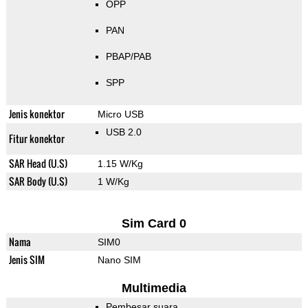
OPP
PAN
PBAP/PAB
SPP
Jenis konektor
Micro USB
USB 2.0
Fitur konektor
SAR Head (U.S)
1.15 W/Kg
SAR Body (U.S)
1 W/Kg
Sim Card 0
Nama
SIM0
Jenis SIM
Nano SIM
Multimedia
Pembesar suara