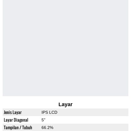
Layar
Jenis Layar
IPS LCD
Layar Diagonal
5"
Tampilan / Tubuh
66.2%