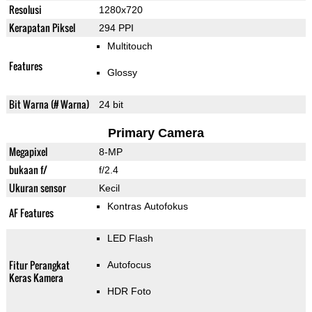
Resolusi
1280x720
Kerapatan Piksel
294 PPI
Multitouch
Features
Glossy
Bit Warna (# Warna)
24 bit
Primary Camera
Megapixel
8-MP
bukaan f/
f/2.4
Ukuran sensor
Kecil
Kontras Autofokus
AF Features
LED Flash
Fitur Perangkat
Autofocus
Keras Kamera
HDR Foto