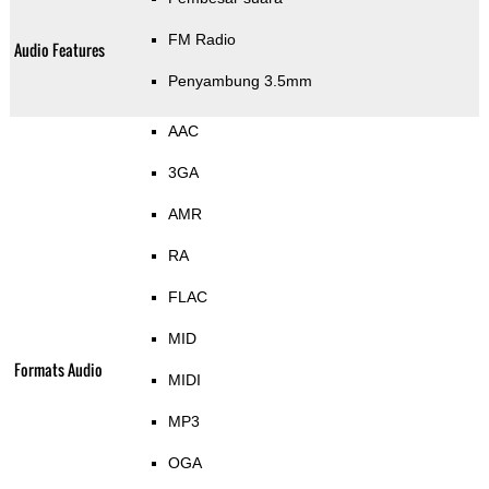
FM Radio
Audio Features
Penyambung 3.5mm
AAC
3GA
AMR
RA
FLAC
MID
Formats Audio
MIDI
MP3
OGA