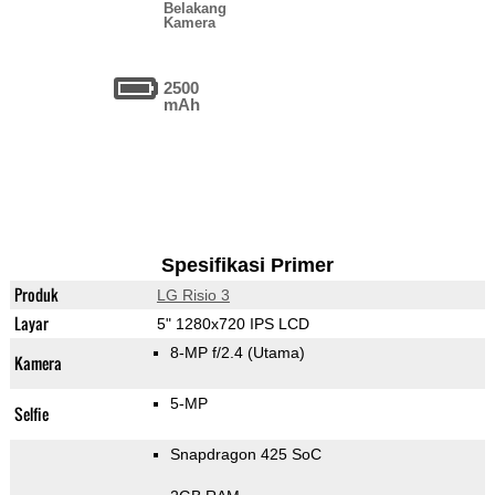
Belakang
Kamera
2500
mAh
Spesifikasi Primer
Produk
LG Risio 3
Layar
5" 1280x720 IPS LCD
8-MP f/2.4
(Utama)
Kamera
5-MP
Selfie
Snapdragon 425 SoC