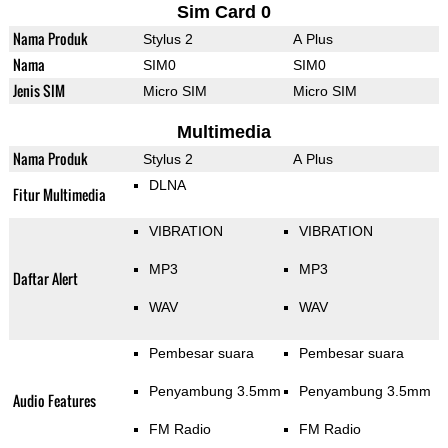
Sim Card 0
Nama Produk
Stylus 2
A Plus
Nama
SIM0
SIM0
Jenis SIM
Micro SIM
Micro SIM
Multimedia
Nama Produk
Stylus 2
A Plus
DLNA
Fitur Multimedia
VIBRATION
VIBRATION
MP3
MP3
Daftar Alert
WAV
WAV
Pembesar suara
Pembesar suara
Penyambung 3.5mm
Penyambung 3.5mm
Audio Features
FM Radio
FM Radio