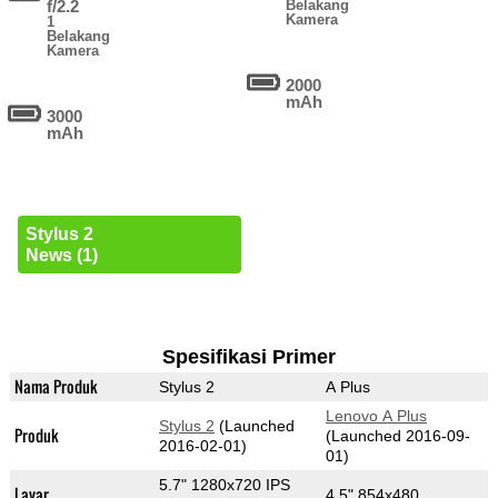
f/2.2
Belakang
Kamera
1
Belakang
Kamera
2000
mAh
3000
mAh
Stylus 2
News (1)
Spesifikasi Primer
Nama Produk
Stylus 2
A Plus
Lenovo A Plus
Stylus 2
(Launched
Produk
(Launched 2016-09-
2016-02-01)
01)
5.7" 1280x720 IPS
Layar
4.5" 854x480