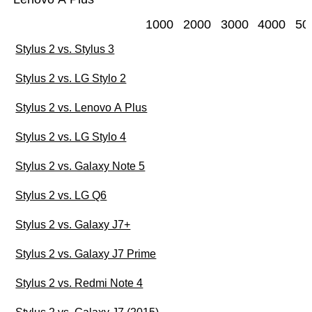
1000
2000
3000
4000
50
Stylus 2 vs. Stylus 3
Stylus 2 vs. LG Stylo 2
Stylus 2 vs. Lenovo A Plus
Stylus 2 vs. LG Stylo 4
Stylus 2 vs. Galaxy Note 5
Stylus 2 vs. LG Q6
Stylus 2 vs. Galaxy J7+
Stylus 2 vs. Galaxy J7 Prime
Stylus 2 vs. Redmi Note 4