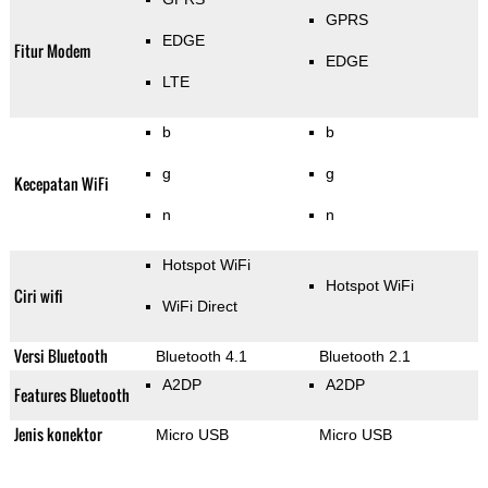
GPRS
EDGE
Fitur Modem
EDGE
LTE
b
b
g
g
Kecepatan WiFi
n
n
Hotspot WiFi
Hotspot WiFi
Ciri wifi
WiFi Direct
Versi Bluetooth
Bluetooth 4.1
Bluetooth 2.1
A2DP
A2DP
Features Bluetooth
Jenis konektor
Micro USB
Micro USB