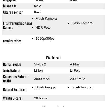
bukaan f/
f/2.2
Ukuran sensor
Kecil
Flash Kamera
Fitur Perangkat Keras
Flash Kamera
Kamera
HDR Foto
1080p/30fps
resolusi video
Baterai
Nama Produk
Stylus 2
A Plus
Jenis Baterai
Li-Ion
Li-Poly
Kapasitas Baterai
3000 mAh
2000 mAh
(mAh)
Boleh tanggal
Boleh tanggal
Baterai Features
Waktu Bicara
20 hours