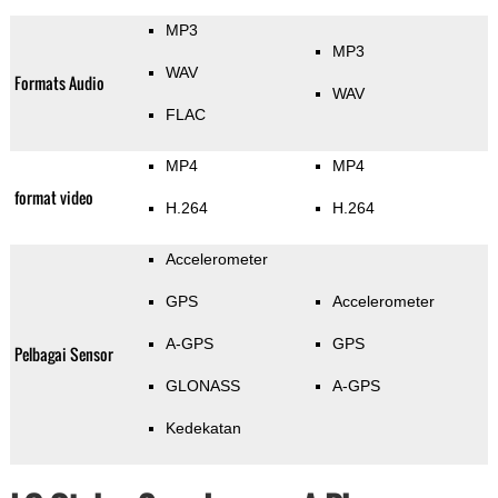
MP3
MP3
WAV
Formats Audio
WAV
FLAC
MP4
MP4
format video
H.264
H.264
Accelerometer
GPS
Accelerometer
A-GPS
GPS
Pelbagai Sensor
GLONASS
A-GPS
Kedekatan