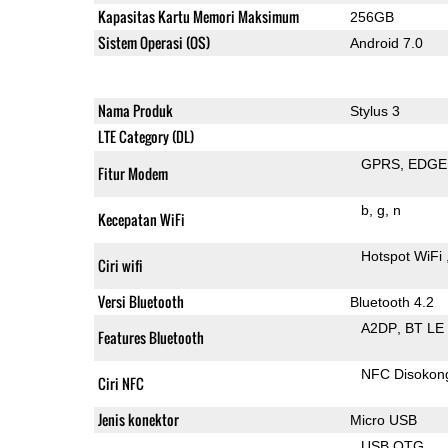
Kapasitas Kartu Memori Maksimum
256GB
Sistem Operasi (OS)
Android 7.0
Nama Produk
Stylus 3
LTE Category (DL)
GPRS
EDGE
Fitur Modem
b
g
n
Kecepatan WiFi
Hotspot WiFi
Ciri wifi
Versi Bluetooth
Bluetooth 4.2
A2DP
BT LE
Features Bluetooth
NFC Disokon
Ciri NFC
Jenis konektor
Micro USB
USB OTG