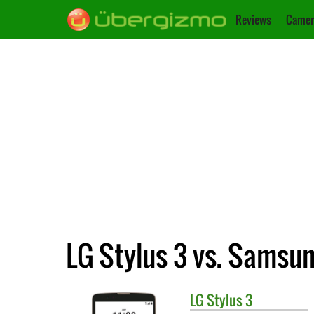
Reviews
Camer
LG Stylus 3 vs. Samsu
LG
Stylus 3