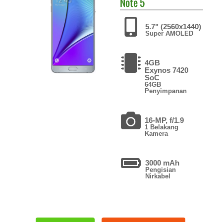
Note 5
5.7" (2560x1440)
Super AMOLED
4GB
Exynos 7420
SoC
64GB
Penyimpanan
16-MP, f/1.9
1 Belakang
Kamera
3000 mAh
Pengisian
Nirkabel