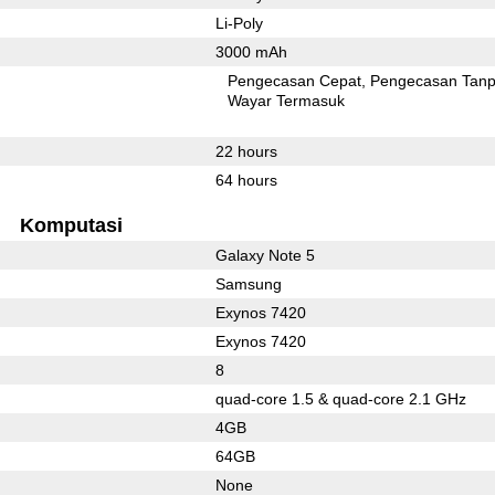
Li-Poly
3000 mAh
Pengecasan Cepat
Pengecasan Tan
l
Wayar Termasuk
22 hours
64 hours
Komputasi
Galaxy Note 5
Samsung
Exynos 7420
Exynos 7420
8
quad-core 1.5 & quad-core 2.1 GHz
4GB
64GB
None