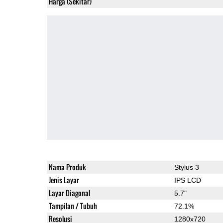
Harga (Sekitar)
Nama Produk
Stylus 3
Jenis Layar
IPS LCD
Layar Diagonal
5.7"
Tampilan / Tubuh
72.1%
Resolusi
1280x720