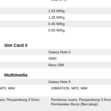
1.53 W/Kg
1.28 W/Kg
0.45 W/Kg
0.58 W/Kg
Sim Card 0
Galaxy Note 5
SIM0
Nano SIM
Multimedia
Galaxy Note 5
MP3
WAV
VIBRATION
MP3
WAV
ara
Penyambung 3.5mm
Pembesar suara
Penyambung 3.5m
Pembatalan Bunyi (Bercakap)