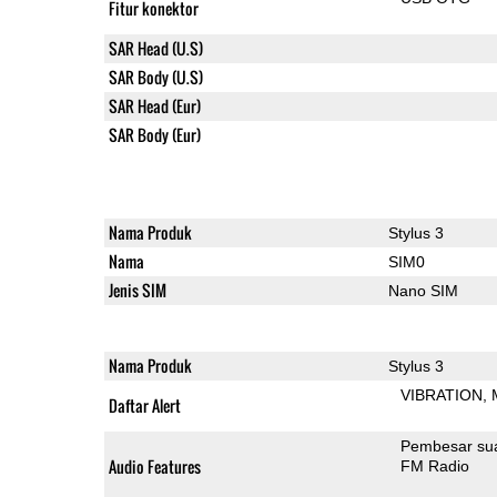
Fitur konektor
SAR Head (U.S)
SAR Body (U.S)
SAR Head (Eur)
SAR Body (Eur)
Nama Produk
Stylus 3
Nama
SIM0
Jenis SIM
Nano SIM
Nama Produk
Stylus 3
VIBRATION
Daftar Alert
Pembesar su
Audio Features
FM Radio