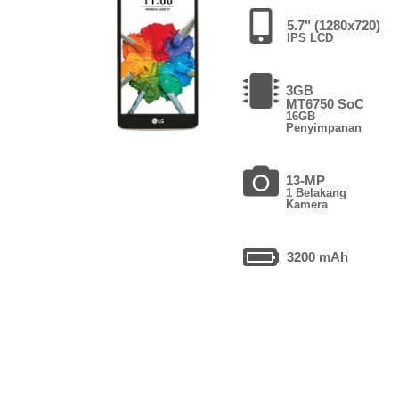
5.7" (1280x720)
IPS LCD
3GB
MT6750 SoC
16GB
Penyimpanan
13-MP
1 Belakang
Kamera
3200 mAh