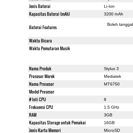
Jenis Baterai
Li-Ion
Kapasitas Baterai (mAh)
3200 mAh
Boleh tangga
Baterai Features
Waktu Bicara
Waktu Pemutaran Musik
Nama Produk
Stylus 3
Prosesor Merek
Mediatek
Nama Prosesor
MT6750
Model Prosesor
# Inti CPU
8
Frekuensi CPU
1.5 GHz
RAM
3GB
Kapasitas Storage untuk Pemakai
16GB
Jenis Kartu Memori
MicroSD