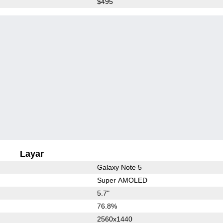
$495
Layar
Galaxy Note 5
Super AMOLED
5.7"
76.8%
2560x1440