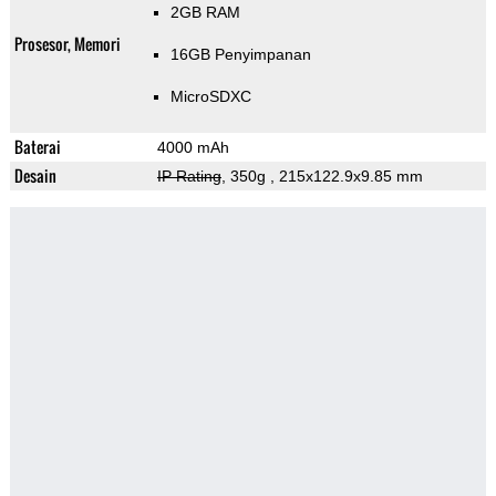
2GB RAM
Prosesor, Memori
16GB Penyimpanan
MicroSDXC
Baterai
4000 mAh
Desain
IP Rating
, 350g
, 215x122.9x9.85 mm