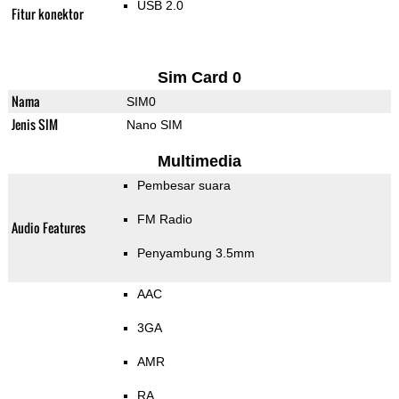
USB 2.0
Fitur konektor
Sim Card 0
Nama
SIM0
Jenis SIM
Nano SIM
Multimedia
Pembesar suara
FM Radio
Audio Features
Penyambung 3.5mm
AAC
3GA
AMR
RA