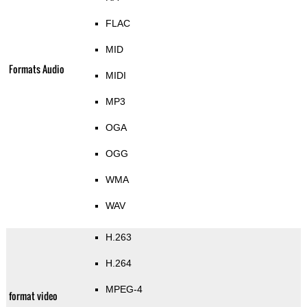
FLAC
MID
Formats Audio
MIDI
MP3
OGA
OGG
WMA
WAV
H.263
H.264
MPEG-4
format video