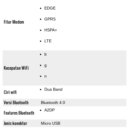
EDGE
GPRS
Fitur Modem
HSPA+
LTE
b
g
Kecepatan WiFi
n
Dua Band
Ciri wifi
Versi Bluetooth
Bluetooth 4.0
A2DP
Features Bluetooth
Jenis konektor
Micro USB