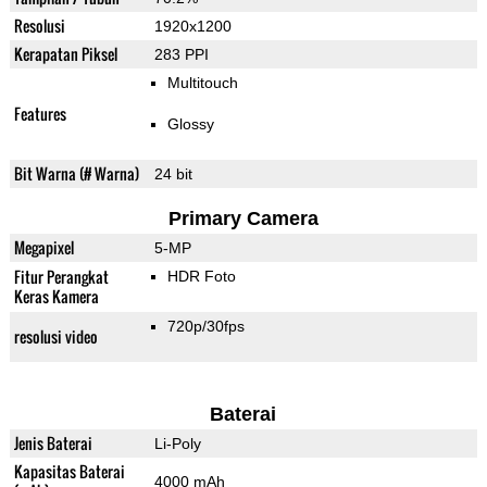
Resolusi
1920x1200
Kerapatan Piksel
283 PPI
Multitouch
Features
Glossy
Bit Warna (# Warna)
24 bit
Primary Camera
Megapixel
5-MP
Fitur Perangkat
HDR Foto
Keras Kamera
720p/30fps
resolusi video
Baterai
Jenis Baterai
Li-Poly
Kapasitas Baterai
4000 mAh