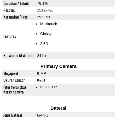
Tampilan / Tubuh
78.1%
Resolusi
1512x720
Kerapatan Piksel
293 PPI
Multitouch
Glossy
Features
2.5D
Bit Warna (# Warna)
24 bit
Primary Camera
Megapixel
8-MP
Ukuran sensor
Kecil
Fitur Perangkat
LED Flash
Keras Kamera
Baterai
Jenis Baterai
Li-Poly