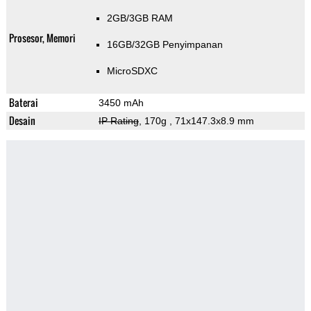
2GB/3GB RAM
Prosesor, Memori
16GB/32GB Penyimpanan
MicroSDXC
Baterai
3450 mAh
Desain
IP Rating
, 170g
, 71x147.3x8.9 mm