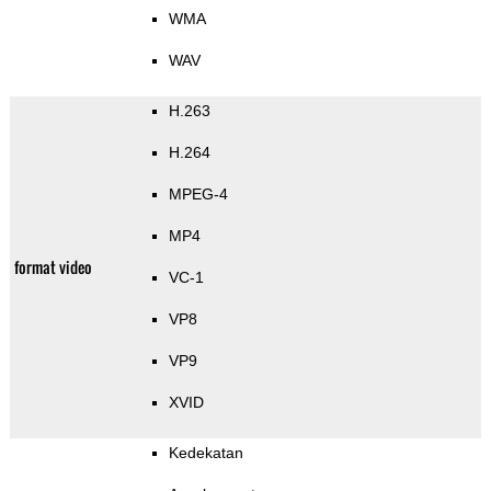
WMA
WAV
H.263
H.264
MPEG-4
MP4
format video
VC-1
VP8
VP9
XVID
Kedekatan