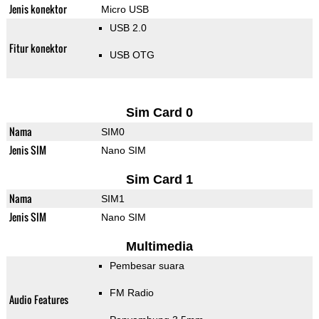
Jenis konektor
Micro USB
USB 2.0
Fitur konektor
USB OTG
Sim Card 0
Nama
SIM0
Jenis SIM
Nano SIM
Sim Card 1
Nama
SIM1
Jenis SIM
Nano SIM
Multimedia
Pembesar suara
FM Radio
Audio Features