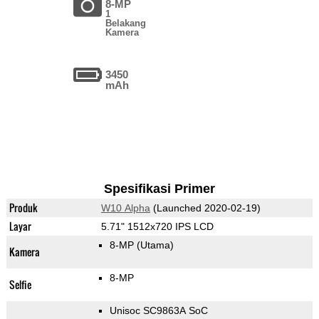
8-MP
1
Belakang
Kamera
3450
mAh
Spesifikasi Primer
Produk
W10 Alpha
(Launched 2020-02-19)
Layar
5.71" 1512x720 IPS LCD
8-MP
(Utama)
Kamera
8-MP
Selfie
Unisoc SC9863A SoC