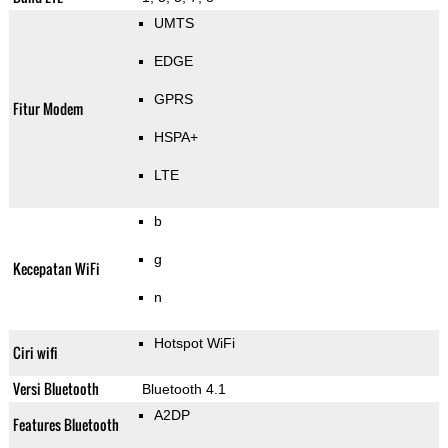
UMTS
EDGE
GPRS
Fitur Modem
HSPA+
LTE
b
g
Kecepatan WiFi
n
Hotspot WiFi
Ciri wifi
Versi Bluetooth
Bluetooth 4.1
A2DP
Features Bluetooth