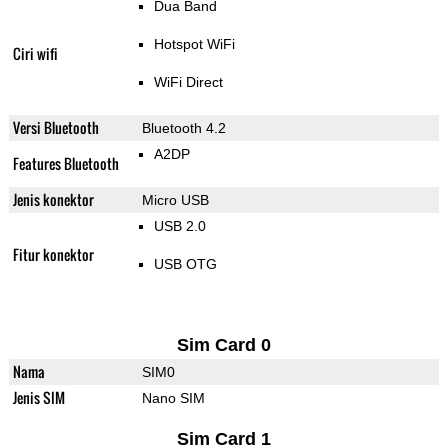
Dua Band
Hotspot WiFi
Ciri wifi
WiFi Direct
Versi Bluetooth
Bluetooth 4.2
A2DP
Features Bluetooth
Jenis konektor
Micro USB
USB 2.0
Fitur konektor
USB OTG
Sim Card 0
Nama
SIM0
Jenis SIM
Nano SIM
Sim Card 1