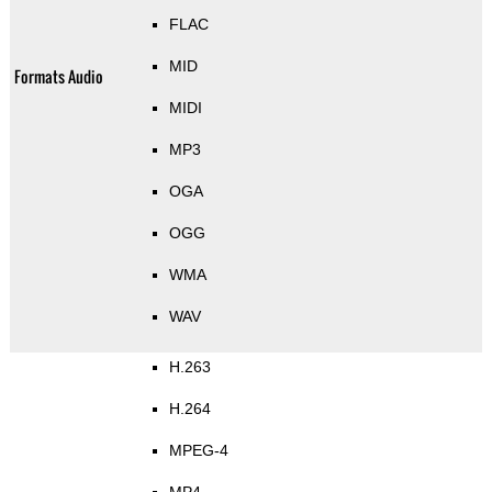
FLAC
MID
Formats Audio
MIDI
MP3
OGA
OGG
WMA
WAV
H.263
H.264
MPEG-4