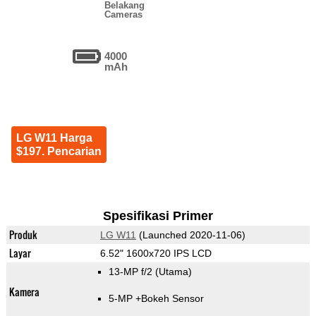
Belakang
Cameras
4000
mAh
LG W11 Harga
$197. Pencarian
Spesifikasi Primer
Produk
LG W11
(Launched 2020-11-06)
Layar
6.52" 1600x720 IPS LCD
13-MP f/2
(Utama)
Kamera
5-MP
+Bokeh Sensor