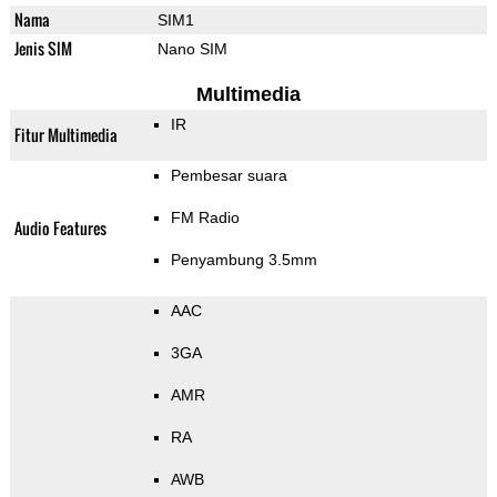
Nama
SIM1
Jenis SIM
Nano SIM
Multimedia
IR
Fitur Multimedia
Pembesar suara
FM Radio
Audio Features
Penyambung 3.5mm
AAC
3GA
AMR
RA
AWB