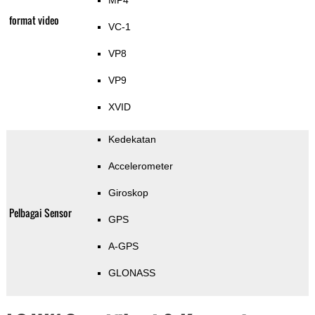
MP4
format video
VC-1
VP8
VP9
XVID
Kedekatan
Accelerometer
Giroskop
Pelbagai Sensor
GPS
A-GPS
GLONASS