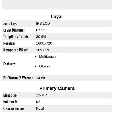
Layar
Jenis Layar
IPS LCD
Layar Diagonal
6.52"
Tampilan / Tubuh
80.9%
Resolusi
1600x720
Kerapatan Piksel
269 PPI
Multitouch
Features
Glossy
Bit Warna (# Warna)
24 bit
Primary Camera
Megapixel
13-MP
bukaan f/
f/2
Ukuran sensor
Kecil