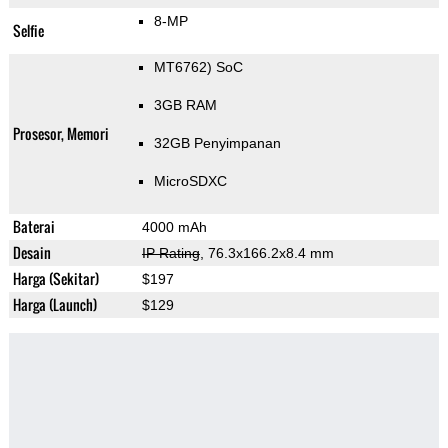
8-MP
Selfie
MT6762) SoC
3GB RAM
Prosesor, Memori
32GB Penyimpanan
MicroSDXC
Baterai
4000 mAh
Desain
IP Rating
, 76.3x166.2x8.4 mm
Harga (Sekitar)
$197
Harga (Launch)
$129