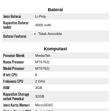
Baterai
Jenis Baterai
Li-Poly
Kapasitas Baterai
4000 mAh
(mAh)
Tidak Amovible
Baterai Features
Komputasi
Prosesor Merek
MediaTek
Nama Prosesor
MT6762)
Model Prosesor
MT6762)
# Inti CPU
8
Frekuensi CPU
2 GHz
RAM
3GB
Kapasitas Storage
32GB
untuk Pemakai
Jenis Kartu Memori
MicroSDXC