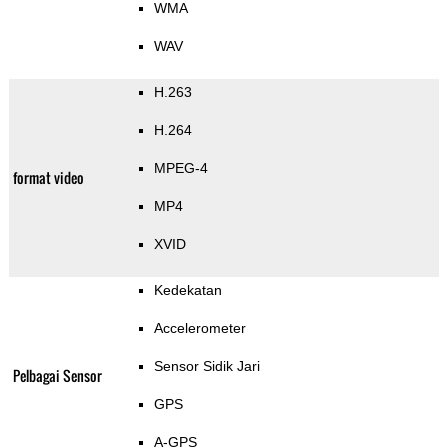
WMA
WAV
H.263
H.264
MPEG-4
format video
MP4
XVID
Kedekatan
Accelerometer
Sensor Sidik Jari
Pelbagai Sensor
GPS
A-GPS