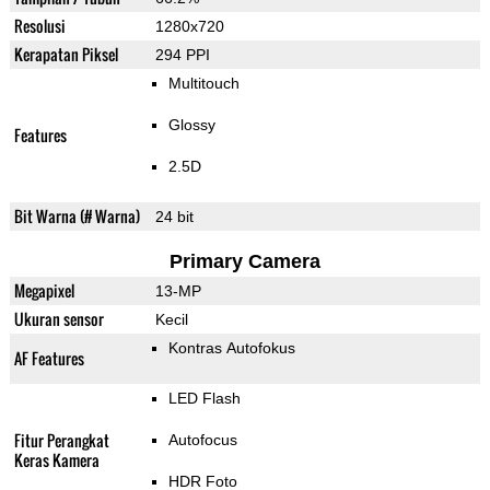
Resolusi
1280x720
Kerapatan Piksel
294 PPI
Multitouch
Glossy
Features
2.5D
Bit Warna (# Warna)
24 bit
Primary Camera
Megapixel
13-MP
Ukuran sensor
Kecil
Kontras Autofokus
AF Features
LED Flash
Fitur Perangkat
Autofocus
Keras Kamera
HDR Foto