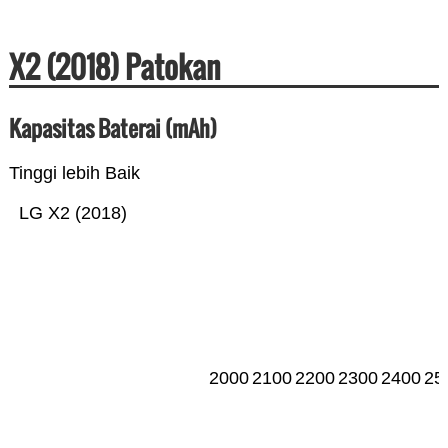
X2 (2018) Patokan
Kapasitas Baterai (mAh)
Tinggi lebih Baik
LG X2 (2018)
2000
2100
2200
2300
2400
25