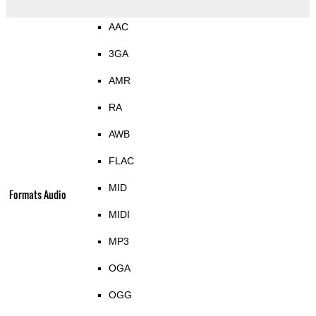
AAC
3GA
AMR
RA
AWB
FLAC
MID
Formats Audio
MIDI
MP3
OGA
OGG