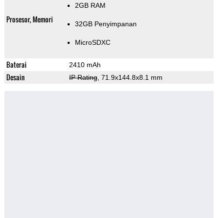
2GB RAM
Prosesor, Memori
32GB Penyimpanan
MicroSDXC
Baterai
2410 mAh
Desain
IP Rating
, 71.9x144.8x8.1 mm