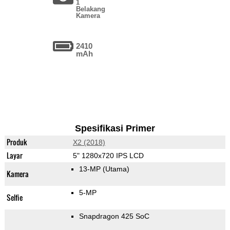
1
Belakang
Kamera
2410
mAh
Spesifikasi Primer
Produk
X2 (2018)
Layar
5" 1280x720 IPS LCD
13-MP
(Utama)
Kamera
5-MP
Selfie
Snapdragon 425 SoC