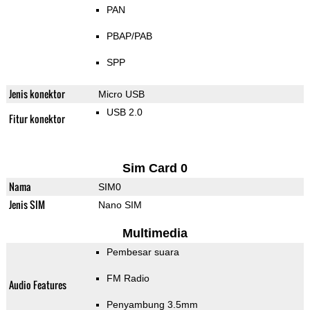
PAN
PBAP/PAB
SPP
Jenis konektor
Micro USB
USB 2.0
Fitur konektor
Sim Card 0
Nama
SIM0
Jenis SIM
Nano SIM
Multimedia
Pembesar suara
FM Radio
Audio Features
Penyambung 3.5mm