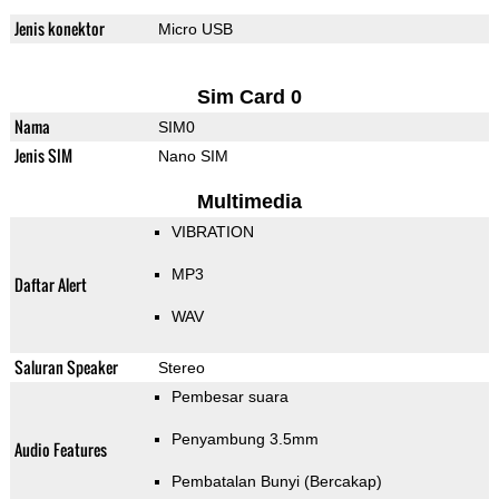
Jenis konektor
Micro USB
Sim Card 0
Nama
SIM0
Jenis SIM
Nano SIM
Multimedia
VIBRATION
MP3
Daftar Alert
WAV
Saluran Speaker
Stereo
Pembesar suara
Penyambung 3.5mm
Audio Features
Pembatalan Bunyi (Bercakap)