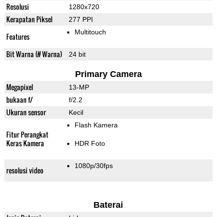
Resolusi
1280x720
Kerapatan Piksel
277 PPI
Multitouch
Features
Bit Warna (# Warna)
24 bit
Primary Camera
Megapixel
13-MP
bukaan f/
f/2.2
Ukuran sensor
Kecil
Flash Kamera
Fitur Perangkat
Keras Kamera
HDR Foto
1080p/30fps
resolusi video
Baterai