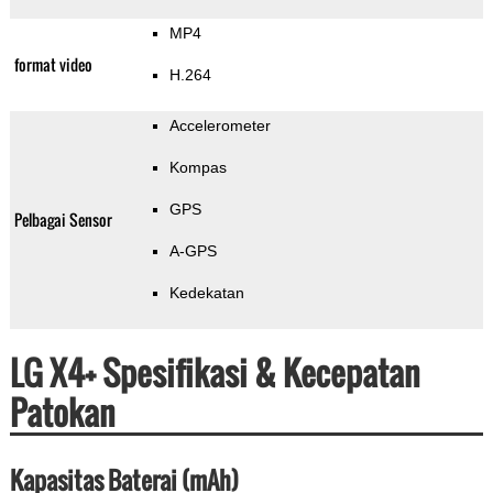
MP4
format video
H.264
Accelerometer
Kompas
GPS
Pelbagai Sensor
A-GPS
Kedekatan
LG X4+ Spesifikasi & Kecepatan
Patokan
Kapasitas Baterai (mAh)