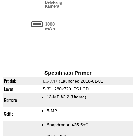
Belakang
Kamera
3000
mAh
Spesifikasi Primer
Produk
LG X4+
(Launched 2018-01-01)
Layar
5.3" 1280x720 IPS LCD
13-MP f/2.2
(Utama)
Kamera
5-MP
Selfie
Snapdragon 425 SoC