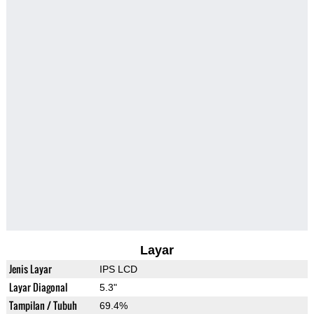
Layar
Jenis Layar
IPS LCD
Layar Diagonal
5.3"
Tampilan / Tubuh
69.4%