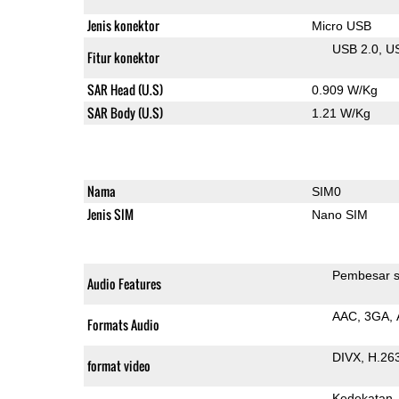
Jenis konektor
Micro USB
USB 2.0
U
Fitur konektor
SAR Head (U.S)
0.909 W/Kg
SAR Body (U.S)
1.21 W/Kg
Nama
SIM0
Jenis SIM
Nano SIM
Pembesar s
Audio Features
AAC
3GA
Formats Audio
DIVX
H.26
format video
Kedekatan