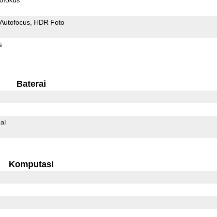
Autofocus
HDR Foto
s
Baterai
al
Komputasi