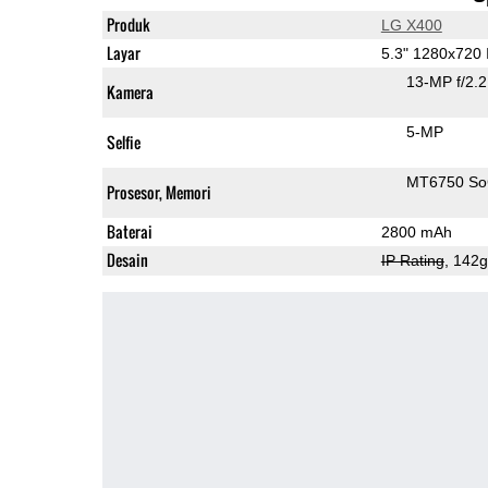
Produk
LG X400
Layar
5.3" 1280x720
13-MP f/2.
Kamera
5-MP
Selfie
MT6750 S
Prosesor, Memori
Baterai
2800 mAh
Desain
IP Rating
, 142