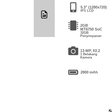
5.3" (1280x720)
IPS LCD
2GB
MT6750 SoC
32GB
Penyimpanan
13-MP, f/2.2
1 Belakang
Kamera
2800 mAh
S