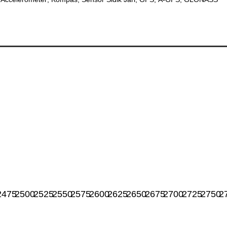
2475
2500
2525
2550
2575
2600
2625
2650
2675
2700
2725
2750
2