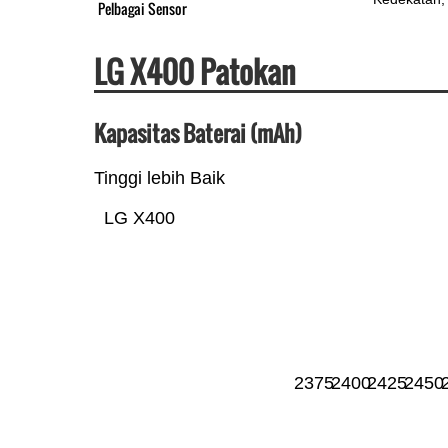
Pelbagai Sensor
LG X400 Patokan
Kapasitas Baterai (mAh)
Tinggi lebih Baik
LG X400
2375
2400
2425
2450