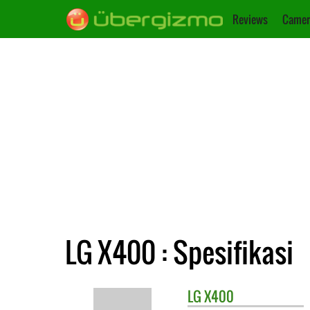
Reviews
Camer
LG X400 : Spesifikasi
LG
X400