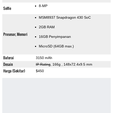
8-MP
Selfie
MSM8937 Snapdragon 430 SoC
2GB RAM
Prosesor, Memori
16GB Penyimpanan
MicroSD (64GB max.)
Baterai
3150 mAh
Desain
IP Rating
, 166g
, 148x72.4x9.5 mm
Harga (Sekitar)
$450