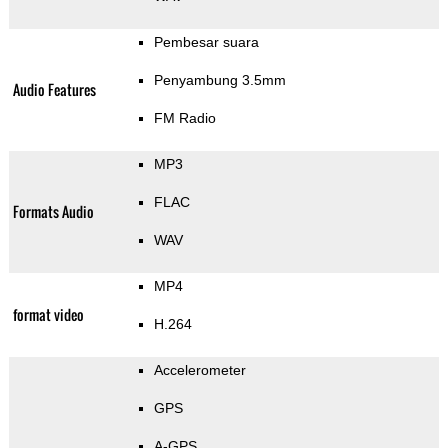
Pembesar suara
Penyambung 3.5mm
Audio Features
FM Radio
MP3
FLAC
Formats Audio
WAV
MP4
format video
H.264
Accelerometer
GPS
A-GPS