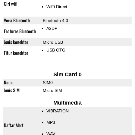
Ciri wifi
WiFi Direct
Versi Bluetooth
Bluetooth 4.0
A2DP
Features Bluetooth
Jenis konektor
Micro USB
USB OTG
Fitur konektor
Sim Card 0
Nama
SIM0
Jenis SIM
Micro SIM
Multimedia
VIBRATION
MP3
Daftar Alert
WAV