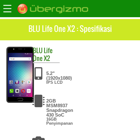
BLU Life One X2 : Spesifikasi
BLU
Life
One X2
5.2"
(1920x1080)
IPS LCD
2GB
MSM8937
Snapdragon
430 SoC
16GB
Penyimpanan