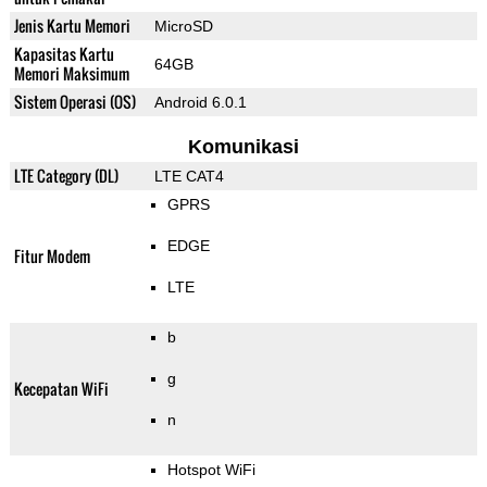
Jenis Kartu Memori
MicroSD
Kapasitas Kartu
64GB
Memori Maksimum
Sistem Operasi (OS)
Android 6.0.1
Komunikasi
LTE Category (DL)
LTE CAT4
GPRS
EDGE
Fitur Modem
LTE
b
g
Kecepatan WiFi
n
Hotspot WiFi