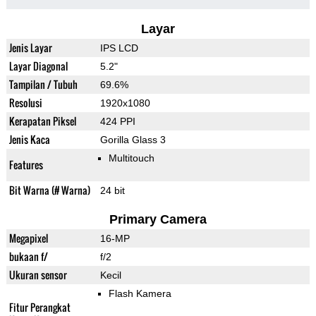
Layar
Jenis Layar
IPS LCD
Layar Diagonal
5.2"
Tampilan / Tubuh
69.6%
Resolusi
1920x1080
Kerapatan Piksel
424 PPI
Jenis Kaca
Gorilla Glass 3
Multitouch
Features
Bit Warna (# Warna)
24 bit
Primary Camera
Megapixel
16-MP
bukaan f/
f/2
Ukuran sensor
Kecil
Flash Kamera
Fitur Perangkat