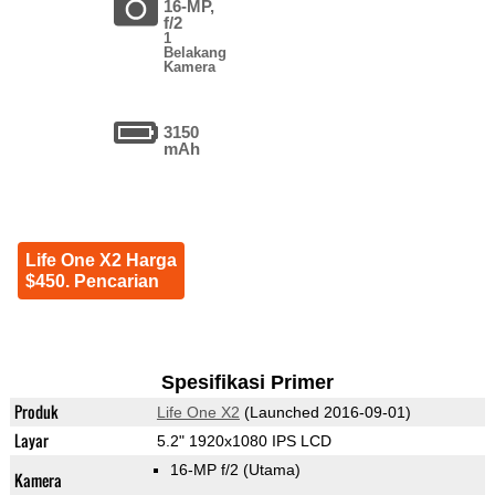
16-MP,
f/2
1
Belakang
Kamera
3150
mAh
Life One X2 Harga
$450. Pencarian
Spesifikasi Primer
Produk
Life One X2
(Launched 2016-09-01)
Layar
5.2" 1920x1080 IPS LCD
16-MP f/2
(Utama)
Kamera