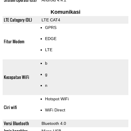
Android 4.4.2
Komunikasi
LTE Category (DL)
LTE CAT4
GPRS
EDGE
Fitur Modem
LTE
b
g
Kecepatan WiFi
n
Hotspot WiFi
Ciri wifi
WiFi Direct
Versi Bluetooth
Bluetooth 4.0
Jenis konektor