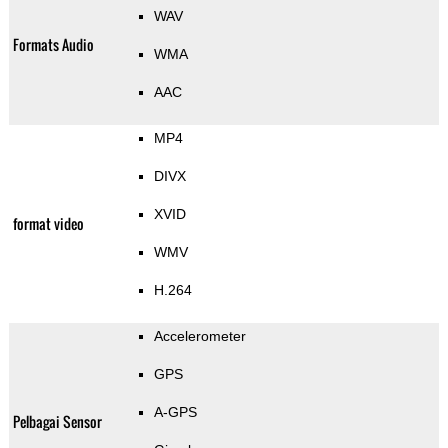
WAV
Formats Audio
WMA
AAC
MP4
DIVX
XVID
format video
WMV
H.264
Accelerometer
GPS
A-GPS
Pelbagai Sensor