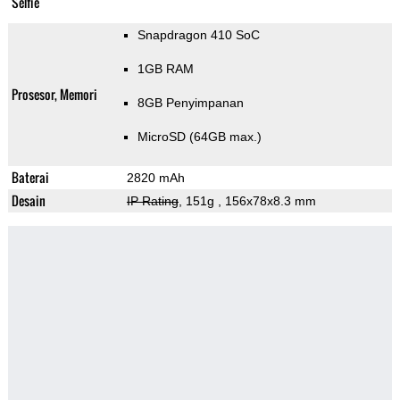
Selfie
Snapdragon 410 SoC
1GB RAM
Prosesor, Memori
8GB Penyimpanan
MicroSD (64GB max.)
Baterai
2820 mAh
Desain
IP Rating
, 151g
, 156x78x8.3 mm