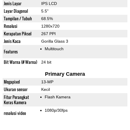
Jenis Layar
IPS LCD
Layar Diagonal
5.5"
Tampilan / Tubuh
68.5%
Resolusi
1280x720
Kerapatan Piksel
267 PPI
Jenis Kaca
Gorilla Glass 3
Multitouch
Features
Bit Warna (# Warna)
24 bit
Primary Camera
Megapixel
13-MP
Ukuran sensor
Kecil
Fitur Perangkat
Flash Kamera
Keras Kamera
1080p/30fps
resolusi video