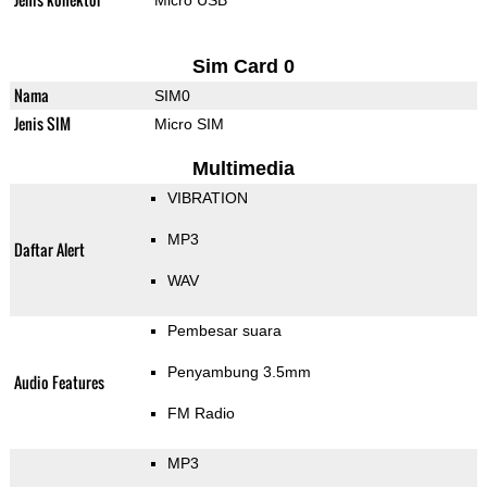
Micro USB
Sim Card 0
Nama
SIM0
Jenis SIM
Micro SIM
Multimedia
VIBRATION
MP3
Daftar Alert
WAV
Pembesar suara
Penyambung 3.5mm
Audio Features
FM Radio
MP3