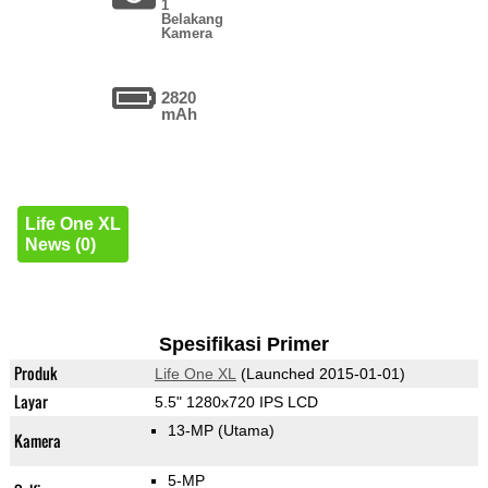
1
Belakang
Kamera
2820
mAh
Life One XL
News (0)
Spesifikasi Primer
Produk
Life One XL
(Launched 2015-01-01)
Layar
5.5" 1280x720 IPS LCD
13-MP
(Utama)
Kamera
5-MP