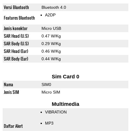
Versi Bluetooth
Bluetooth 4.0
A2DP
Features Bluetooth
Jenis konektor
Micro USB
SAR Head (U.S)
0.47 W/Kg
SAR Body (U.S)
0.29 W/Kg
SAR Head (Eur)
0.46 W/Kg
SAR Body (Eur)
0.44 W/Kg
Sim Card 0
Nama
SIM0
Jenis SIM
Micro SIM
Multimedia
VIBRATION
MP3
Daftar Alert