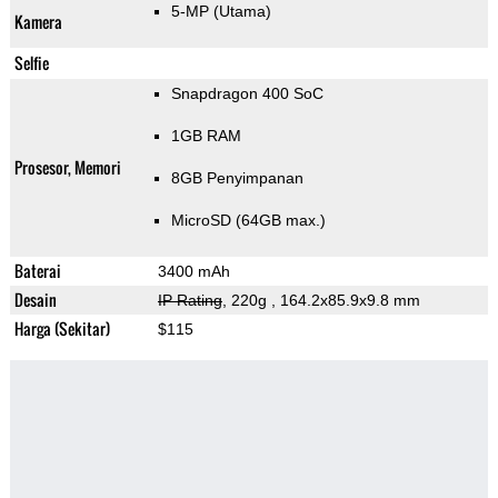
5-MP
(Utama)
Kamera
Selfie
Snapdragon 400 SoC
1GB RAM
Prosesor, Memori
8GB Penyimpanan
MicroSD (64GB max.)
Baterai
3400 mAh
Desain
IP Rating
, 220g
, 164.2x85.9x9.8 mm
Harga (Sekitar)
$115