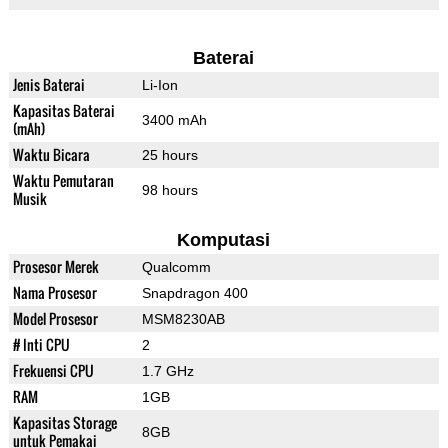
Baterai
Jenis Baterai
Li-Ion
Kapasitas Baterai
3400 mAh
(mAh)
Waktu Bicara
25 hours
Waktu Pemutaran
98 hours
Musik
Komputasi
Prosesor Merek
Qualcomm
Nama Prosesor
Snapdragon 400
Model Prosesor
MSM8230AB
# Inti CPU
2
Frekuensi CPU
1.7 GHz
RAM
1GB
Kapasitas Storage
8GB
untuk Pemakai