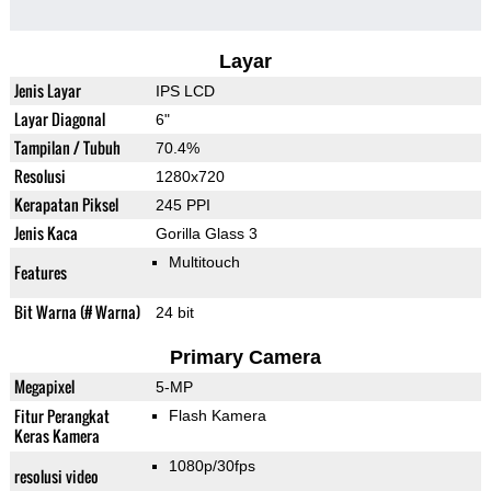
Layar
Jenis Layar
IPS LCD
Layar Diagonal
6"
Tampilan / Tubuh
70.4%
Resolusi
1280x720
Kerapatan Piksel
245 PPI
Jenis Kaca
Gorilla Glass 3
Multitouch
Features
Bit Warna (# Warna)
24 bit
Primary Camera
Megapixel
5-MP
Fitur Perangkat
Flash Kamera
Keras Kamera
1080p/30fps
resolusi video