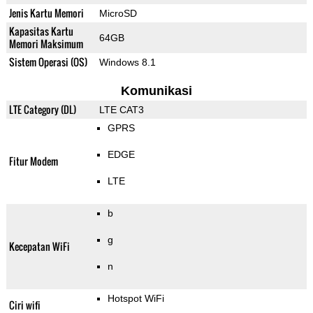
Jenis Kartu Memori
MicroSD
Kapasitas Kartu
64GB
Memori Maksimum
Sistem Operasi (OS)
Windows 8.1
Komunikasi
LTE Category (DL)
LTE CAT3
GPRS
EDGE
Fitur Modem
LTE
b
g
Kecepatan WiFi
n
Hotspot WiFi
Ciri wifi