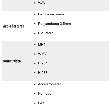
WAV
Pembesar suara
Penyambung 3.5mm
Audio Features
FM Radio
MP4
WMV
format video
H.264
H.263
Accelerometer
Kompas
GPS