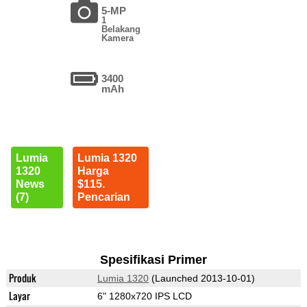
5-MP
1
Belakang
Kamera
3400
mAh
Lumia
Lumia 1320
1320
Harga
News
$115.
(7)
Pencarian
Spesifikasi Primer
Produk
Lumia 1320
(Launched 2013-10-01)
Layar
6" 1280x720 IPS LCD