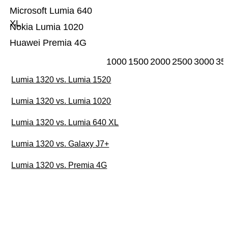
Microsoft Lumia 640
XL
Nokia Lumia 1020
Huawei Premia 4G
1000
1500
2000
2500
3000
35
Lumia 1320 vs. Lumia 1520
Lumia 1320 vs. Lumia 1020
Lumia 1320 vs. Lumia 640 XL
Lumia 1320 vs. Galaxy J7+
Lumia 1320 vs. Premia 4G