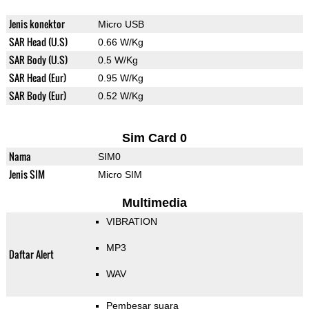
Jenis konektor
Micro USB
SAR Head (U.S)
0.66 W/Kg
SAR Body (U.S)
0.5 W/Kg
SAR Head (Eur)
0.95 W/Kg
SAR Body (Eur)
0.52 W/Kg
Sim Card 0
Nama
SIM0
Jenis SIM
Micro SIM
Multimedia
VIBRATION
MP3
Daftar Alert
WAV
Pembesar suara