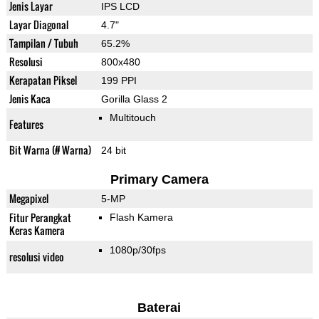
Jenis Layar
IPS LCD
Layar Diagonal
4.7"
Tampilan / Tubuh
65.2%
Resolusi
800x480
Kerapatan Piksel
199 PPI
Jenis Kaca
Gorilla Glass 2
Multitouch
Features
Bit Warna (# Warna)
24 bit
Primary Camera
Megapixel
5-MP
Fitur Perangkat
Flash Kamera
Keras Kamera
1080p/30fps
resolusi video
Baterai