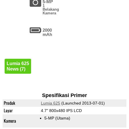
5-MP
1
Belakang
Kamera
2000
mAh
Lumia 625
News (7)
Spesifikasi Primer
Produk
Lumia 625
(Launched 2013-07-01)
Layar
4.7" 800x480 IPS LCD
5-MP
(Utama)
Kamera