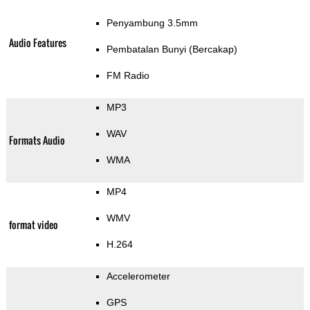
Penyambung 3.5mm
Audio Features
Pembatalan Bunyi (Bercakap)
FM Radio
MP3
WAV
Formats Audio
WMA
MP4
WMV
format video
H.264
Accelerometer
GPS