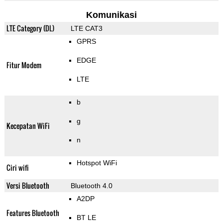
Komunikasi
LTE Category (DL)
LTE CAT3
GPRS
EDGE
Fitur Modem
LTE
b
g
Kecepatan WiFi
n
Hotspot WiFi
Ciri wifi
Versi Bluetooth
Bluetooth 4.0
A2DP
Features Bluetooth
BT LE