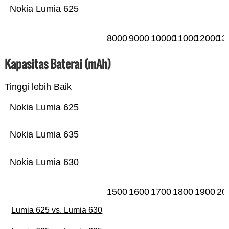
Nokia Lumia 625
8000
9000
10000
11000
12000
13
Kapasitas Baterai (mAh)
Tinggi lebih Baik
Nokia Lumia 625
Nokia Lumia 635
Nokia Lumia 630
1500
1600
1700
1800
1900
20
Lumia 625 vs. Lumia 630