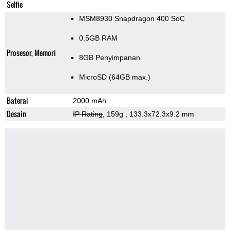
Selfie
MSM8930 Snapdragon 400 SoC
0.5GB RAM
Prosesor, Memori
8GB Penyimpanan
MicroSD (64GB max.)
Baterai
2000 mAh
Desain
IP Rating
, 159g
, 133.3x72.3x9.2 mm