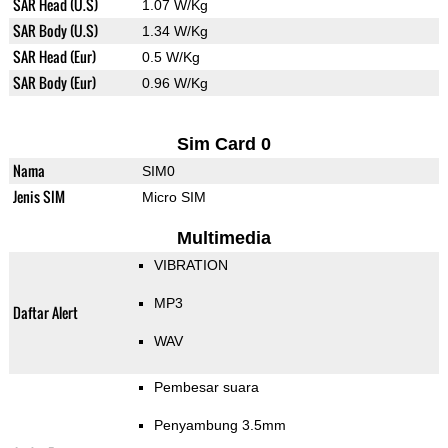
SAR Head (U.S)
1.07 W/Kg
SAR Body (U.S)
1.34 W/Kg
SAR Head (Eur)
0.5 W/Kg
SAR Body (Eur)
0.96 W/Kg
Sim Card 0
Nama
SIM0
Jenis SIM
Micro SIM
Multimedia
VIBRATION
MP3
Daftar Alert
WAV
Pembesar suara
Penyambung 3.5mm