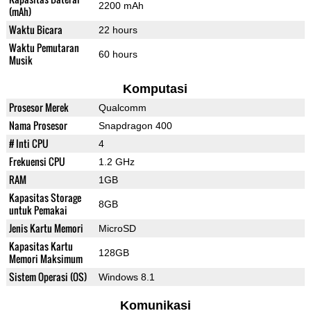
2200 mAh
(mAh)
Waktu Bicara
22 hours
Waktu Pemutaran
60 hours
Musik
Komputasi
Prosesor Merek
Qualcomm
Nama Prosesor
Snapdragon 400
# Inti CPU
4
Frekuensi CPU
1.2 GHz
RAM
1GB
Kapasitas Storage
8GB
untuk Pemakai
Jenis Kartu Memori
MicroSD
Kapasitas Kartu
128GB
Memori Maksimum
Sistem Operasi (OS)
Windows 8.1
Komunikasi