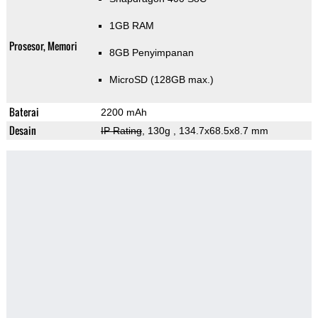
1GB RAM
Prosesor, Memori
8GB Penyimpanan
MicroSD (128GB max.)
Baterai
2200 mAh
Desain
IP Rating
, 130g
, 134.7x68.5x8.7 mm