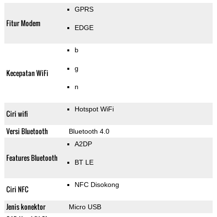
GPRS
Fitur Modem
EDGE
b
g
Kecepatan WiFi
n
Hotspot WiFi
Ciri wifi
Versi Bluetooth
Bluetooth 4.0
A2DP
Features Bluetooth
BT LE
NFC Disokong
Ciri NFC
Jenis konektor
Micro USB