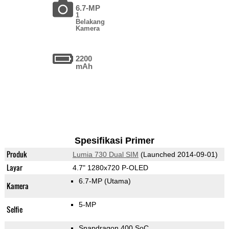
6.7-MP
1
Belakang
Kamera
2200
mAh
Spesifikasi Primer
Produk
Lumia 730 Dual SIM
(Launched 2014-09-01)
Layar
4.7" 1280x720 P-OLED
6.7-MP
(Utama)
Kamera
5-MP
Selfie
Snapdragon 400 SoC