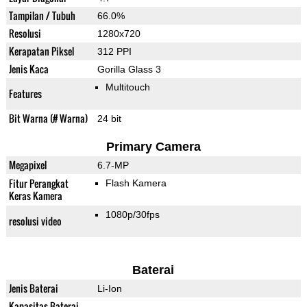
Tampilan / Tubuh
66.0%
Resolusi
1280x720
Kerapatan Piksel
312 PPI
Jenis Kaca
Gorilla Glass 3
Multitouch
Features
Bit Warna (# Warna)
24 bit
Primary Camera
Megapixel
6.7-MP
Fitur Perangkat
Flash Kamera
Keras Kamera
1080p/30fps
resolusi video
Baterai
Jenis Baterai
Li-Ion
Kapasitas Baterai