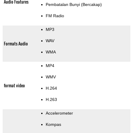
Audio Features
Pembatalan Bunyi (Bercakap)
FM Radio
MP3
WAV
Formats Audio
WMA
MP4
WMV
format video
H.264
H.263
Accelerometer
Kompas