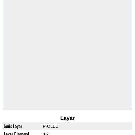
Layar
Jenis Layar
P-OLED
Layar Diagonal
4.7"