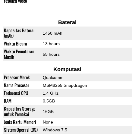
resolusi video
Baterai
Kapasitas Baterai
1450 mAh
(mAh)
Waktu Bicara
13 hours
Waktu Pemutaran
55 hours
Musik
Komputasi
Prosesor Merek
Qualcomm
Nama Prosesor
MSM8255 Snapdragon
Frekuensi CPU
1.4 GHz
RAM
0.5GB
Kapasitas Storage
16GB
untuk Pemakai
Jenis Kartu Memori
None
Sistem Operasi (OS)
Windows 7.5