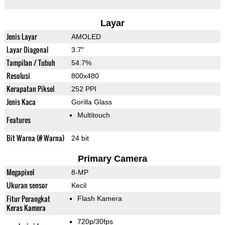
Layar
Jenis Layar
AMOLED
Layar Diagonal
3.7"
Tampilan / Tubuh
54.7%
Resolusi
800x480
Kerapatan Piksel
252 PPI
Jenis Kaca
Gorilla Glass
Multitouch
Features
Bit Warna (# Warna)
24 bit
Primary Camera
Megapixel
8-MP
Ukuran sensor
Kecil
Fitur Perangkat
Flash Kamera
Keras Kamera
720p/30fps