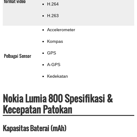
format video
H.264
H.263
Accelerometer
Kompas
GPS
Pelbagai Sensor
A-GPS
Kedekatan
Nokia Lumia 800 Spesifikasi &
Kecepatan Patokan
Kapasitas Baterai (mAh)