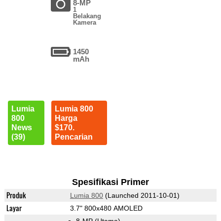
8-MP
1
Belakang
Kamera
1450
mAh
Lumia
Lumia 800
800
Harga
News
$170.
(39)
Pencarian
Spesifikasi Primer
Produk
Lumia 800
(Launched 2011-10-01)
Layar
3.7" 800x480 AMOLED