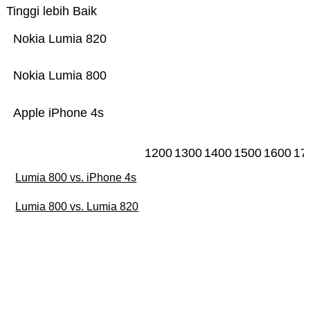
Tinggi lebih Baik
Nokia Lumia 820
Nokia Lumia 800
Apple iPhone 4s
1200
1300
1400
1500
1600
17
Lumia 800 vs. iPhone 4s
Lumia 800 vs. Lumia 820