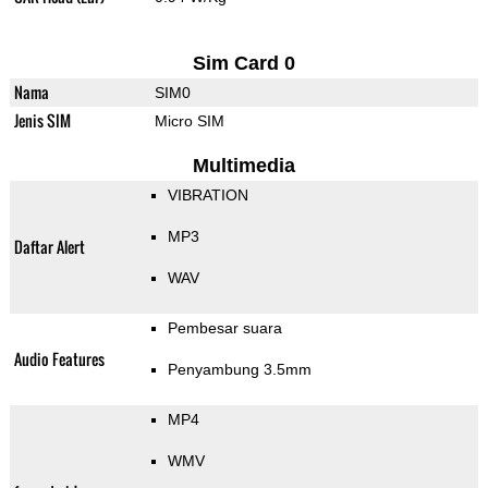
Sim Card 0
Nama
SIM0
Jenis SIM
Micro SIM
Multimedia
VIBRATION
MP3
Daftar Alert
WAV
Pembesar suara
Audio Features
Penyambung 3.5mm
MP4
WMV