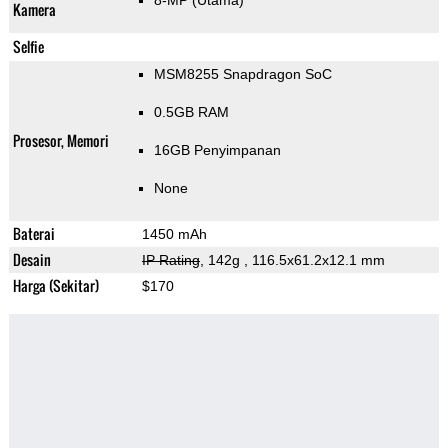
8-MP
(Utama)
Kamera
Selfie
MSM8255 Snapdragon SoC
0.5GB RAM
Prosesor, Memori
16GB Penyimpanan
None
Baterai
1450 mAh
Desain
IP Rating
, 142g
, 116.5x61.2x12.1 mm
Harga (Sekitar)
$170