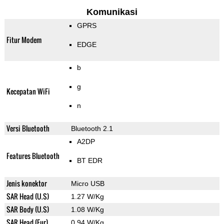
Komunikasi
GPRS
Fitur Modem
EDGE
b
g
Kecepatan WiFi
n
Versi Bluetooth
Bluetooth 2.1
A2DP
Features Bluetooth
BT EDR
Jenis konektor
Micro USB
SAR Head (U.S)
1.27 W/Kg
SAR Body (U.S)
1.08 W/Kg
SAR Head (Eur)
0.94 W/Kg