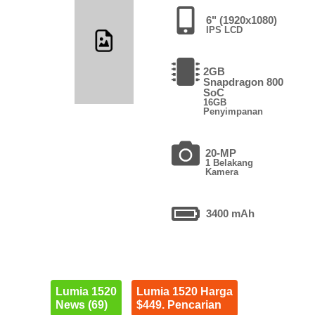
6" (1920x1080)
IPS LCD
2GB
Snapdragon 800
SoC
16GB
Penyimpanan
20-MP
1 Belakang
Kamera
3400 mAh
Lumia 1520
Lumia 1520 Harga
News (69)
$449. Pencarian