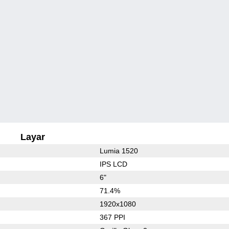
Layar
Lumia 1520
IPS LCD
6"
71.4%
1920x1080
367 PPI