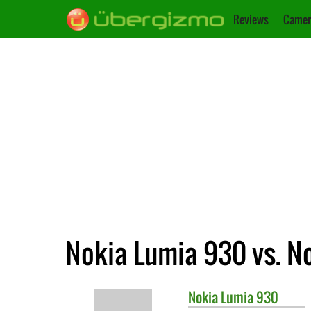
Reviews
Camer
Nokia Lumia 930 vs. N
Nokia
Lumia 930