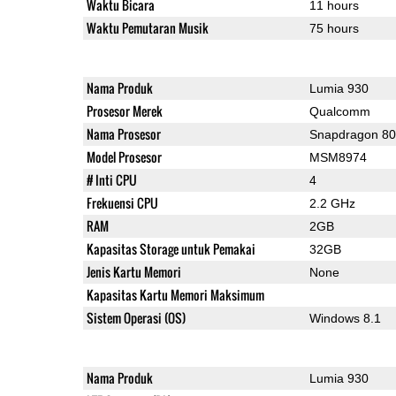
Waktu Bicara
11 hours
Waktu Pemutaran Musik
75 hours
Nama Produk
Lumia 930
Prosesor Merek
Qualcomm
Nama Prosesor
Snapdragon 8
Model Prosesor
MSM8974
# Inti CPU
4
Frekuensi CPU
2.2 GHz
RAM
2GB
Kapasitas Storage untuk Pemakai
32GB
Jenis Kartu Memori
None
Kapasitas Kartu Memori Maksimum
Sistem Operasi (OS)
Windows 8.1
Nama Produk
Lumia 930