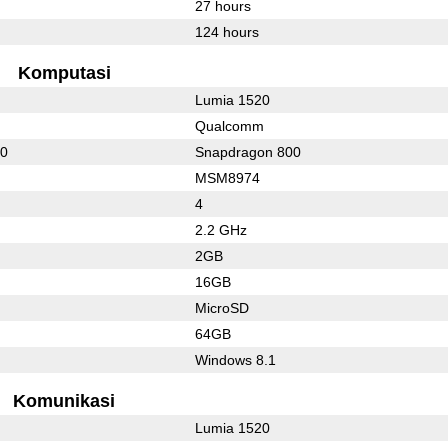
27 hours
124 hours
Komputasi
Lumia 1520
Qualcomm
00
Snapdragon 800
MSM8974
4
2.2 GHz
2GB
16GB
MicroSD
64GB
Windows 8.1
Komunikasi
Lumia 1520