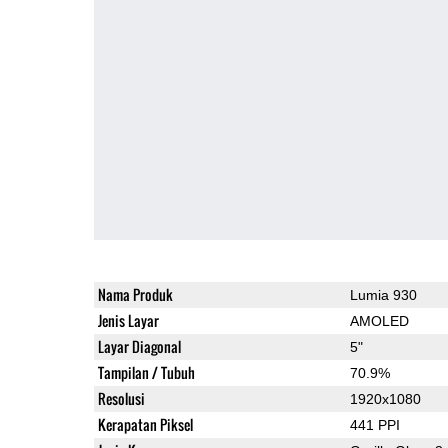
Nama Produk
Lumia 930
Jenis Layar
AMOLED
Layar Diagonal
5"
Tampilan / Tubuh
70.9%
Resolusi
1920x1080
Kerapatan Piksel
441 PPI