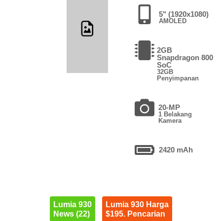
5" (1920x1080)
AMOLED
2GB
Snapdragon 800
SoC
32GB
Penyimpanan
20-MP
1 Belakang
Kamera
2420 mAh
Lumia 930
Lumia 930 Harga
News (22)
$195. Pencarian