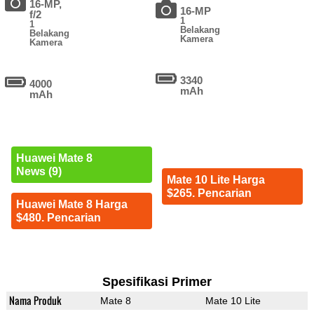
16-MP,
16-MP
f/2
1
1
Belakang
Belakang
Kamera
Kamera
3340
4000
mAh
mAh
Huawei Mate 8
News (9)
Mate 10 Lite Harga
$265. Pencarian
Huawei Mate 8 Harga
$480. Pencarian
Spesifikasi Primer
Nama Produk
Mate 8
Mate 10 Lite