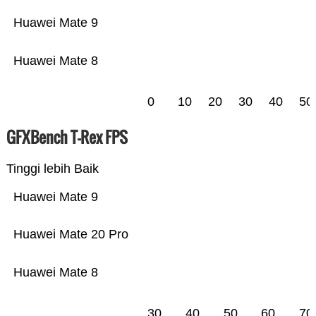
Huawei Mate 9
Huawei Mate 8
0
10
20
30
40
50
GFXBench T-Rex FPS
Tinggi lebih Baik
Huawei Mate 9
Huawei Mate 20 Pro
Huawei Mate 8
30
40
50
60
70