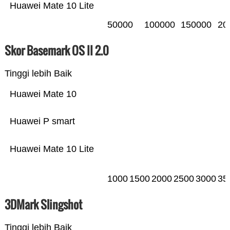
Huawei Mate 10 Lite
50000
100000
150000
20
Skor Basemark OS II 2.0
Tinggi lebih Baik
Huawei Mate 10
Huawei P smart
Huawei Mate 10 Lite
1000
1500
2000
2500
3000
35
3DMark Slingshot
Tinggi lebih Baik