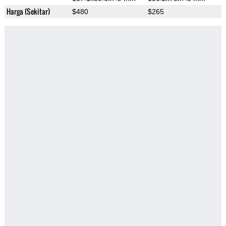
Harga (Sekitar)
$480
$265