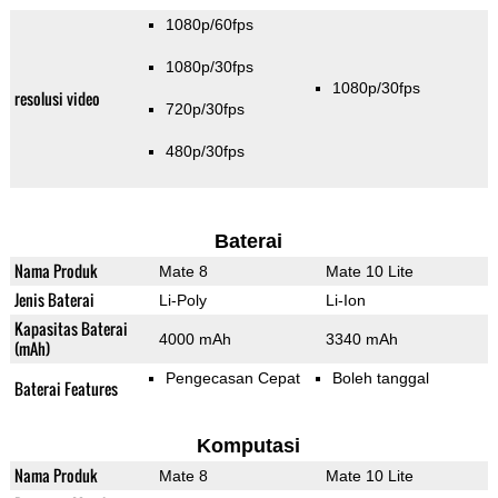
1080p/60fps
1080p/30fps
1080p/30fps
resolusi video
720p/30fps
480p/30fps
Baterai
Nama Produk
Mate 8
Mate 10 Lite
Jenis Baterai
Li-Poly
Li-Ion
Kapasitas Baterai
4000 mAh
3340 mAh
(mAh)
Pengecasan Cepat
Boleh tanggal
Baterai Features
Komputasi
Nama Produk
Mate 8
Mate 10 Lite