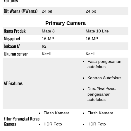
Features
Bit Warna (# Warna)
24 bit
24 bit
Primary Camera
Nama Produk
Mate 8
Mate 10 Lite
Megapixel
16-MP
16-MP
bukaan f/
f/2
Ukuran sensor
Kecil
Kecil
Fasa-pengesanan
autofokus
Kontras Autofokus
AF Features
Dua-Pixel fasa-
pengesanan
autofokus
Flash Kamera
Flash Kamera
Fitur Perangkat Keras
Kamera
HDR Foto
HDR Foto