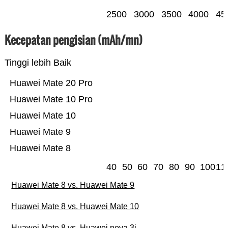
2500
3000
3500
4000
45
Kecepatan pengisian (mAh/mn)
Tinggi lebih Baik
Huawei Mate 20 Pro
Huawei Mate 10 Pro
Huawei Mate 10
Huawei Mate 9
Huawei Mate 8
40
50
60
70
80
90
100
11
Huawei Mate 8 vs. Huawei Mate 9
Huawei Mate 8 vs. Huawei Mate 10
Huawei Mate 8 vs. Huawei nova 3i