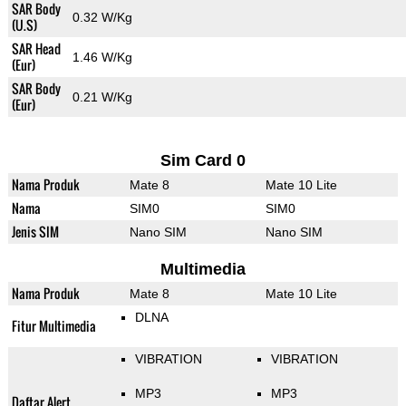
SAR Body
0.32 W/Kg
(U.S)
SAR Head
1.46 W/Kg
(Eur)
SAR Body
0.21 W/Kg
(Eur)
Sim Card 0
Nama Produk
Mate 8
Mate 10 Lite
Nama
SIM0
SIM0
Jenis SIM
Nano SIM
Nano SIM
Multimedia
Nama Produk
Mate 8
Mate 10 Lite
DLNA
Fitur Multimedia
VIBRATION
VIBRATION
MP3
MP3
Daftar Alert