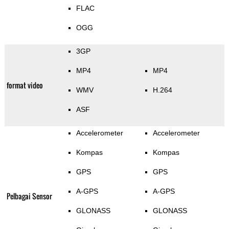
FLAC
OGG
3GP
MP4
MP4
format video
WMV
H.264
ASF
Accelerometer
Accelerometer
Kompas
Kompas
GPS
GPS
A-GPS
A-GPS
Pelbagai Sensor
GLONASS
GLONASS