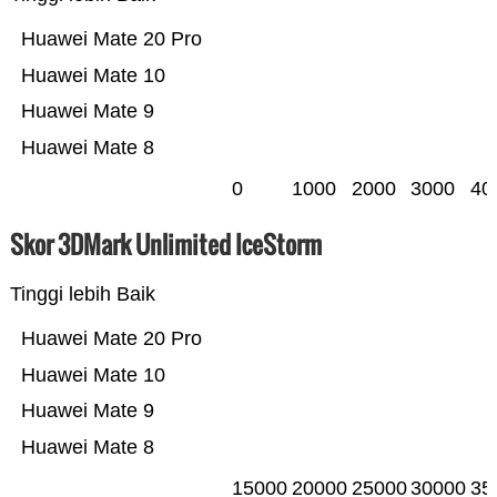
Huawei Mate 20 Pro
Huawei Mate 10
Huawei Mate 9
Huawei Mate 8
0
1000
2000
3000
40
Skor 3DMark Unlimited IceStorm
Tinggi lebih Baik
Huawei Mate 20 Pro
Huawei Mate 10
Huawei Mate 9
Huawei Mate 8
15000
20000
25000
30000
35