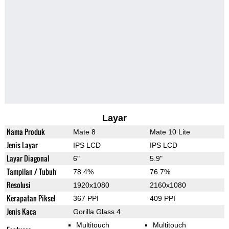
Layar
Nama Produk
Mate 8
Mate 10 Lite
Jenis Layar
IPS LCD
IPS LCD
Layar Diagonal
6"
5.9"
Tampilan / Tubuh
78.4%
76.7%
Resolusi
1920x1080
2160x1080
Kerapatan Piksel
367 PPI
409 PPI
Jenis Kaca
Gorilla Glass 4
Multitouch
Multitouch