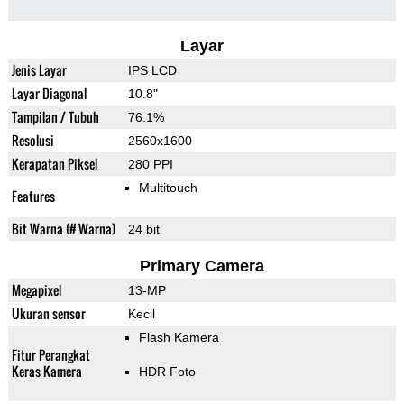
Layar
Jenis Layar
IPS LCD
Layar Diagonal
10.8"
Tampilan / Tubuh
76.1%
Resolusi
2560x1600
Kerapatan Piksel
280 PPI
Multitouch
Features
Bit Warna (# Warna)
24 bit
Primary Camera
Megapixel
13-MP
Ukuran sensor
Kecil
Flash Kamera
Fitur Perangkat
Keras Kamera
HDR Foto