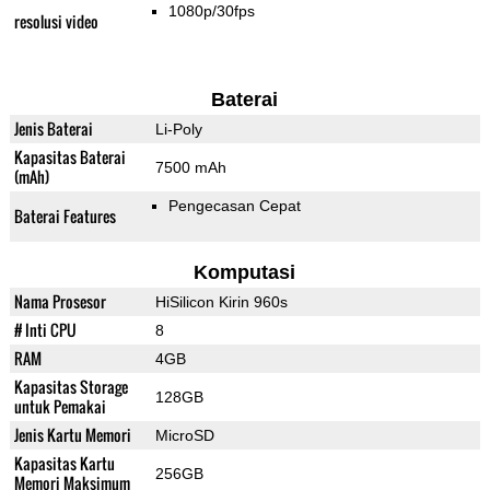
1080p/30fps
resolusi video
Baterai
Jenis Baterai
Li-Poly
Kapasitas Baterai
7500 mAh
(mAh)
Pengecasan Cepat
Baterai Features
Komputasi
Nama Prosesor
HiSilicon Kirin 960s
# Inti CPU
8
RAM
4GB
Kapasitas Storage
128GB
untuk Pemakai
Jenis Kartu Memori
MicroSD
Kapasitas Kartu
256GB
Memori Maksimum