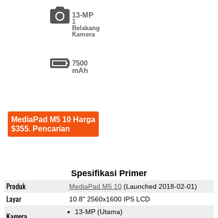
13-MP
1
Belakang
Kamera
7500
mAh
MediaPad M5 10 Harga
$355. Pencarian
Spesifikasi Primer
Produk
MediaPad M5 10
(Launched 2018-02-01)
Layar
10.8" 2560x1600 IPS LCD
13-MP
(Utama)
Kamera