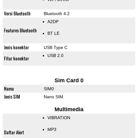
Versi Bluetooth
Bluetooth 4.2
A2DP
Features Bluetooth
BT LE
Jenis konektor
USB Type C
USB 2.0
Fitur konektor
Sim Card 0
Nama
SIM0
Jenis SIM
Nano SIM
Multimedia
VIBRATION
MP3
Daftar Alert