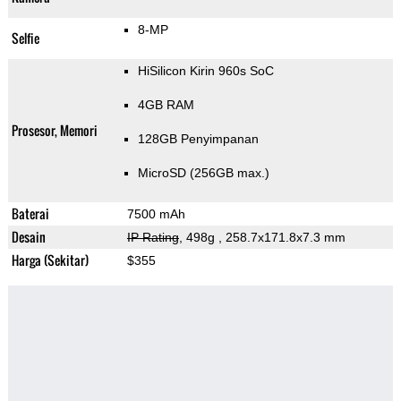
8-MP
Selfie
HiSilicon Kirin 960s SoC
4GB RAM
Prosesor, Memori
128GB Penyimpanan
MicroSD (256GB max.)
Baterai
7500 mAh
Desain
IP Rating
, 498g
, 258.7x171.8x7.3 mm
Harga (Sekitar)
$355