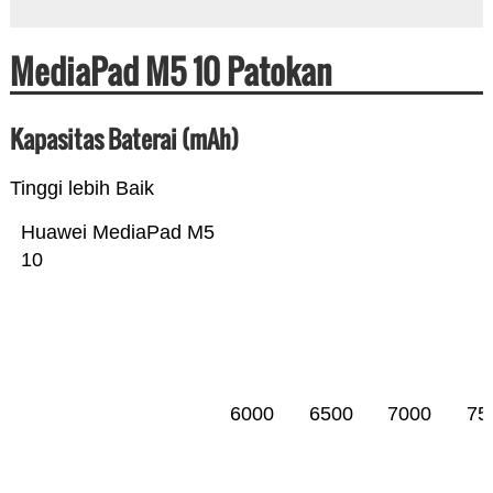
MediaPad M5 10 Patokan
Kapasitas Baterai (mAh)
Tinggi lebih Baik
Huawei MediaPad M5
10
6000
6500
7000
75