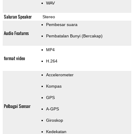
WAV
Saluran Speaker
Stereo
Pembesar suara
Audio Features
Pembatalan Bunyi (Bercakap)
MP4
format video
H.264
Accelerometer
Kompas
GPS
Pelbagai Sensor
A-GPS
Giroskop
Kedekatan