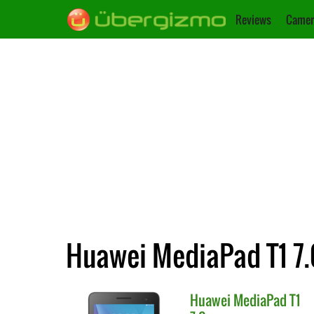
Reviews
Camer
Huawei MediaPad T1 7.0
Huawei
MediaPad T1