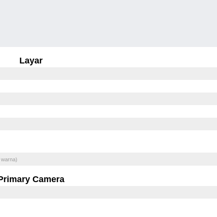
Layar
 warna)
Primary Camera