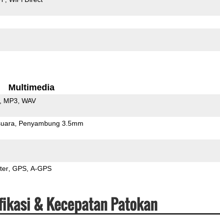
Multimedia
MP3
WAV
uara
Penyambung 3.5mm
ter
GPS
A-GPS
fikasi & Kecepatan Patokan