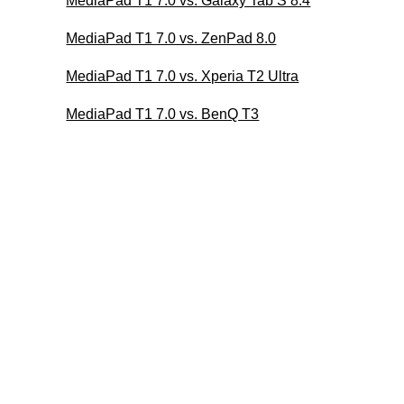
MediaPad T1 7.0 vs. Galaxy Tab S 8.4
MediaPad T1 7.0 vs. ZenPad 8.0
MediaPad T1 7.0 vs. Xperia T2 Ultra
MediaPad T1 7.0 vs. BenQ T3