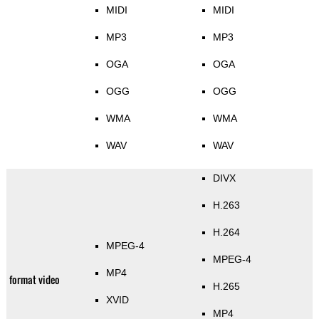
MIDI
MIDI
MP3
MP3
OGA
OGA
OGG
OGG
WMA
WMA
WAV
WAV
DIVX
H.263
H.264
MPEG-4
MPEG-4
MP4
format video
H.265
XVID
MP4