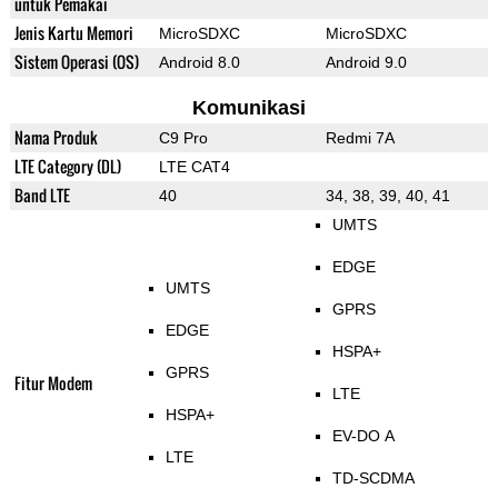
untuk Pemakai
Jenis Kartu Memori
MicroSDXC
MicroSDXC
Sistem Operasi (OS)
Android 8.0
Android 9.0
Komunikasi
Nama Produk
C9 Pro
Redmi 7A
LTE Category (DL)
LTE CAT4
Band LTE
40
34, 38, 39, 40, 41
UMTS
EDGE
UMTS
GPRS
EDGE
HSPA+
GPRS
Fitur Modem
LTE
HSPA+
EV-DO A
LTE
TD-SCDMA