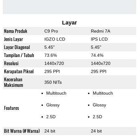
Layar
Nama Produk
C9 Pro
Redmi 7A
Jenis Layar
IGZO LCD
IPS LCD
Layar Diagonal
5.45"
5.45"
Tampilan / Tubuh
73.6%
74.4%
Resolusi
1440x720
1440x720
Kerapatan Piksel
295 PPI
295 PPI
Kecerahan
350 NITs
Maksimum
Multitouch
Multitouch
Glossy
Glossy
Features
2.5D
2.5D
Bit Warna (# Warna)
24 bit
24 bit