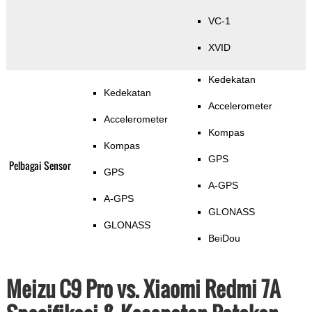
VC-1
XVID
Kedekatan
Kedekatan
Accelerometer
Accelerometer
Kompas
Kompas
GPS
Pelbagai Sensor
GPS
A-GPS
A-GPS
GLONASS
GLONASS
BeiDou
Meizu C9 Pro vs. Xiaomi Redmi 7A