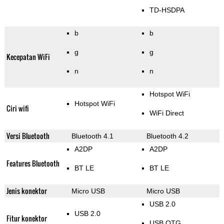
TD-HSDPA
b
b
g
g
Kecepatan WiFi
n
n
Hotspot WiFi
Hotspot WiFi
Ciri wifi
WiFi Direct
Versi Bluetooth
Bluetooth 4.1
Bluetooth 4.2
A2DP
A2DP
Features Bluetooth
BT LE
BT LE
Jenis konektor
Micro USB
Micro USB
USB 2.0
USB 2.0
Fitur konektor
USB OTG