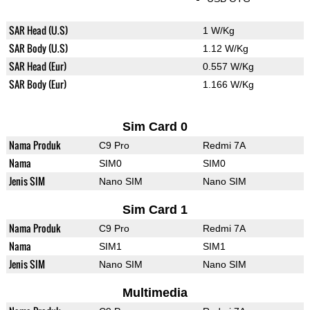
SAR Head (U.S)
1 W/Kg
SAR Body (U.S)
1.12 W/Kg
SAR Head (Eur)
0.557 W/Kg
SAR Body (Eur)
1.166 W/Kg
Sim Card 0
Nama Produk
C9 Pro
Redmi 7A
Nama
SIM0
SIM0
Jenis SIM
Nano SIM
Nano SIM
Sim Card 1
Nama Produk
C9 Pro
Redmi 7A
Nama
SIM1
SIM1
Jenis SIM
Nano SIM
Nano SIM
Multimedia