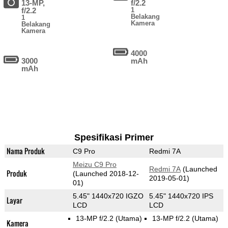
13-MP,
f/2.2
f/2.2
1
Belakang
1
Kamera
Belakang
Kamera
4000
3000
mAh
mAh
Spesifikasi Primer
Nama Produk
C9 Pro
Redmi 7A
Meizu C9 Pro
Redmi 7A
(Launched
Produk
(Launched 2018-12-
2019-05-01)
01)
5.45" 1440x720 IGZO
5.45" 1440x720 IPS
Layar
LCD
LCD
13-MP f/2.2
(Utama)
13-MP f/2.2
(Utama)
Kamera