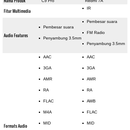
Nama Produk
C9 Pro
Redmi 7A
IR
Fitur Multimedia
Pembesar suara
Pembesar suara
FM Radio
Audio Features
Penyambung 3.5mm
Penyambung 3.5mm
AAC
AAC
3GA
3GA
AMR
AMR
RA
RA
FLAC
AWB
M4A
FLAC
MID
MID
Formats Audio