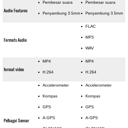
Pembesar suara
Pembesar suara
Audio Features
Penyambung 3.5mm
Penyambung 3.5mm
FLAC
MP3
Formats Audio
WAV
MP4
MP4
format video
H.264
H.264
Accelerometer
Accelerometer
Kompas
Kompas
GPS
GPS
A-GPS
A-GPS
Pelbagai Sensor