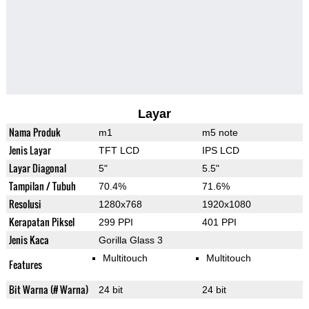
Layar
Nama Produk
m1
m5 note
Jenis Layar
TFT LCD
IPS LCD
Layar Diagonal
5"
5.5"
Tampilan / Tubuh
70.4%
71.6%
Resolusi
1280x768
1920x1080
Kerapatan Piksel
299 PPI
401 PPI
Jenis Kaca
Gorilla Glass 3
Multitouch
Multitouch
Features
Bit Warna (# Warna)
24 bit
24 bit