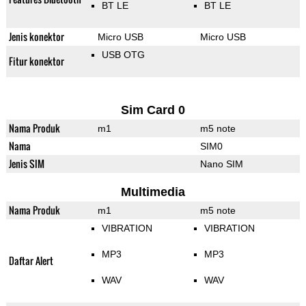
BT LE
BT LE
Jenis konektor
Micro USB
Micro USB
USB OTG
Fitur konektor
Sim Card 0
Nama Produk
m1
m5 note
Nama
SIM0
Jenis SIM
Nano SIM
Multimedia
Nama Produk
m1
m5 note
VIBRATION
VIBRATION
MP3
MP3
Daftar Alert
WAV
WAV