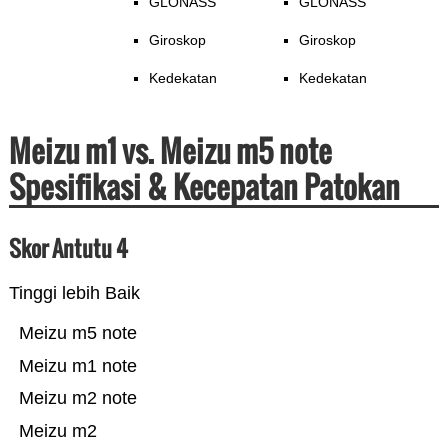
GLONASS
GLONASS
Giroskop
Giroskop
Kedekatan
Kedekatan
Meizu m1 vs. Meizu m5 note
Spesifikasi & Kecepatan Patokan
Skor Antutu 4
Tinggi lebih Baik
Meizu m5 note
Meizu m1 note
Meizu m2 note
Meizu m2