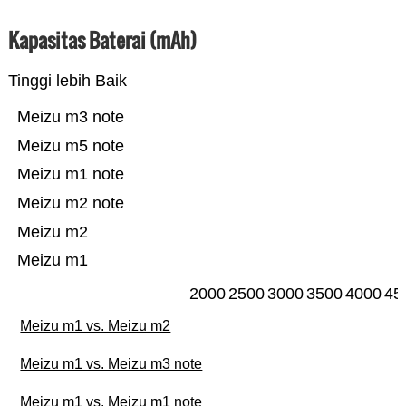
Kapasitas Baterai (mAh)
Tinggi lebih Baik
Meizu m3 note
Meizu m5 note
Meizu m1 note
Meizu m2 note
Meizu m2
Meizu m1
2000
2500
3000
3500
4000
45
Meizu m1 vs. Meizu m2
Meizu m1 vs. Meizu m3 note
Meizu m1 vs. Meizu m1 note