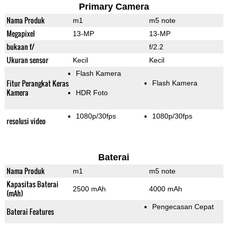
Primary Camera
Nama Produk
m1
m5 note
Megapixel
13-MP
13-MP
bukaan f/
f/2.2
Ukuran sensor
Kecil
Kecil
Flash Kamera
Fitur Perangkat Keras
Flash Kamera
Kamera
HDR Foto
1080p/30fps
1080p/30fps
resolusi video
Baterai
Nama Produk
m1
m5 note
Kapasitas Baterai
2500 mAh
4000 mAh
(mAh)
Pengecasan Cepat
Baterai Features