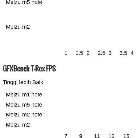
Meizu m5 note
Meizu m2
1
1.5
2
2.5
3
3.5
4
GFXBench T-Rex FPS
Tinggi lebih Baik
Meizu m1 note
Meizu m5 note
Meizu m2 note
Meizu m2
7
9
11
13
15