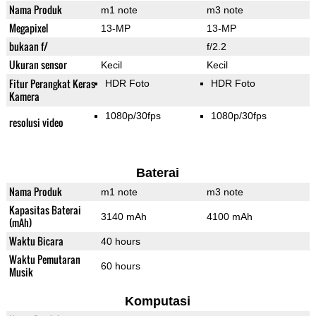
Nama Produk
m1 note
m3 note
Megapixel
13-MP
13-MP
bukaan f/
f/2.2
Ukuran sensor
Kecil
Kecil
Fitur Perangkat Keras
HDR Foto
HDR Foto
Kamera
1080p/30fps
1080p/30fps
resolusi video
Baterai
Nama Produk
m1 note
m3 note
Kapasitas Baterai
3140 mAh
4100 mAh
(mAh)
Waktu Bicara
40 hours
Waktu Pemutaran
60 hours
Musik
Komputasi