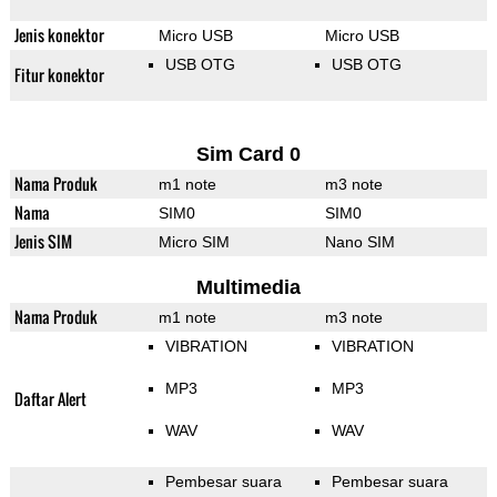
Jenis konektor
Micro USB
Micro USB
USB OTG
USB OTG
Fitur konektor
Sim Card 0
Nama Produk
m1 note
m3 note
Nama
SIM0
SIM0
Jenis SIM
Micro SIM
Nano SIM
Multimedia
Nama Produk
m1 note
m3 note
VIBRATION
VIBRATION
MP3
MP3
Daftar Alert
WAV
WAV
Pembesar suara
Pembesar suara