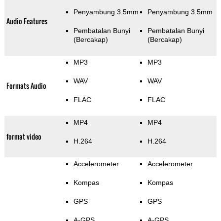
Penyambung 3.5mm
Penyambung 3.5mm
Audio Features
Pembatalan Bunyi
Pembatalan Bunyi
(Bercakap)
(Bercakap)
MP3
MP3
WAV
WAV
Formats Audio
FLAC
FLAC
MP4
MP4
format video
H.264
H.264
Accelerometer
Accelerometer
Kompas
Kompas
GPS
GPS
A-GPS
A-GPS