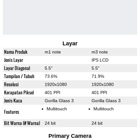
Layar
Nama Produk
m1 note
m3 note
Jenis Layar
IPS LCD
Layar Diagonal
5.5"
5.5"
Tampilan / Tubuh
73.6%
71.9%
Resolusi
1920x1080
1920x1080
Kerapatan Piksel
401 PPI
401 PPI
Jenis Kaca
Gorilla Glass 3
Gorilla Glass 3
Multitouch
Multitouch
Features
Bit Warna (# Warna)
24 bit
24 bit
Primary Camera