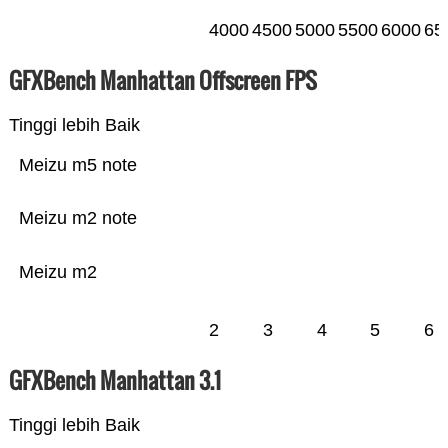
4000
4500
5000
5500
6000
65
GFXBench Manhattan Offscreen FPS
Tinggi lebih Baik
Meizu m5 note
Meizu m2 note
Meizu m2
2
3
4
5
6
GFXBench Manhattan 3.1
Tinggi lebih Baik