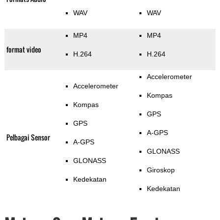
WAV
WAV
MP4
MP4
format video
H.264
H.264
Accelerometer
Accelerometer
Kompas
Kompas
GPS
GPS
A-GPS
Pelbagai Sensor
A-GPS
GLONASS
GLONASS
Giroskop
Kedekatan
Kedekatan