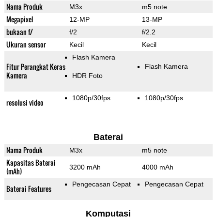
Nama Produk
M3x
m5 note
Megapixel
12-MP
13-MP
bukaan f/
f/2
f/2.2
Ukuran sensor
Kecil
Kecil
Flash Kamera
Fitur Perangkat Keras
Flash Kamera
Kamera
HDR Foto
1080p/30fps
1080p/30fps
resolusi video
Baterai
Nama Produk
M3x
m5 note
Kapasitas Baterai
3200 mAh
4000 mAh
(mAh)
Pengecasan Cepat
Pengecasan Cepat
Baterai Features
Komputasi