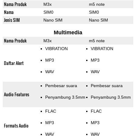
Nama Produk
M3x
m5 note
Nama
SIM0
SIM0
Jenis SIM
Nano SIM
Nano SIM
Multimedia
Nama Produk
M3x
m5 note
VIBRATION
VIBRATION
MP3
MP3
Daftar Alert
WAV
WAV
Pembesar suara
Pembesar suara
Audio Features
Penyambung 3.5mm
Penyambung 3.5mm
FLAC
FLAC
MP3
MP3
Formats Audio
WAV
WAV