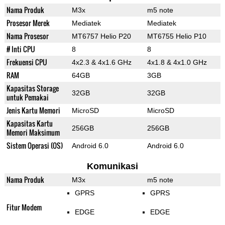
Nama Produk
M3x
m5 note
Prosesor Merek
Mediatek
Mediatek
Nama Prosesor
MT6757 Helio P20
MT6755 Helio P10
# Inti CPU
8
8
Frekuensi CPU
4x2.3 & 4x1.6 GHz
4x1.8 & 4x1.0 GHz
RAM
64GB
3GB
Kapasitas Storage
32GB
32GB
untuk Pemakai
Jenis Kartu Memori
MicroSD
MicroSD
Kapasitas Kartu
256GB
256GB
Memori Maksimum
Sistem Operasi (OS)
Android 6.0
Android 6.0
Komunikasi
Nama Produk
M3x
m5 note
GPRS
GPRS
Fitur Modem
EDGE
EDGE