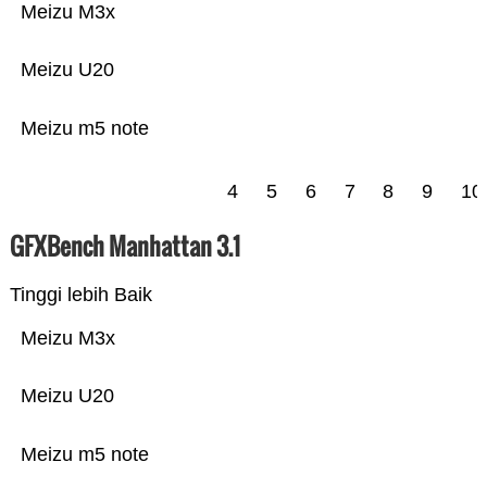
Meizu M3x
Meizu U20
Meizu m5 note
4
5
6
7
8
9
10
GFXBench Manhattan 3.1
Tinggi lebih Baik
Meizu M3x
Meizu U20
Meizu m5 note