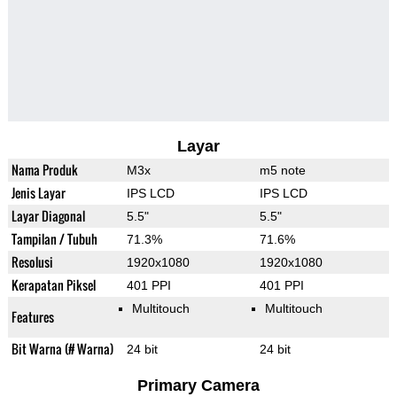
Layar
Nama Produk
M3x
m5 note
Jenis Layar
IPS LCD
IPS LCD
Layar Diagonal
5.5"
5.5"
Tampilan / Tubuh
71.3%
71.6%
Resolusi
1920x1080
1920x1080
Kerapatan Piksel
401 PPI
401 PPI
Multitouch
Multitouch
Features
Bit Warna (# Warna)
24 bit
24 bit
Primary Camera