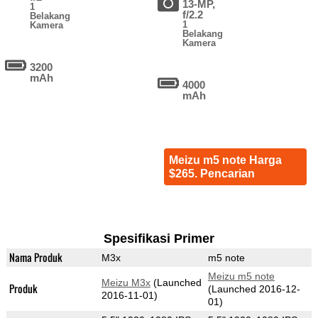
13-MP,
1
f/2.2
Belakang
1
Kamera
Belakang
Kamera
3200
mAh
4000
mAh
Meizu m5 note Harga
$265. Pencarian
Spesifikasi Primer
Nama Produk
M3x
m5 note
Meizu m5 note
Meizu M3x
(Launched
Produk
(Launched 2016-12-
2016-11-01)
01)