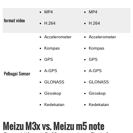
MP4
MP4
format video
H.264
H.264
Accelerometer
Accelerometer
Kompas
Kompas
GPS
GPS
A-GPS
A-GPS
Pelbagai Sensor
GLONASS
GLONASS
Giroskop
Giroskop
Kedekatan
Kedekatan
Meizu M3x vs. Meizu m5 note