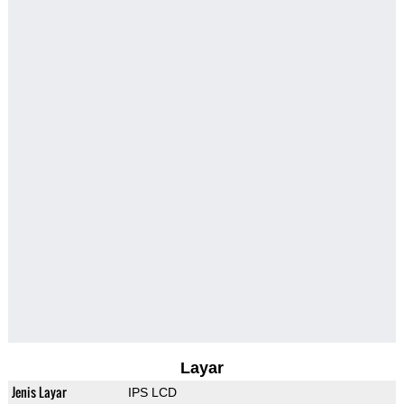
Layar
Jenis Layar
IPS LCD