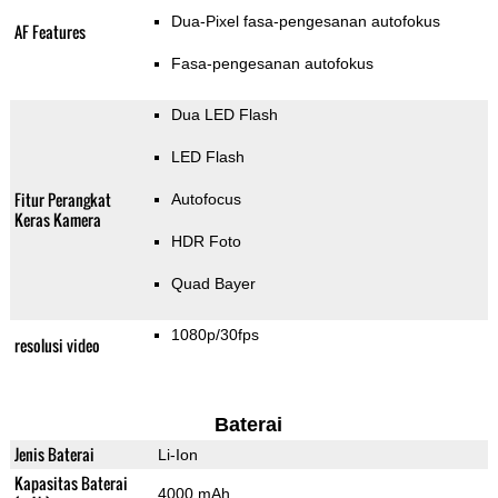
Dua-Pixel fasa-pengesanan autofokus
AF Features
Fasa-pengesanan autofokus
Dua LED Flash
LED Flash
Fitur Perangkat
Autofocus
Keras Kamera
HDR Foto
Quad Bayer
1080p/30fps
resolusi video
Baterai
Jenis Baterai
Li-Ion
Kapasitas Baterai
4000 mAh