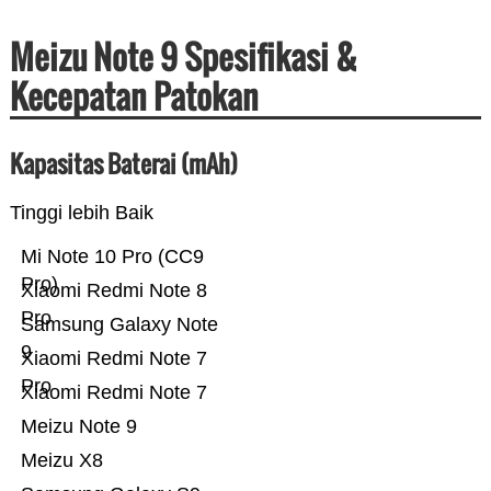
Meizu Note 9 Spesifikasi &
Kecepatan Patokan
Kapasitas Baterai (mAh)
Tinggi lebih Baik
Mi Note 10 Pro (CC9
Pro)
Xiaomi Redmi Note 8
Pro
Samsung Galaxy Note
9
Xiaomi Redmi Note 7
Pro
Xiaomi Redmi Note 7
Meizu Note 9
Meizu X8