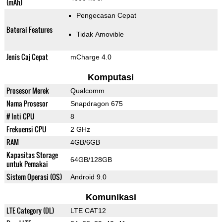
(mAh)
Pengecasan Cepat
Baterai Features
Tidak Amovible
Jenis Caj Cepat
mCharge 4.0
Komputasi
Prosesor Merek
Qualcomm
Nama Prosesor
Snapdragon 675
# Inti CPU
8
Frekuensi CPU
2 GHz
RAM
4GB/6GB
Kapasitas Storage
64GB/128GB
untuk Pemakai
Sistem Operasi (OS)
Android 9.0
Komunikasi
LTE Category (DL)
LTE CAT12