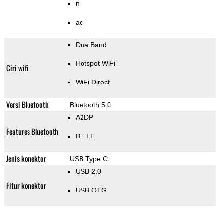
n
ac
Dua Band
Hotspot WiFi
Ciri wifi
WiFi Direct
Versi Bluetooth
Bluetooth 5.0
A2DP
Features Bluetooth
BT LE
Jenis konektor
USB Type C
USB 2.0
Fitur konektor
USB OTG