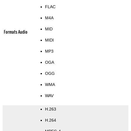
FLAC
M4A
MID
Formats Audio
MIDI
MP3
OGA
OGG
WMA
WAV
H.263
H.264