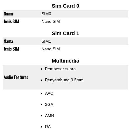
Sim Card 0
Nama
SIM0
Jenis SIM
Nano SIM
Sim Card 1
Nama
SIM1
Jenis SIM
Nano SIM
Multimedia
Pembesar suara
Audio Features
Penyambung 3.5mm
AAC
3GA
AMR
RA