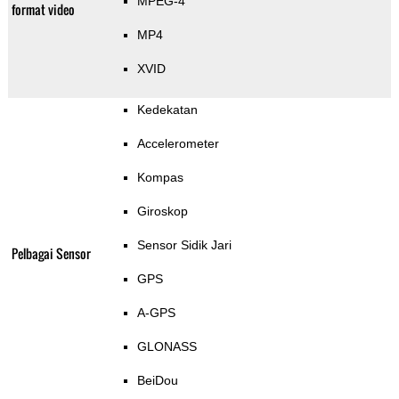
MPEG-4
format video
MP4
XVID
Kedekatan
Accelerometer
Kompas
Giroskop
Sensor Sidik Jari
Pelbagai Sensor
GPS
A-GPS
GLONASS
BeiDou