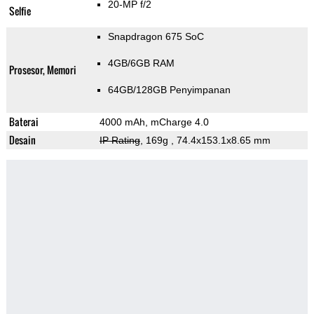
20-MP f/2
Selfie
Snapdragon 675 SoC
4GB/6GB RAM
Prosesor, Memori
64GB/128GB Penyimpanan
Baterai
4000 mAh, mCharge 4.0
Desain
IP Rating
, 169g
, 74.4x153.1x8.65 mm