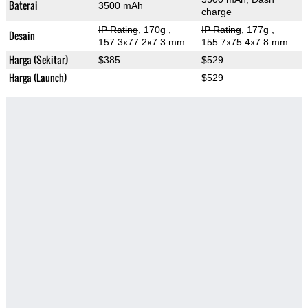
Baterai
3500 mAh
charge
IP Rating
, 170g
,
IP Rating
, 177g
,
Desain
157.3x77.2x7.3 mm
155.7x75.4x7.8 mm
Harga (Sekitar)
$385
$529
Harga (Launch)
$529