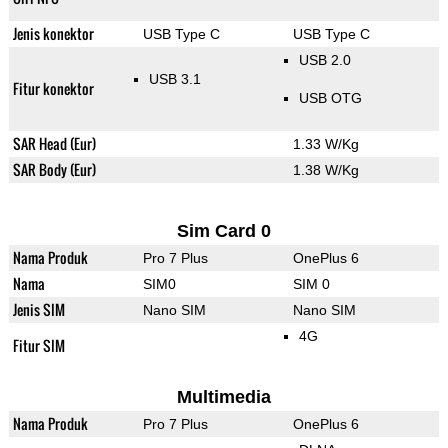
Jenis konektor
USB Type C
USB Type C
USB 2.0
USB 3.1
Fitur konektor
USB OTG
SAR Head (Eur)
1.33 W/Kg
SAR Body (Eur)
1.38 W/Kg
Sim Card 0
Nama Produk
Pro 7 Plus
OnePlus 6
Nama
SIM0
SIM 0
Jenis SIM
Nano SIM
Nano SIM
4G
Fitur SIM
Multimedia
Nama Produk
Pro 7 Plus
OnePlus 6