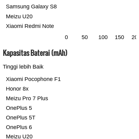
Samsung Galaxy S8
Meizu U20
Xiaomi Redmi Note
0
50
100
150
20
Kapasitas Baterai (mAh)
Tinggi lebih Baik
Xiaomi Pocophone F1
Honor 8x
Meizu Pro 7 Plus
OnePlus 5
OnePlus 5T
OnePlus 6
Meizu U20