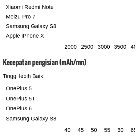
Xiaomi Redmi Note
Meizu Pro 7
Samsung Galaxy S8
Apple iPhone X
2000
2500
3000
3500
40
Kecepatan pengisian (mAh/mn)
Tinggi lebih Baik
OnePlus 5
OnePlus 5T
OnePlus 6
Samsung Galaxy S8
40
45
50
55
60
65