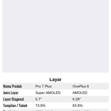
Layar
Nama Produk
Pro 7 Plus
OnePlus 6
Jenis Layar
Super AMOLED
AMOLED
Layar Diagonal
5.7"
6.28"
Tampilan / Tubuh
73.8%
83.8%