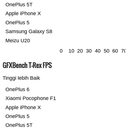
OnePlus 5T
Apple iPhone X
OnePlus 5
Samsung Galaxy S8
Meizu U20
0
10
20
30
40
50
60
70
GFXBench T-Rex FPS
Tinggi lebih Baik
OnePlus 6
Xiaomi Pocophone F1
Apple iPhone X
OnePlus 5
OnePlus 5T