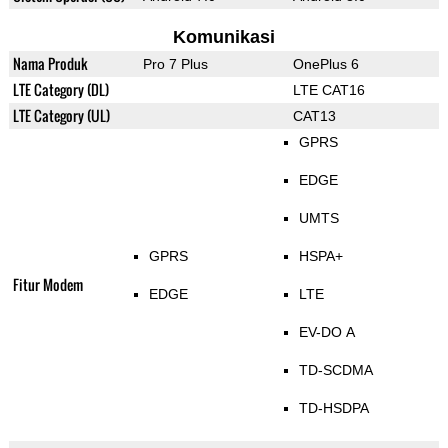
Komunikasi
Nama Produk
Pro 7 Plus
OnePlus 6
LTE Category (DL)
LTE CAT16
LTE Category (UL)
CAT13
GPRS
EDGE
UMTS
GPRS
HSPA+
Fitur Modem
EDGE
LTE
EV-DO A
TD-SCDMA
TD-HSDPA