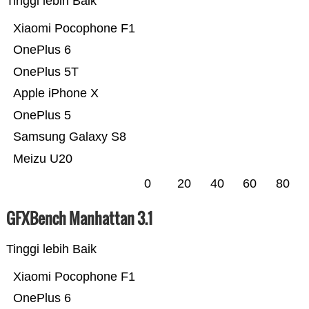
Tinggi lebih Baik
Xiaomi Pocophone F1
OnePlus 6
OnePlus 5T
Apple iPhone X
OnePlus 5
Samsung Galaxy S8
Meizu U20
0
20
40
60
80
GFXBench Manhattan 3.1
Tinggi lebih Baik
Xiaomi Pocophone F1
OnePlus 6