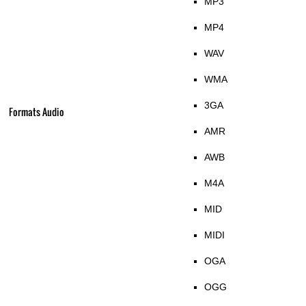
MP3
MP4
WAV
WMA
3GA
Formats Audio
AMR
AWB
M4A
MID
MIDI
OGA
OGG