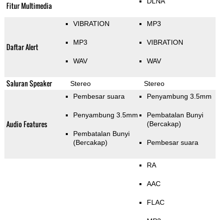
DLNA
Fitur Multimedia
VIBRATION
MP3
MP3
VIBRATION
Daftar Alert
WAV
WAV
Saluran Speaker
Stereo
Stereo
Pembesar suara
Penyambung 3.5mm
Penyambung 3.5mm
Pembatalan Bunyi
Audio Features
(Bercakap)
Pembatalan Bunyi
(Bercakap)
Pembesar suara
RA
AAC
FLAC