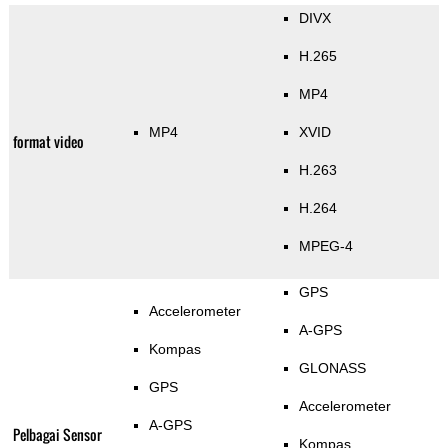
DIVX
H.265
MP4
MP4
XVID
format video
H.263
H.264
MPEG-4
GPS
Accelerometer
A-GPS
Kompas
GLONASS
GPS
Accelerometer
A-GPS
Pelbagai Sensor
Kompas