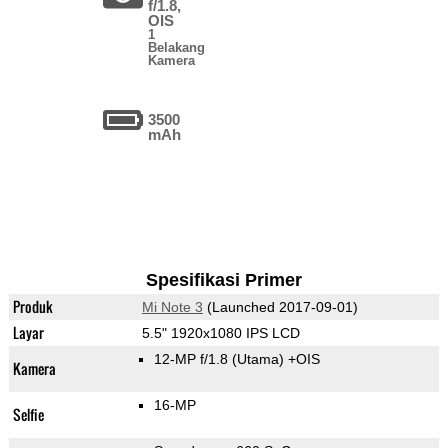
f/1.8,
OIS
1
Belakang
Kamera
3500
mAh
Spesifikasi Primer
Produk
Mi Note 3
(Launched 2017-09-01)
Layar
5.5" 1920x1080 IPS LCD
12-MP f/1.8
(Utama)
+OIS
Kamera
16-MP
Selfie