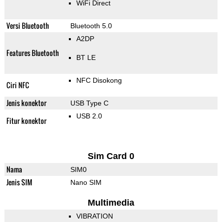
WiFi Direct
Versi Bluetooth
Bluetooth 5.0
A2DP
Features Bluetooth
BT LE
NFC Disokong
Ciri NFC
Jenis konektor
USB Type C
USB 2.0
Fitur konektor
Sim Card 0
Nama
SIM0
Jenis SIM
Nano SIM
Multimedia
VIBRATION