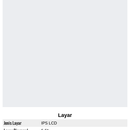
Layar
Jenis Layar
IPS LCD