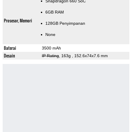
Snapdragon 660 SoC
6GB RAM
Prosesor, Memori
128GB Penyimpanan
None
Baterai
3500 mAh
Desain
IP Rating
, 163g
, 152.6x74x7.6 mm