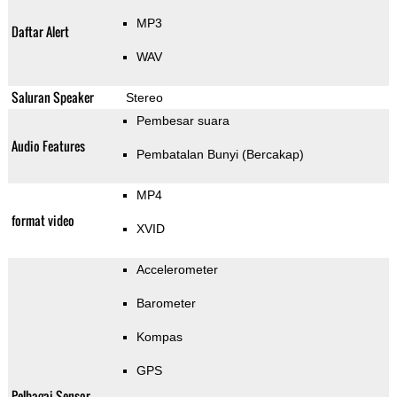
MP3
Daftar Alert
WAV
Saluran Speaker
Stereo
Pembesar suara
Audio Features
Pembatalan Bunyi (Bercakap)
MP4
format video
XVID
Accelerometer
Barometer
Kompas
GPS
Pelbagai Sensor