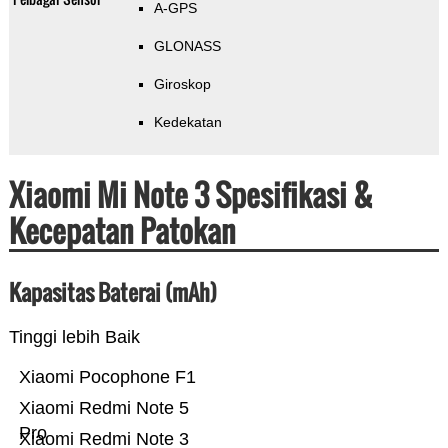
A-GPS
GLONASS
Giroskop
Kedekatan
Xiaomi Mi Note 3 Spesifikasi &
Kecepatan Patokan
Kapasitas Baterai (mAh)
Tinggi lebih Baik
Xiaomi Pocophone F1
Xiaomi Redmi Note 5
Pro
Xiaomi Redmi Note 3