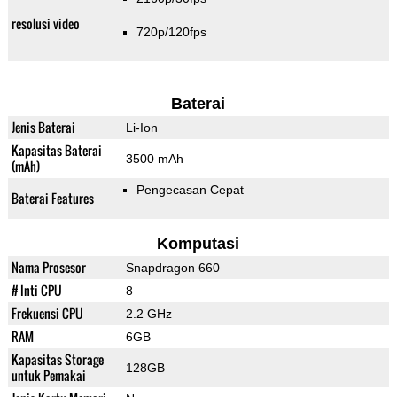
resolusi video
720p/120fps
Baterai
Jenis Baterai
Li-Ion
Kapasitas Baterai
3500 mAh
(mAh)
Pengecasan Cepat
Baterai Features
Komputasi
Nama Prosesor
Snapdragon 660
# Inti CPU
8
Frekuensi CPU
2.2 GHz
RAM
6GB
Kapasitas Storage
128GB
untuk Pemakai