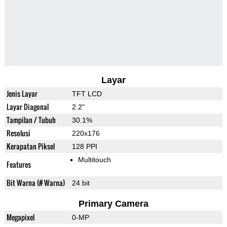
Layar
Jenis Layar
TFT LCD
Layar Diagonal
2.2"
Tampilan / Tubuh
30.1%
Resolusi
220x176
Kerapatan Piksel
128 PPI
Multitouch
Features
Bit Warna (# Warna)
24 bit
Primary Camera
Megapixel
0-MP