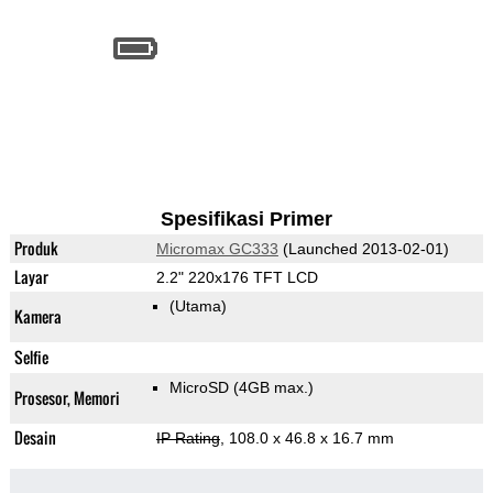
Spesifikasi Primer
Produk
Micromax GC333
(Launched 2013-02-01)
Layar
2.2" 220x176 TFT LCD
(Utama)
Kamera
Selfie
MicroSD (4GB max.)
Prosesor, Memori
Desain
IP Rating
, 108.0 x 46.8 x 16.7 mm