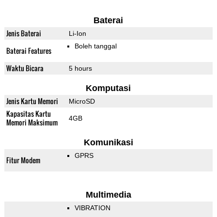
Baterai
Jenis Baterai
Li-Ion
Boleh tanggal
Baterai Features
Waktu Bicara
5 hours
Komputasi
Jenis Kartu Memori
MicroSD
Kapasitas Kartu
4GB
Memori Maksimum
Komunikasi
GPRS
Fitur Modem
Multimedia
VIBRATION