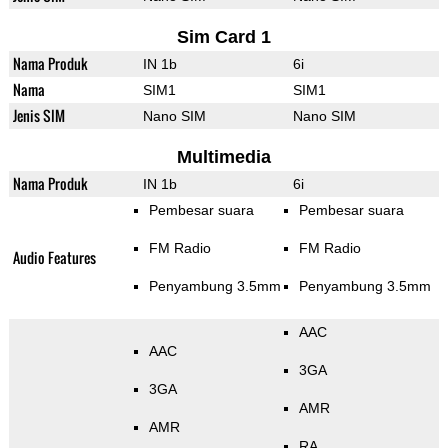
Sim Card 1
Nama Produk
IN 1b
6i
Nama
SIM1
SIM1
Jenis SIM
Nano SIM
Nano SIM
Multimedia
Nama Produk
IN 1b
6i
Pembesar suara
Pembesar suara
FM Radio
FM Radio
Audio Features
Penyambung 3.5mm
Penyambung 3.5mm
AAC
AAC
3GA
3GA
AMR
AMR
RA