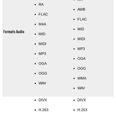
RA
AWB
FLAC
FLAC
M4A
MID
Formats Audio
MID
MIDI
MIDI
MP3
MP3
OGA
OGA
OGG
OGG
WMA
WAV
WAV
DIVX
DIVX
H.263
H.263