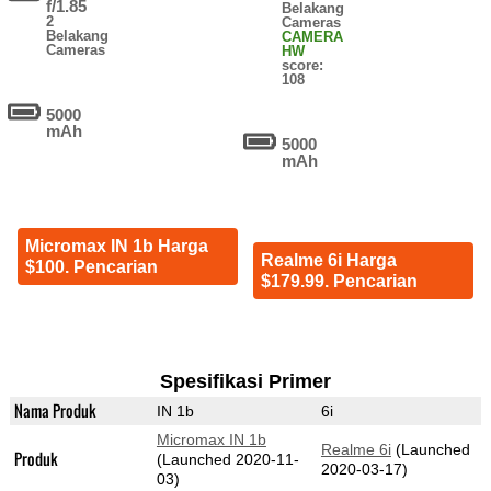
f/1.85
Belakang
2
Cameras
Belakang
CAMERA
Cameras
HW
score:
108
5000
mAh
5000
mAh
Micromax IN 1b Harga
Realme 6i Harga
$100. Pencarian
$179.99. Pencarian
Spesifikasi Primer
Nama Produk
IN 1b
6i
Micromax IN 1b
Realme 6i
(Launched
Produk
(Launched 2020-11-
2020-03-17)
03)