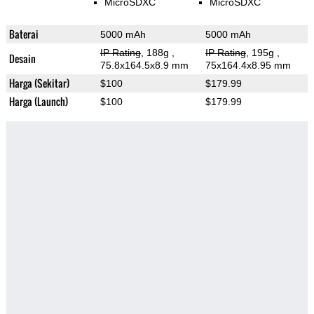
MicroSDXC
MicroSDXC
Baterai
5000 mAh
5000 mAh
IP Rating
, 188g
,
IP Rating
, 195g
,
Desain
75.8x164.5x8.9 mm
75x164.4x8.95 mm
Harga (Sekitar)
$100
$179.99
Harga (Launch)
$100
$179.99