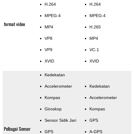
H.264
H.264
MPEG-4
MPEG-4
format video
MP4
H.265
VP8
MP4
VP9
VC-1
XVID
XVID
Kedekatan
Accelerometer
Kedekatan
Kompas
Accelerometer
Giroskop
Kompas
Sensor Sidik Jari
GPS
Pelbagai Sensor
GPS
A-GPS