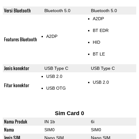
Versi Bluetooth
Bluetooth 5.0
Bluetooth 5.0
A2DP
BT EDR
A2DP
Features Bluetooth
HID
BT LE
Jenis konektor
USB Type C
USB Type C
USB 2.0
USB 2.0
Fitur konektor
USB OTG
Sim Card 0
Nama Produk
IN 1b
6i
Nama
SIM0
SIM0
Jenis SIM
Nano SIM
Nano SIM