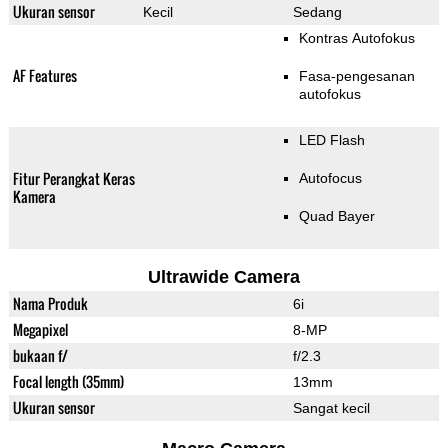
Ukuran sensor
Kecil
Sedang
Kontras Autofokus
AF Features
Fasa-pengesanan
autofokus
LED Flash
Fitur Perangkat Keras
Autofocus
Kamera
Quad Bayer
Ultrawide Camera
Nama Produk
6i
Megapixel
8-MP
bukaan f/
f/2.3
Focal length (35mm)
13mm
Ukuran sensor
Sangat kecil