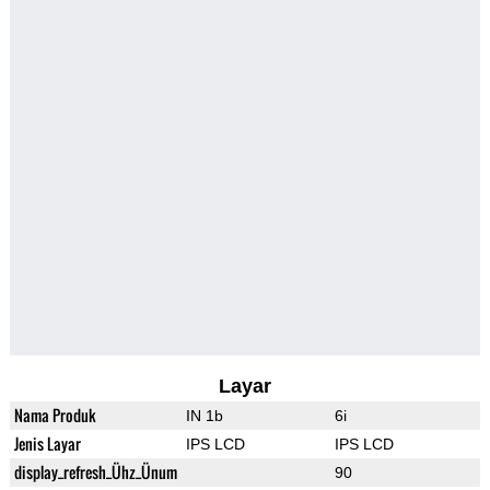
Layar
Nama Produk
IN 1b
6i
Jenis Layar
IPS LCD
IPS LCD
display_refresh_Ühz_Ünum
90