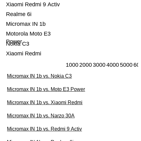
Xiaomi Redmi 9 Activ
Realme 6i
Micromax IN 1b
Motorola Moto E3
Power
Nokia C3
Xiaomi Redmi
1000
2000
3000
4000
5000
60
Micromax IN 1b vs. Nokia C3
Micromax IN 1b vs. Moto E3 Power
Micromax IN 1b vs. Xiaomi Redmi
Micromax IN 1b vs. Narzo 30A
Micromax IN 1b vs. Redmi 9 Activ