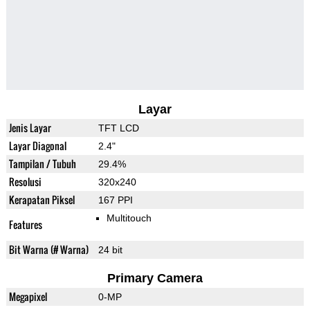
Layar
Jenis Layar
TFT LCD
Layar Diagonal
2.4"
Tampilan / Tubuh
29.4%
Resolusi
320x240
Kerapatan Piksel
167 PPI
Multitouch
Features
Bit Warna (# Warna)
24 bit
Primary Camera
Megapixel
0-MP