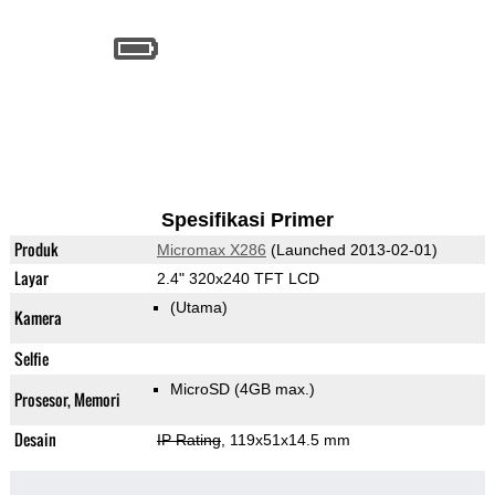
Spesifikasi Primer
Produk
Micromax X286
(Launched 2013-02-01)
Layar
2.4" 320x240 TFT LCD
(Utama)
Kamera
Selfie
MicroSD (4GB max.)
Prosesor, Memori
Desain
IP Rating
, 119x51x14.5 mm