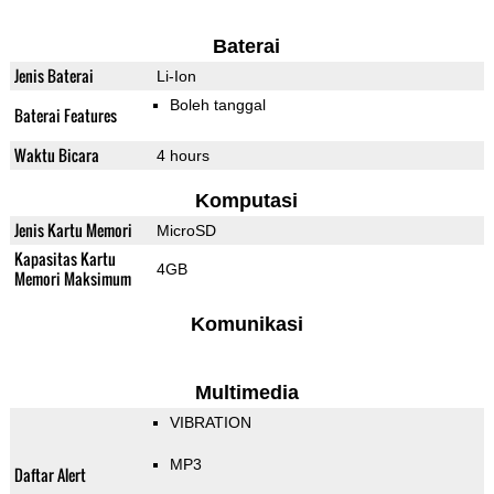
Baterai
Jenis Baterai
Li-Ion
Boleh tanggal
Baterai Features
Waktu Bicara
4 hours
Komputasi
Jenis Kartu Memori
MicroSD
Kapasitas Kartu
4GB
Memori Maksimum
Komunikasi
Multimedia
VIBRATION
MP3
Daftar Alert