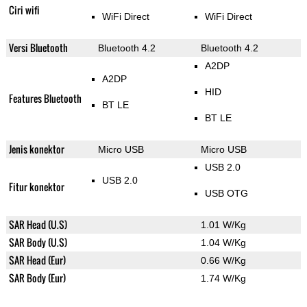
Ciri wifi
WiFi Direct
WiFi Direct
Versi Bluetooth
Bluetooth 4.2
Bluetooth 4.2
A2DP
A2DP
HID
Features Bluetooth
BT LE
BT LE
Jenis konektor
Micro USB
Micro USB
USB 2.0
USB 2.0
Fitur konektor
USB OTG
SAR Head (U.S)
1.01 W/Kg
SAR Body (U.S)
1.04 W/Kg
SAR Head (Eur)
0.66 W/Kg
SAR Body (Eur)
1.74 W/Kg