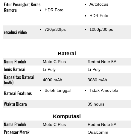
Fitur Perangkat Keras
Autofocus
Kamera
HDR Foto
HDR Foto
720p/30fps
1080p/30fps
resolusi video
Baterai
Nama Produk
Moto C Plus
Redmi Note 5A
Jenis Baterai
Li-Poly
Li-Poly
Kapasitas Baterai
4000 mAh
3080 mAh
(mAh)
Boleh tanggal
Tidak Amovible
Baterai Features
Waktu Bicara
35 hours
Komputasi
Nama Produk
Moto C Plus
Redmi Note 5A
Prosesor Merek
Qualcomm