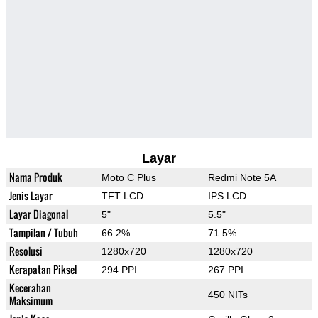
Layar
Nama Produk
Moto C Plus
Redmi Note 5A
Jenis Layar
TFT LCD
IPS LCD
Layar Diagonal
5"
5.5"
Tampilan / Tubuh
66.2%
71.5%
Resolusi
1280x720
1280x720
Kerapatan Piksel
294 PPI
267 PPI
Kecerahan
450 NITs
Maksimum