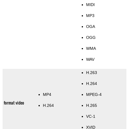
MIDI
MP3
OGA
OGG
WMA
WAV
H.263
H.264
MP4
MPEG-4
format video
H.264
H.265
VC-1
XVID