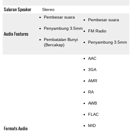
Saluran Speaker
Stereo
Pembesar suara
Pembesar suara
Penyambung 3.5mm
FM Radio
Audio Features
Pembatalan Bunyi
Penyambung 3.5mm
(Bercakap)
AAC
3GA
AMR
RA
AWB
FLAC
MID
Formats Audio